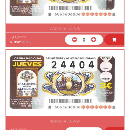
SORTEO DEL JUEVES
13/08/2026
0
5
DISPONIBLES
SORTEO DEL JUEVES
13/08/2026