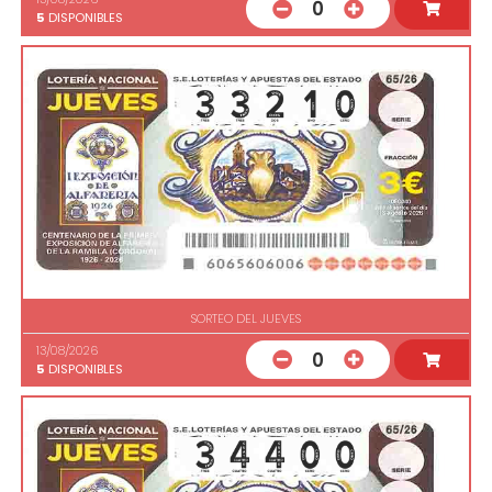
0
5
DISPONIBLES
SORTEO DEL JUEVES
13/08/2026
0
5
DISPONIBLES