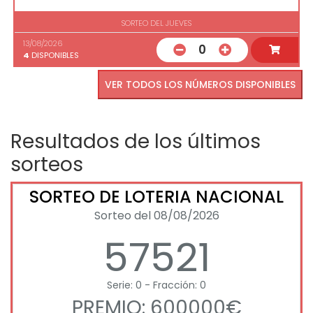
SORTEO DEL JUEVES
13/08/2026
0
4
DISPONIBLES
VER TODOS LOS NÚMEROS DISPONIBLES
Resultados de los últimos
sorteos
SORTEO DE LOTERIA NACIONAL
Sorteo del 08/08/2026
57521
Serie: 0 - Fracción: 0
PREMIO: 600000€