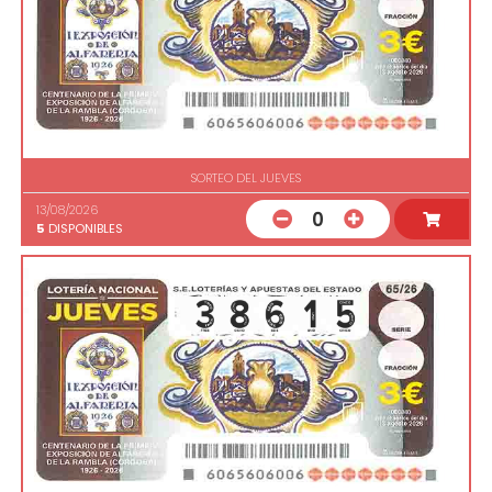
SORTEO DEL JUEVES
13/08/2026
0
5
DISPONIBLES