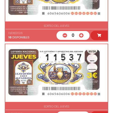
SORTEO DEL JUEVES
13/08/2026
0
10
DISPONIBLES
SORTEO DEL JUEVES