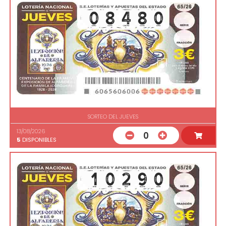
SORTEO DEL JUEVES
13/08/2026
0
5
DISPONIBLES