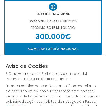
LOTERÍA NACIONAL
Sorteo del jueves 13-08-2026
PRÓXIMO BOTE MILLONARIO:
300.000€
COMPRAR LOTERÍA NACIONAL
Aviso de Cookies
El Drac Vermell de la Sort es el responsable del
tratamiento de sus datos personales.
Usamos cookies necesarias para el funcionamiento
Imagen anterior
Imag
de este sitio web y, con su consentimiento, cookies
propias y de terceros para analizar el tráfico y mostrar
publicidad según sus hábitos de navegación. Puede
EL DRAC VERMELL DE LA SORT