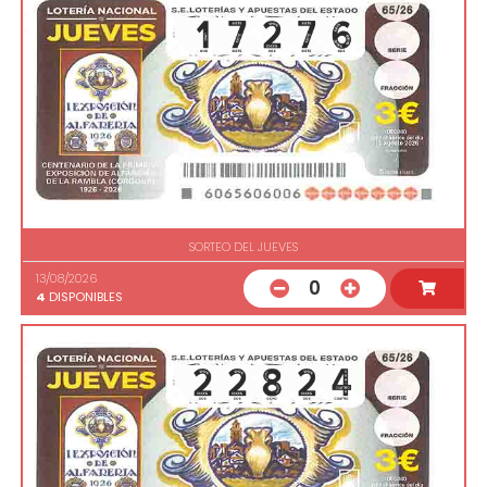
SORTEO DEL JUEVES
13/08/2026
0
4
DISPONIBLES