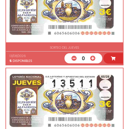
SORTEO DEL JUEVES
13/08/2026
0
5
DISPONIBLES