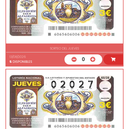
SORTEO DEL JUEVES
13/08/2026
0
5
DISPONIBLES