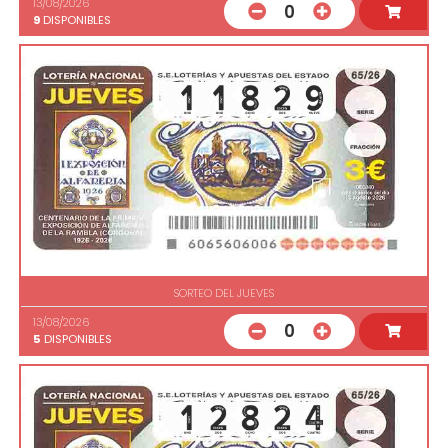
13/08/2026
0
9
DISPONIBLES
SORTEO DEL JUEVES
13/08/2026
0
5
DISPONIBLES