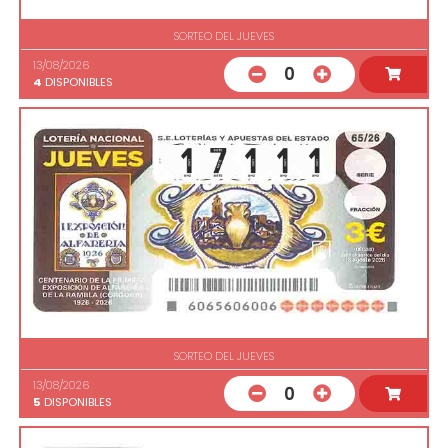
SORTEO DEL JUEVES
13/08/2026
0
4
DISPONIBLES
SORTEO DEL JUEVES
13/08/2026
0
5
DISPONIBLES