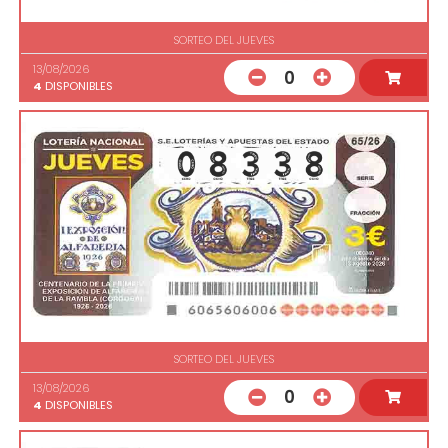
SORTEO DEL JUEVES
13/08/2026
0
4
DISPONIBLES
SORTEO DEL JUEVES
13/08/2026
0
4
DISPONIBLES