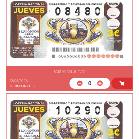
SORTEO DEL JUEVES
13/08/2026
0
5
DISPONIBLES