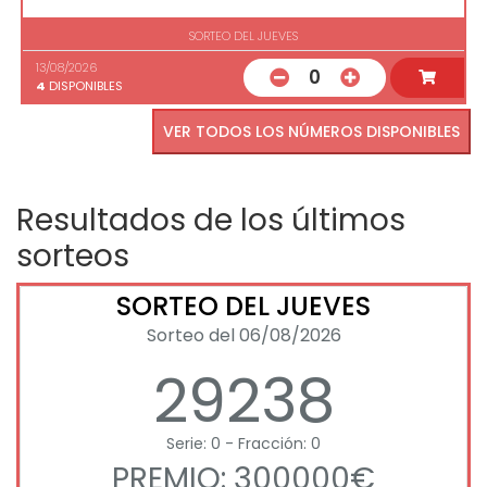
SORTEO DEL JUEVES
13/08/2026
0
4
DISPONIBLES
VER TODOS LOS NÚMEROS DISPONIBLES
Resultados de los últimos
sorteos
SORTEO DEL JUEVES
Sorteo del 06/08/2026
29238
Serie: 0 - Fracción: 0
PREMIO: 300000€