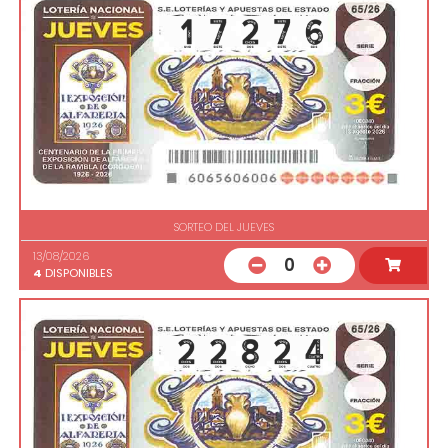
SORTEO DEL JUEVES
13/08/2026
0
4
DISPONIBLES