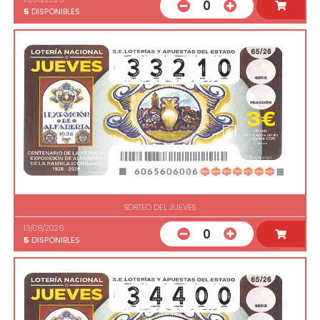
0
5
DISPONIBLES
SORTEO DEL JUEVES
13/08/2026
0
5
DISPONIBLES