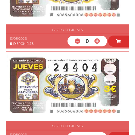
SORTEO DEL JUEVES
13/08/2026
0
5
DISPONIBLES
SORTEO DEL JUEVES
13/08/2026