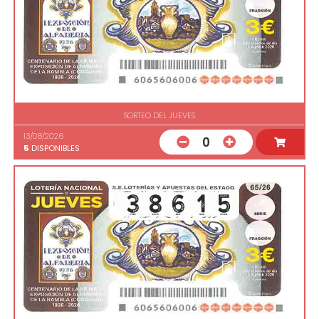
SORTEO DEL JUEVES
13/08/2026
0
5
DISPONIBLES