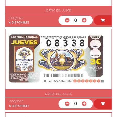
SORTEO DEL JUEVES
13/08/2026
0
4
DISPONIBLES
SORTEO DEL JUEVES
13/08/2026
0
4
DISPONIBLES