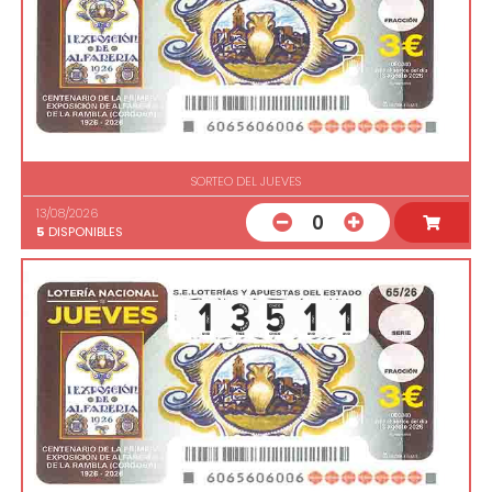
SORTEO DEL JUEVES
13/08/2026
0
5
DISPONIBLES