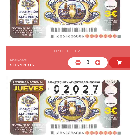
SORTEO DEL JUEVES
13/08/2026
0
5
DISPONIBLES