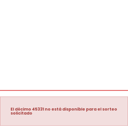
El décimo 45331 no está disponible para el sorteo
solicitado