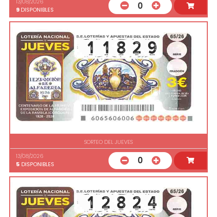
13/08/2026
0
9
DISPONIBLES
SORTEO DEL JUEVES
13/08/2026
0
5
DISPONIBLES