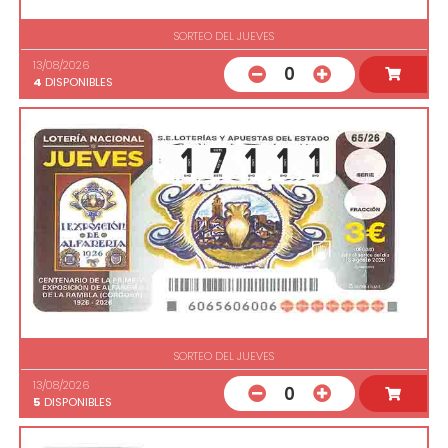
SORTEO DEL JUEVES
13/08/2026
0
4
DISPONIBLES
SORTEO DEL JUEVES
13/08/2026
0
5
DISPONIBLES