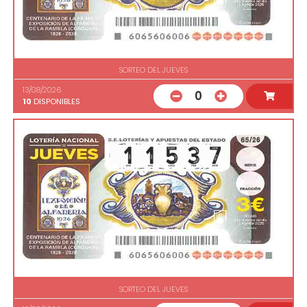
SORTEO DEL JUEVES
13/08/2026
0
10
DISPONIBLES
SORTEO DEL JUEVES