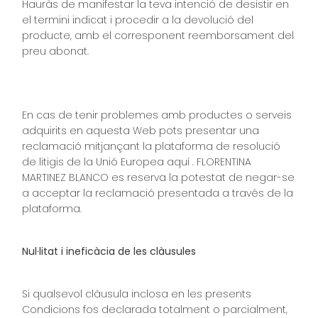
Hauràs de manifestar la teva intenció de desistir en
el termini indicat i procedir a la devolució del
producte, amb el corresponent reemborsament del
preu abonat.
En cas de tenir problemes amb productes o serveis
adquirits en aquesta Web pots presentar una
reclamació mitjançant la plataforma de resolució
de litigis de la Unió Europea aquí . FLORENTINA
MARTINEZ BLANCO es reserva la potestat de negar-se
a acceptar la reclamació presentada a través de la
plataforma.
Nul·litat i ineficàcia de les clàusules
Si qualsevol clàusula inclosa en les presents
Condicions fos declarada totalment o parcialment,