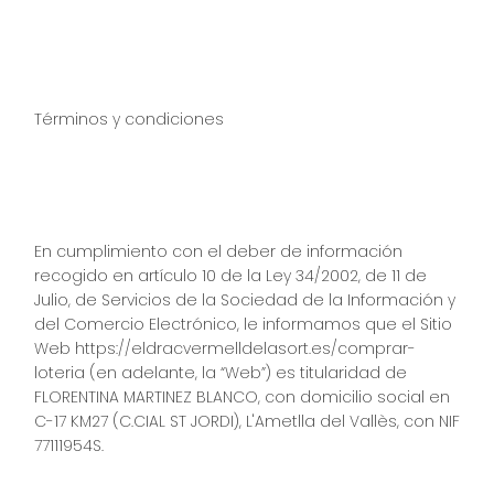
Términos y condiciones ​
En cumplimiento con el deber de información
recogido en artículo 10 de la Ley 34/2002, de 11 de
Julio, de Servicios de la Sociedad de la Información y
del Comercio Electrónico, le informamos que el Sitio
Web https://eldracvermelldelasort.es/comprar-
loteria (en adelante, la “Web”) es titularidad de
FLORENTINA MARTINEZ BLANCO, con domicilio social en
C-17 KM27 (C.CIAL ST JORDI), L'Ametlla del Vallès, con NIF
77111954S.