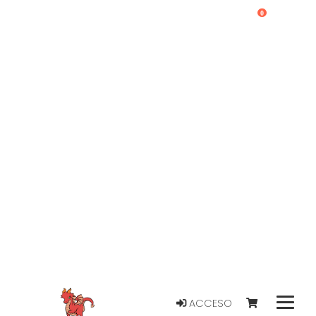
0
ACCESO