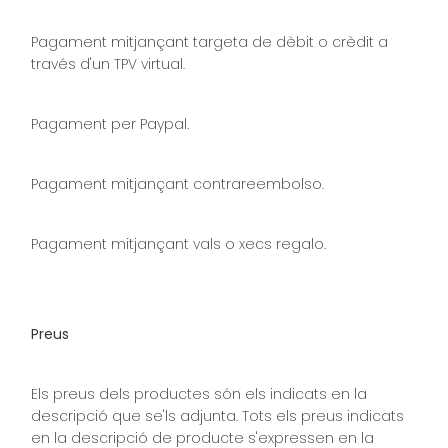
Pagament mitjançant targeta de dèbit o crèdit a
través d'un TPV virtual.
Pagament per Paypal.
Pagament mitjançant contrareembolso.
Pagament mitjançant vals o xecs regalo.
Preus
Els preus dels productes són els indicats en la
descripció que se'ls adjunta. Tots els preus indicats
en la descripció de producte s'expressen en la