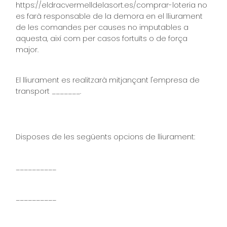
https://eldracvermelldelasort.es/comprar-loteria no
es farà responsable de la demora en el lliurament
de les comandes per causes no imputables a
aquesta, així com per casos fortuïts o de força
major.
El lliurament es realitzarà mitjançant l'empresa de
transport _______.
Disposes de les següents opcions de lliurament:
__________
__________