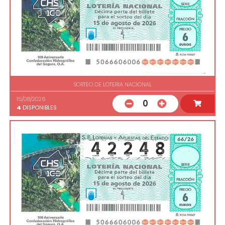
SORTEO DE LOTERIA NACIONAL
15/08/2026
0
4
DISPONIBLES