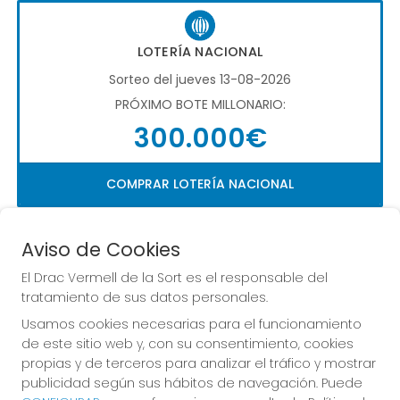
LOTERÍA NACIONAL
Sorteo del jueves 13-08-2026
PRÓXIMO BOTE MILLONARIO:
300.000€
COMPRAR LOTERÍA NACIONAL
Aviso de Cookies
El Drac Vermell de la Sort es el responsable del
tratamiento de sus datos personales.
Usamos cookies necesarias para el funcionamiento
Imagen anterior
Imag
de este sitio web y, con su consentimiento, cookies
propias y de terceros para analizar el tráfico y mostrar
publicidad según sus hábitos de navegación. Puede
EL DRAC VERMELL DE LA SORT