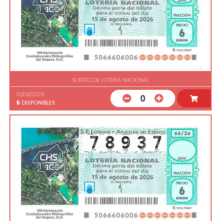
SORTEO DE LOTERIA NACIONAL
15/08/2026
0
5
DISPONIBLES