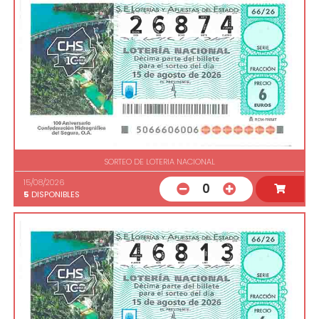
SORTEO DE LOTERIA NACIONAL
15/08/2026
0
5
DISPONIBLES