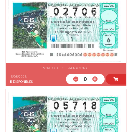
SORTEO DE LOTERIA NACIONAL
15/08/2026
0
5
DISPONIBLES