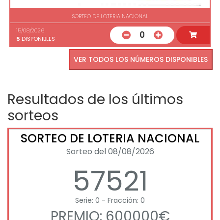
SORTEO DE LOTERIA NACIONAL
15/08/2026
0
5
DISPONIBLES
VER TODOS LOS NÚMEROS DISPONIBLES
Resultados de los últimos
sorteos
SORTEO DE LOTERIA NACIONAL
Sorteo del 08/08/2026
57521
Serie: 0 - Fracción: 0
PREMIO: 600000€