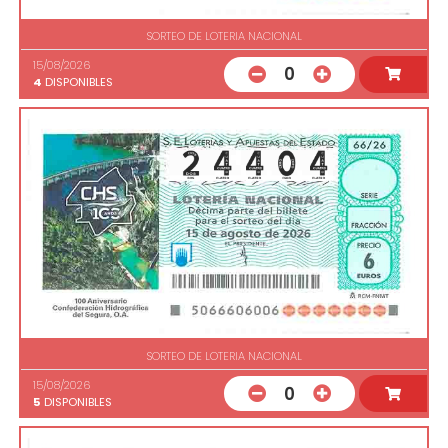
SORTEO DE LOTERIA NACIONAL
15/08/2026
0
4
DISPONIBLES
SORTEO DE LOTERIA NACIONAL
15/08/2026
0
5
DISPONIBLES