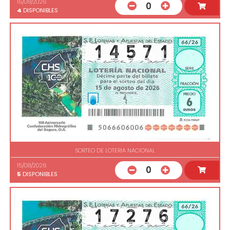
15/08/2026
0
4
DISPONIBLES
SORTEO DE LOTERIA NACIONAL
15/08/2026
0
5
DISPONIBLES