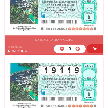
SORTEO DE LOTERIA NACIONAL
15/08/2026
0
5
DISPONIBLES