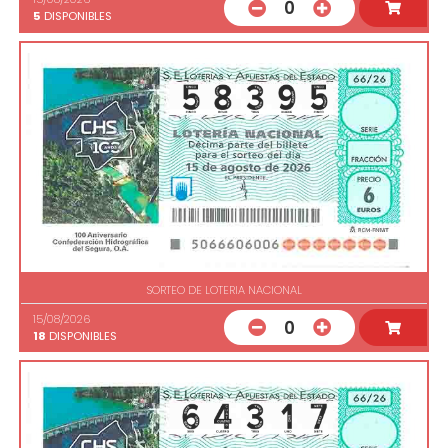
0
5
DISPONIBLES
SORTEO DE LOTERIA NACIONAL
15/08/2026
0
18
DISPONIBLES