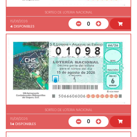
SORTEO DE LOTERIA NACIONAL
15/08/2026
0
4
DISPONIBLES
SORTEO DE LOTERIA NACIONAL
15/08/2026
0
14
DISPONIBLES