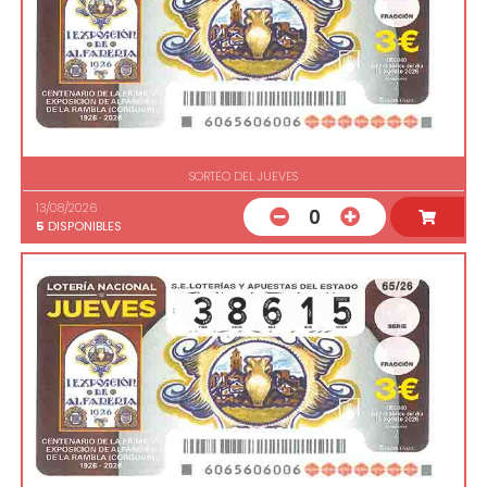
SORTEO DEL JUEVES
13/08/2026
0
5
DISPONIBLES