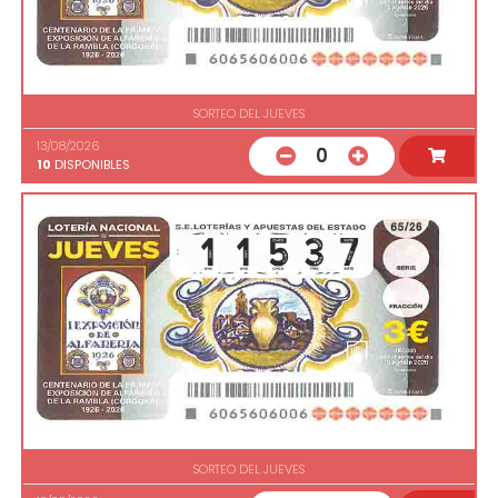
SORTEO DEL JUEVES
13/08/2026
0
10
DISPONIBLES
SORTEO DEL JUEVES