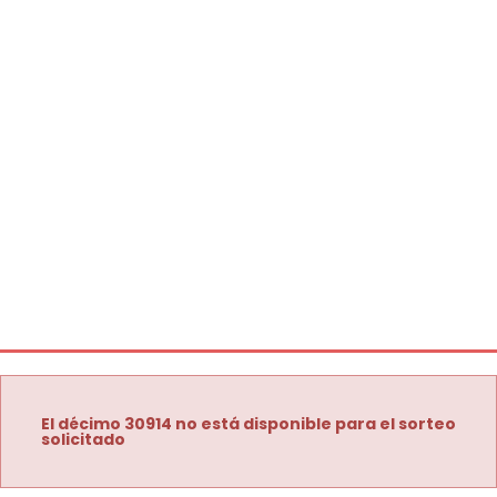
El décimo 30914 no está disponible para el sorteo
solicitado