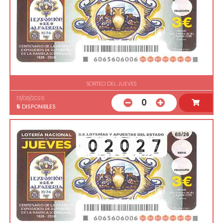
SORTEO DEL JUEVES
13/08/2026
0
5
DISPONIBLES