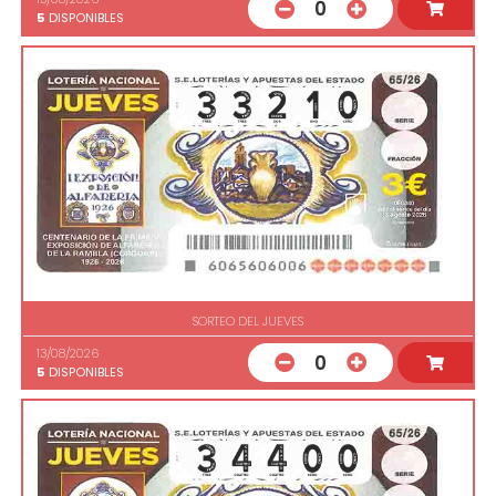
0
5
DISPONIBLES
SORTEO DEL JUEVES
13/08/2026
0
5
DISPONIBLES