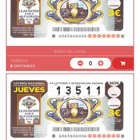
SORTEO DEL JUEVES
13/08/2026
0
5
DISPONIBLES