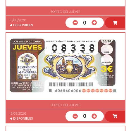
SORTEO DEL JUEVES
13/08/2026
0
4
DISPONIBLES
SORTEO DEL JUEVES
13/08/2026
0
4
DISPONIBLES