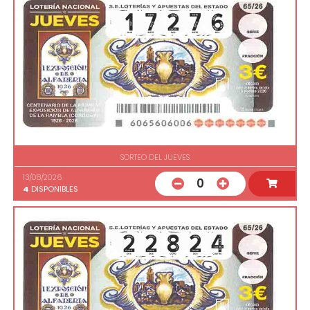
SORTEO DEL JUEVES
13/08/2026
0
4
DISPONIBLES