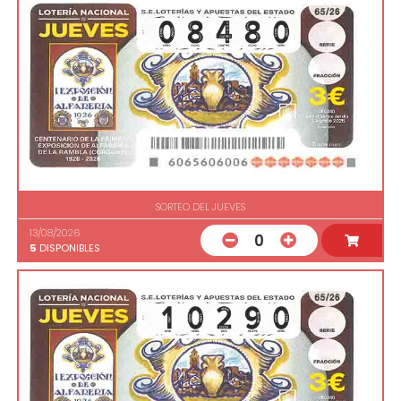
SORTEO DEL JUEVES
13/08/2026
0
5
DISPONIBLES