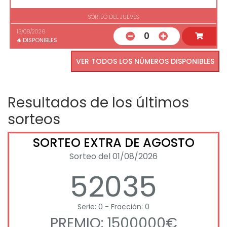
SORTEO DEL JUEVES
13/08/2026
0
4
DISPONIBLES
VER TODOS LOS NÚMEROS DISPONIBLES
Resultados de los últimos
sorteos
SORTEO EXTRA DE AGOSTO
Sorteo del 01/08/2026
52035
Serie: 0 - Fracción: 0
PREMIO: 1500000€