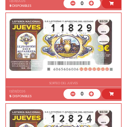
13/08/2026
0
9
DISPONIBLES
SORTEO DEL JUEVES
13/08/2026
0
5
DISPONIBLES