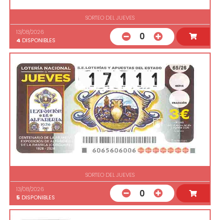
SORTEO DEL JUEVES
13/08/2026
0
4
DISPONIBLES
SORTEO DEL JUEVES
13/08/2026
0
5
DISPONIBLES