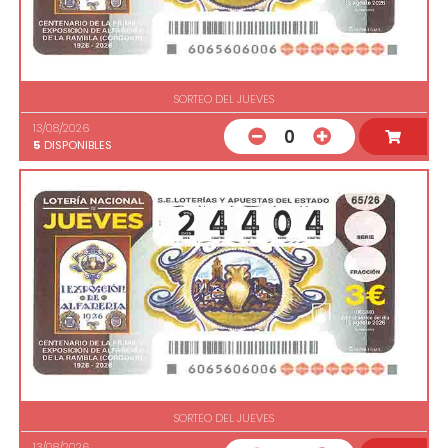
SORTEO DEL JUEVES
13/08/2026
0
5
DISPONIBLES
SORTEO DEL JUEVES
13/08/2026