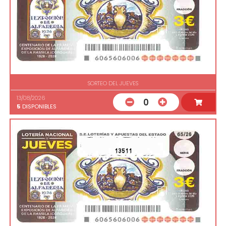
SORTEO DEL JUEVES
13/08/2026
0
5
DISPONIBLES
13511