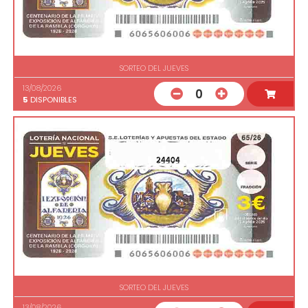
SORTEO DEL JUEVES
13/08/2026
0
5
DISPONIBLES
24404
SORTEO DEL JUEVES
13/08/2026