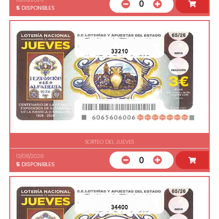
0
5
DISPONIBLES
33210
SORTEO DEL JUEVES
13/08/2026
0
5
DISPONIBLES
34400