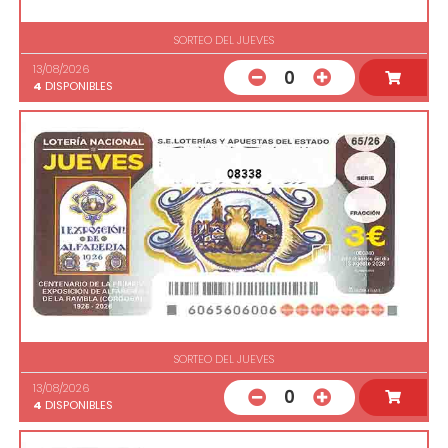
SORTEO DEL JUEVES
13/08/2026
0
4
DISPONIBLES
08338
SORTEO DEL JUEVES
13/08/2026
0
4
DISPONIBLES