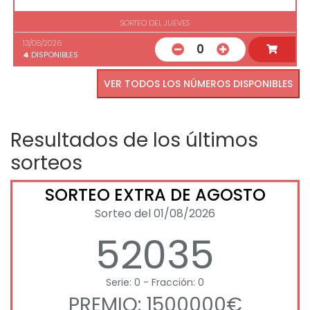
SORTEO DEL JUEVES
13/08/2026
0
4
DISPONIBLES
VER TODOS LOS NÚMEROS DISPONIBLES
Resultados de los últimos
sorteos
SORTEO EXTRA DE AGOSTO
Sorteo del 01/08/2026
52035
Serie: 0 - Fracción: 0
PREMIO: 1500000€