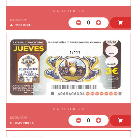
SORTEO DEL JUEVES
13/08/2026
0
4
DISPONIBLES
17111
SORTEO DEL JUEVES
13/08/2026
0
5
DISPONIBLES