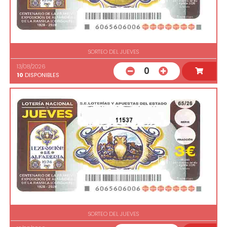
SORTEO DEL JUEVES
13/08/2026
0
10
DISPONIBLES
11537
SORTEO DEL JUEVES