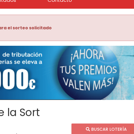
ra el sorteo solicitado
 la Sort
BUSCAR LOTERÍA