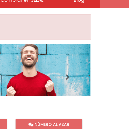
Imagen siguiente
NÚMERO AL AZAR