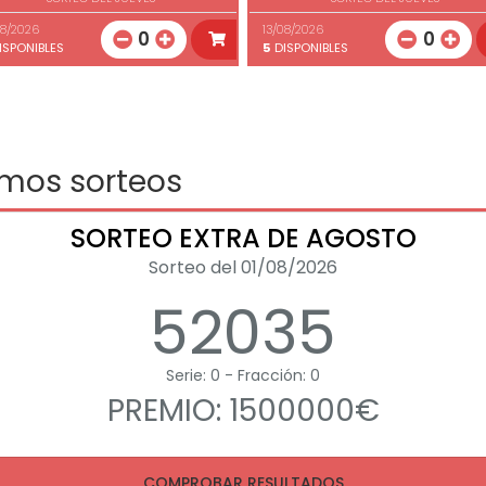
08/2026
13/08/2026
0
0
ISPONIBLES
5
DISPONIBLES
imos sorteos
SORTEO EXTRA DE AGOSTO
Sorteo del 01/08/2026
52035
Serie: 0 - Fracción: 0
PREMIO: 1500000€
COMPROBAR RESULTADOS