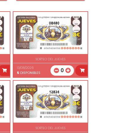
08480
SORTEO DEL JUEVES
13/08/2026
0
5
DISPONIBLES
12824
SORTEO DEL JUEVES