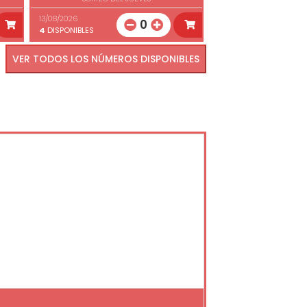
13/08/2026
0
4
DISPONIBLES
VER TODOS LOS NÚMEROS DISPONIBLES