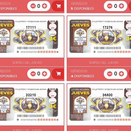
08/2026
13/08/2026
0
0
SPONIBLES
5
DISPONIBLES
17111
17276
SORTEO DEL JUEVES
SORTEO DEL JUEVES
08/2026
13/08/2026
0
0
ISPONIBLES
4
DISPONIBLES
33210
34400
SORTEO DEL JUEVES
SORTEO DEL JUEVES