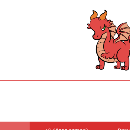
¿Quiénes somos?
Resu