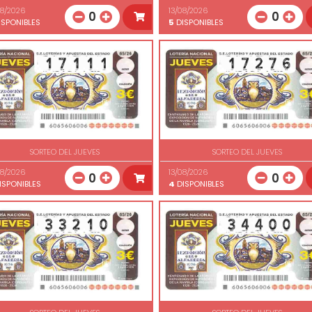
08/2026
13/08/2026
0
0
SPONIBLES
5
DISPONIBLES
SORTEO DEL JUEVES
SORTEO DEL JUEVES
08/2026
13/08/2026
0
0
ISPONIBLES
4
DISPONIBLES