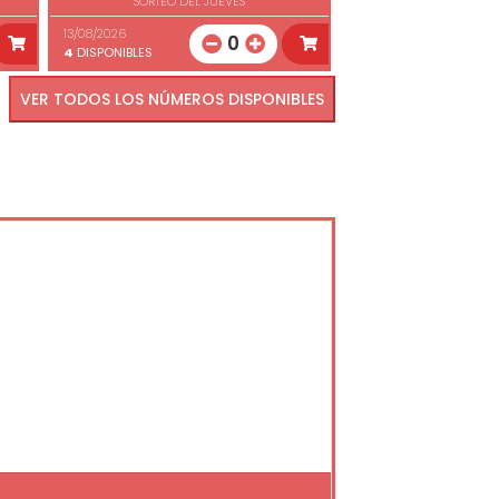
SORTEO DEL JUEVES
13/08/2026
0
4
DISPONIBLES
VER TODOS LOS NÚMEROS DISPONIBLES