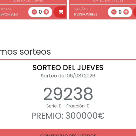
SORTEO DEL JUEVES
SORTEO DEL JUEVES
08/2026
13/08/2026
0
0
ISPONIBLES
5
DISPONIBLES
imos sorteos
SORTEO DEL JUEVES
Sorteo del 06/08/2026
29238
Serie: 0 - Fracción: 0
PREMIO: 300000€