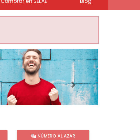
Comprar en SELAE
Blog
Imagen siguiente
NÚMERO AL AZAR