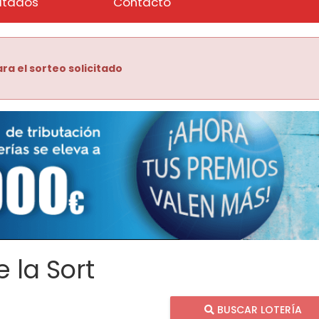
ltados
Contacto
ra el sorteo solicitado
 la Sort
BUSCAR LOTERÍA