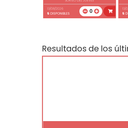
SORTEO DEL JUEVES
13/08/2026
13/
0
5
DISPONIBLES
5
D
Resultados de los últ