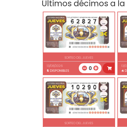
Últimos décimos a la
SORTEO DEL JUEVES
13/08/2026
13/
0
5
DISPONIBLES
4
D
SORTEO DEL JUEVES