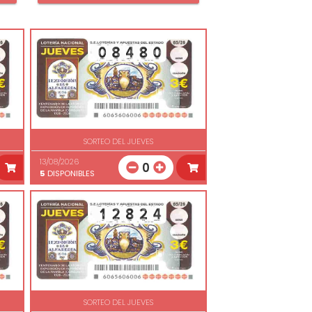
SORTEO DEL JUEVES
13/08/2026
0
5
DISPONIBLES
SORTEO DEL JUEVES