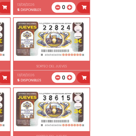
13/08/2026
0
5
DISPONIBLES
SORTEO DEL JUEVES
13/08/2026
0
5
DISPONIBLES