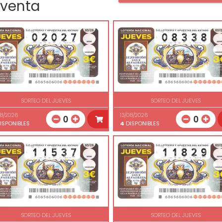
 venta
SORTEO DEL JUEVES
SORTEO DEL JUEVES
08/2026
13/08/2026
0
0
ISPONIBLES
4
DISPONIBLES
SORTEO DEL JUEVES
SORTEO DEL JUEVES