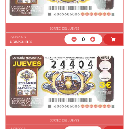
SORTEO DEL JUEVES
13/08/2026
0
5
DISPONIBLES
SORTEO DEL JUEVES
13/08/2026