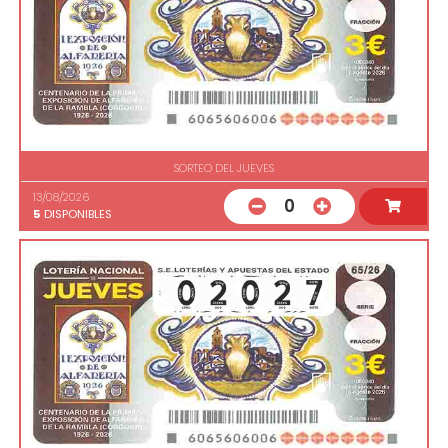
SORTEO DEL JUEVES
13/08/2026
0
5
DISPONIBLES