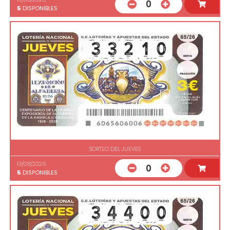
0
5
DISPONIBLES
SORTEO DEL JUEVES
13/08/2026
0
5
DISPONIBLES