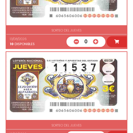
SORTEO DEL JUEVES
13/08/2026
0
10
DISPONIBLES
SORTEO DEL JUEVES