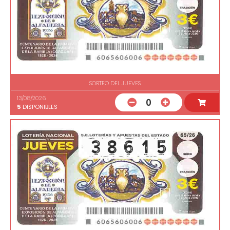
SORTEO DEL JUEVES
13/08/2026
0
5
DISPONIBLES