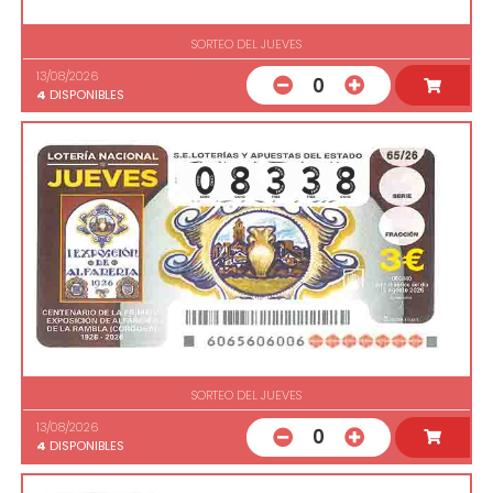
SORTEO DEL JUEVES
13/08/2026
0
4
DISPONIBLES
SORTEO DEL JUEVES
13/08/2026
0
4
DISPONIBLES