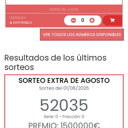
SORTEO DEL JUEVES
13/08/2026
0
4
DISPONIBLES
VER TODOS LOS NÚMEROS DISPONIBLES
Resultados de los últimos
sorteos
SORTEO EXTRA DE AGOSTO
Sorteo del 01/08/2026
52035
Serie: 0 - Fracción: 0
PREMIO: 1500000€