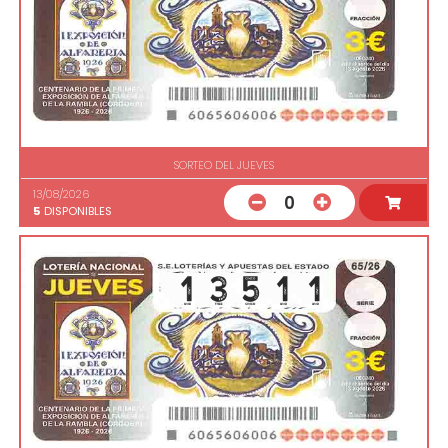
SORTEO DEL JUEVES
13/08/2026
0
5
DISPONIBLES