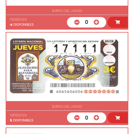
SORTEO DEL JUEVES
13/08/2026
0
4
DISPONIBLES
SORTEO DEL JUEVES
13/08/2026
0
5
DISPONIBLES