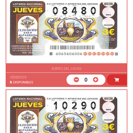
SORTEO DEL JUEVES
13/08/2026
0
5
DISPONIBLES