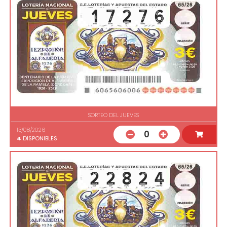
SORTEO DEL JUEVES
13/08/2026
0
4
DISPONIBLES