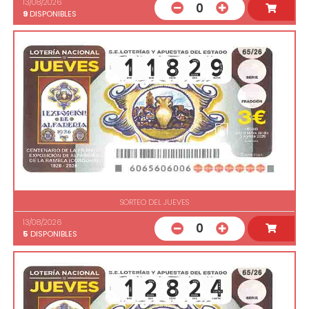
13/08/2026
0
9
DISPONIBLES
SORTEO DEL JUEVES
13/08/2026
0
5
DISPONIBLES