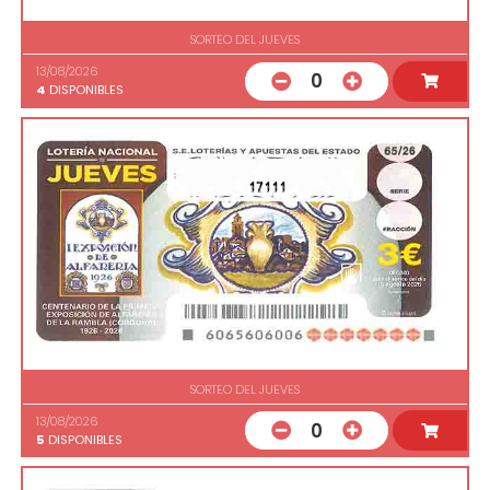
SORTEO DEL JUEVES
13/08/2026
0
4
DISPONIBLES
17111
SORTEO DEL JUEVES
13/08/2026
0
5
DISPONIBLES