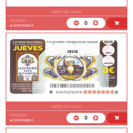
SORTEO DEL JUEVES
13/08/2026
0
4
DISPONIBLES
08338
SORTEO DEL JUEVES
13/08/2026
0
4
DISPONIBLES