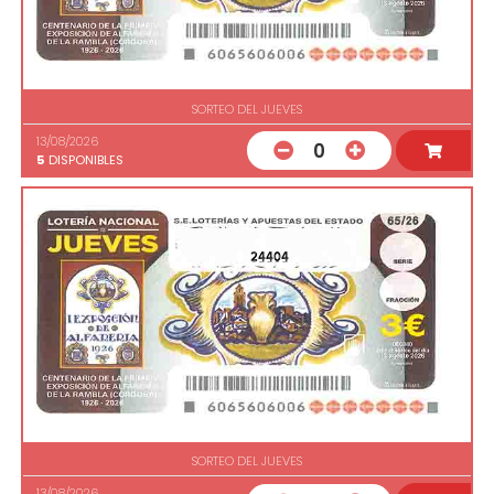
SORTEO DEL JUEVES
13/08/2026
0
5
DISPONIBLES
24404
SORTEO DEL JUEVES
13/08/2026