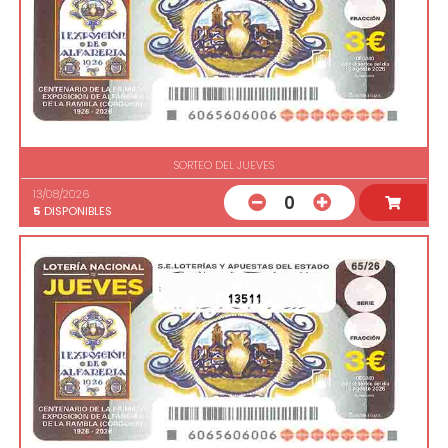
SORTEO DEL JUEVES
13/08/2026
0
5
DISPONIBLES
13511