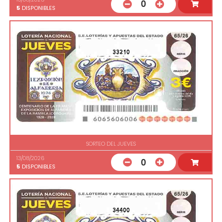
0
5
DISPONIBLES
33210
SORTEO DEL JUEVES
13/08/2026
0
5
DISPONIBLES
34400