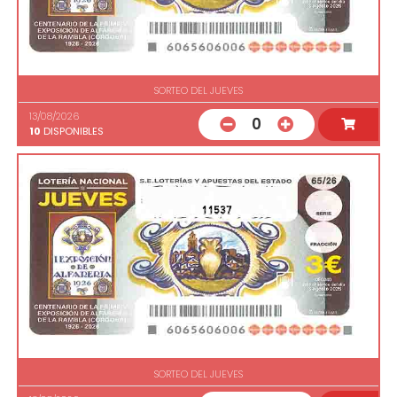
SORTEO DEL JUEVES
13/08/2026
0
10
DISPONIBLES
11537
SORTEO DEL JUEVES