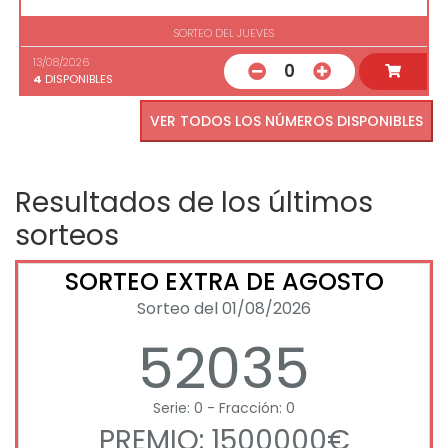
SORTEO DEL JUEVES
13/08/2026
0
4
DISPONIBLES
VER TODOS LOS NÚMEROS DISPONIBLES
Resultados de los últimos
sorteos
SORTEO EXTRA DE AGOSTO
Sorteo del 01/08/2026
52035
Serie: 0 - Fracción: 0
PREMIO: 1500000€