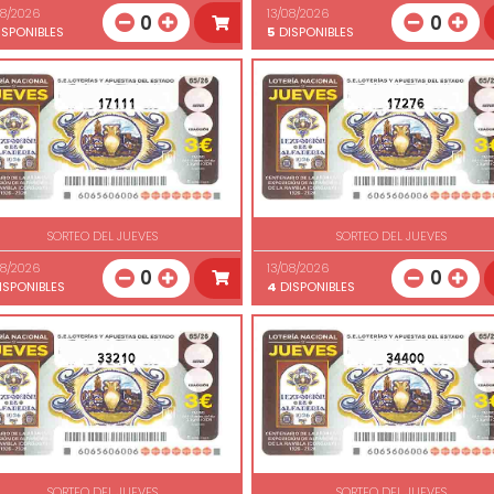
08/2026
13/08/2026
0
0
SPONIBLES
5
DISPONIBLES
17111
17276
SORTEO DEL JUEVES
SORTEO DEL JUEVES
08/2026
13/08/2026
0
0
ISPONIBLES
4
DISPONIBLES
33210
34400
SORTEO DEL JUEVES
SORTEO DEL JUEVES