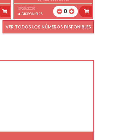
13/08/2026
0
4
DISPONIBLES
VER TODOS LOS NÚMEROS DISPONIBLES