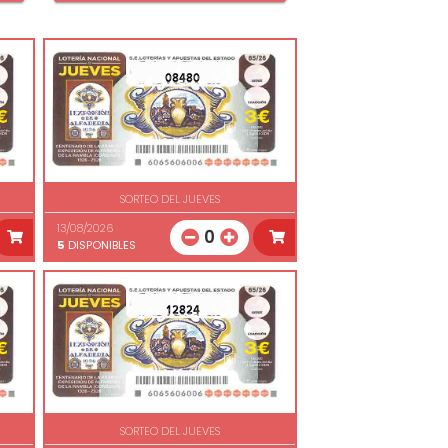
08480
SORTEO DEL JUEVES
13/08/2026
0
5
DISPONIBLES
12824
SORTEO DEL JUEVES