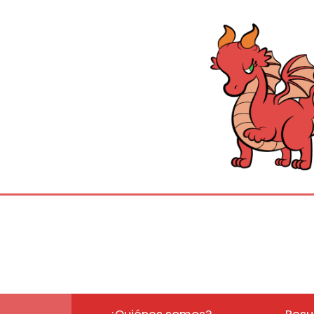
¿Quiénes somos?
Resu