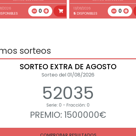
08/2026
13/08/2026
0
0
ISPONIBLES
5
DISPONIBLES
imos sorteos
SORTEO EXTRA DE AGOSTO
Sorteo del 01/08/2026
52035
Serie: 0 - Fracción: 0
PREMIO: 1500000€
COMPROBAR RESULTADOS