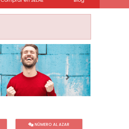
Imagen siguiente
NÚMERO AL AZAR