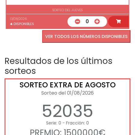
SORTEO DEL JUEVES
13/08/2026
0
4
DISPONIBLES
VER TODOS LOS NÚMEROS DISPONIBLES
Resultados de los últimos
sorteos
SORTEO EXTRA DE AGOSTO
Sorteo del 01/08/2026
52035
Serie: 0 - Fracción: 0
PREMIO: 1500000€