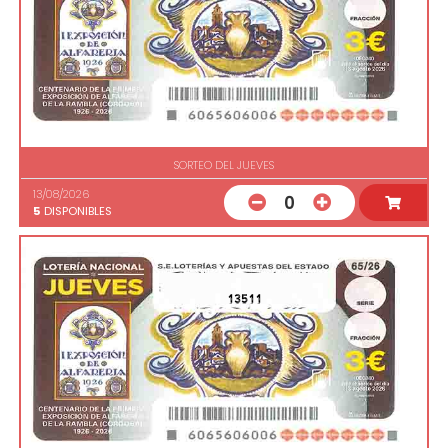
SORTEO DEL JUEVES
13/08/2026
0
5
DISPONIBLES
13511