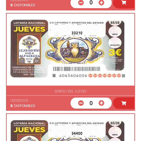
0
5
DISPONIBLES
33210
SORTEO DEL JUEVES
13/08/2026
0
5
DISPONIBLES
34400