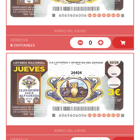
SORTEO DEL JUEVES
13/08/2026
0
5
DISPONIBLES
24404
SORTEO DEL JUEVES
13/08/2026