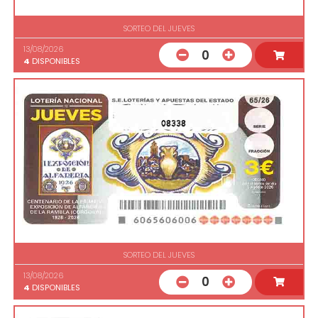
SORTEO DEL JUEVES
13/08/2026
0
4
DISPONIBLES
08338
SORTEO DEL JUEVES
13/08/2026
0
4
DISPONIBLES