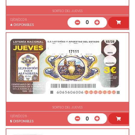
SORTEO DEL JUEVES
13/08/2026
0
4
DISPONIBLES
17111
SORTEO DEL JUEVES
13/08/2026
0
5
DISPONIBLES