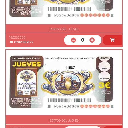
SORTEO DEL JUEVES
13/08/2026
0
10
DISPONIBLES
11537
SORTEO DEL JUEVES