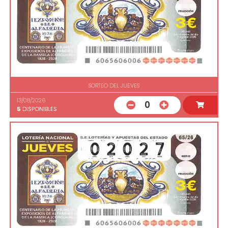
SORTEO DEL JUEVES
13/08/2026
0
5
DISPONIBLES