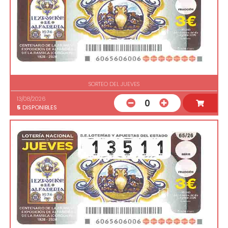
SORTEO DEL JUEVES
13/08/2026
0
5
DISPONIBLES