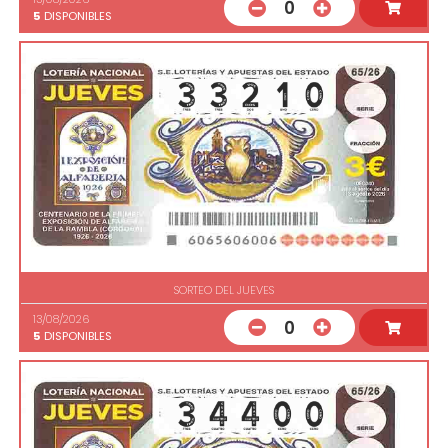
0
5
DISPONIBLES
SORTEO DEL JUEVES
13/08/2026
0
5
DISPONIBLES