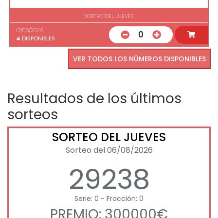
SORTEO DEL JUEVES
13/08/2026
0
4
DISPONIBLES
VER TODOS LOS NÚMEROS DISPONIBLES
Resultados de los últimos
sorteos
SORTEO DEL JUEVES
Sorteo del 06/08/2026
29238
Serie: 0 - Fracción: 0
PREMIO: 300000€