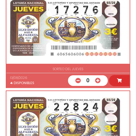
SORTEO DEL JUEVES
13/08/2026
0
4
DISPONIBLES