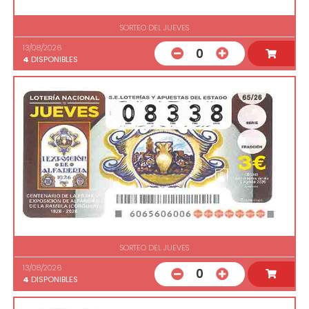
SORTEO DEL JUEVES
13/08/2026
0
4
DISPONIBLES
SORTEO DEL JUEVES
13/08/2026
0
4
DISPONIBLES