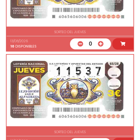
SORTEO DEL JUEVES
13/08/2026
0
10
DISPONIBLES
SORTEO DEL JUEVES