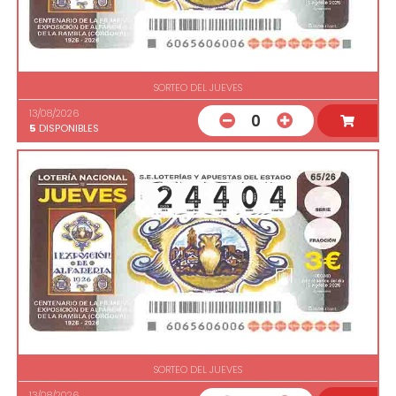
SORTEO DEL JUEVES
13/08/2026
0
5
DISPONIBLES
SORTEO DEL JUEVES
13/08/2026