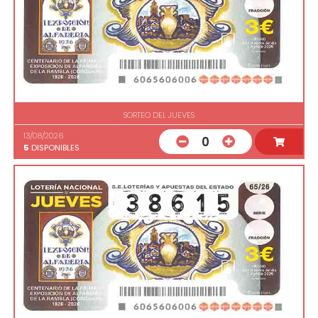
SORTEO DEL JUEVES
13/08/2026
0
5
DISPONIBLES