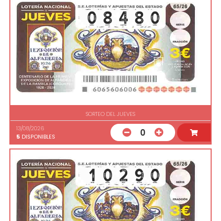
SORTEO DEL JUEVES
13/08/2026
0
5
DISPONIBLES