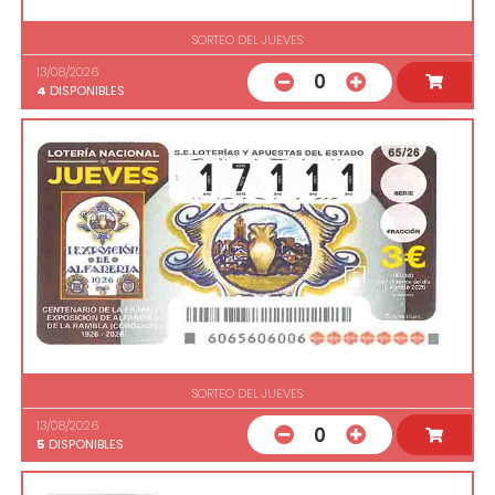
SORTEO DEL JUEVES
13/08/2026
0
4
DISPONIBLES
SORTEO DEL JUEVES
13/08/2026
0
5
DISPONIBLES