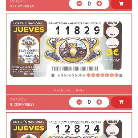
13/08/2026
0
9
DISPONIBLES
SORTEO DEL JUEVES
13/08/2026
0
5
DISPONIBLES