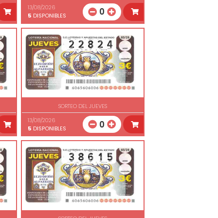
13/08/2026
0
5
DISPONIBLES
SORTEO DEL JUEVES
13/08/2026
0
5
DISPONIBLES