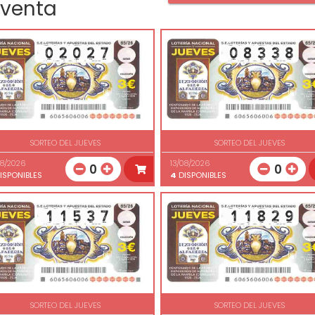
 venta
SORTEO DEL JUEVES
SORTEO DEL JUEVES
08/2026
13/08/2026
0
0
ISPONIBLES
4
DISPONIBLES
SORTEO DEL JUEVES
SORTEO DEL JUEVES