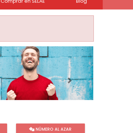
Comprar en SELAE
Blog
Imagen siguiente
NÚMERO AL AZAR