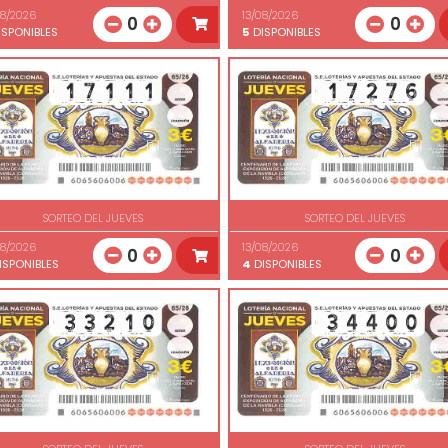
08/2026
13/08/2026
0
0
SPONIBLES
5
DISPONIBLES
SORTEO DEL JUEVES
SORTEO DEL JUEVES
08/2026
13/08/2026
0
0
ISPONIBLES
4
DISPONIBLES