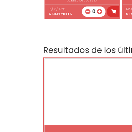
SORTEO DEL JUEVES
13/08/2026
13/
0
5
DISPONIBLES
5
D
Resultados de los últ