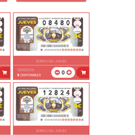
SORTEO DEL JUEVES
13/08/2026
0
5
DISPONIBLES
SORTEO DEL JUEVES