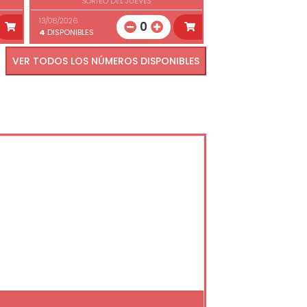
SORTEO DEL JUEVES
13/08/2026
0
4
DISPONIBLES
VER TODOS LOS NÚMEROS DISPONIBLES