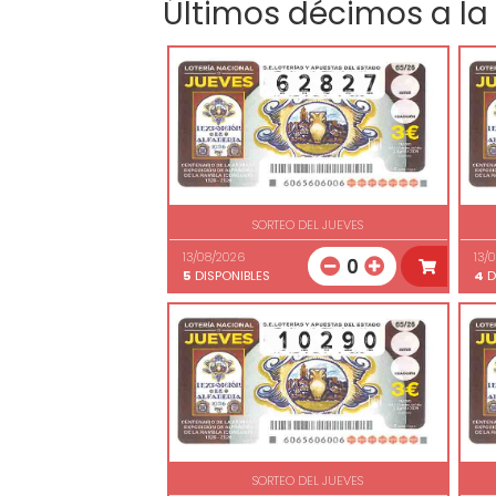
Últimos décimos a la
SORTEO DEL JUEVES
13/08/2026
13/
0
5
DISPONIBLES
4
D
SORTEO DEL JUEVES