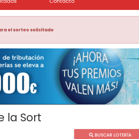
ltados
Contacto
ra el sorteo solicitado
 la Sort
BUSCAR LOTERÍA