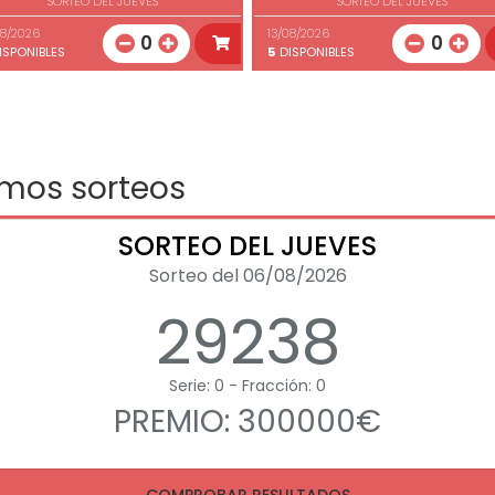
SORTEO DEL JUEVES
SORTEO DEL JUEVES
08/2026
13/08/2026
0
0
ISPONIBLES
5
DISPONIBLES
imos sorteos
SORTEO DEL JUEVES
Sorteo del 06/08/2026
29238
Serie: 0 - Fracción: 0
PREMIO: 300000€