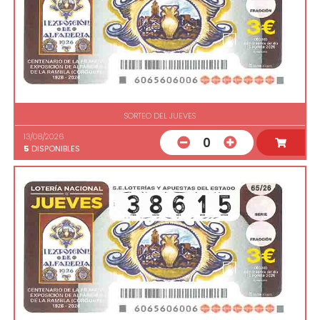
SORTEO DEL JUEVES
13/08/2026
0
5
DISPONIBLES