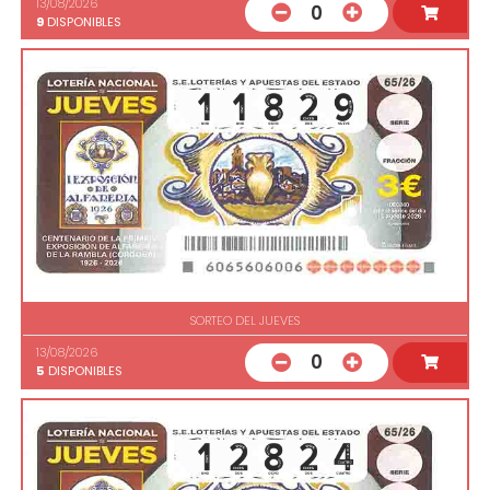
13/08/2026
0
9
DISPONIBLES
SORTEO DEL JUEVES
13/08/2026
0
5
DISPONIBLES