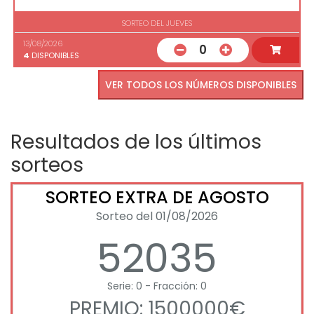
SORTEO DEL JUEVES
13/08/2026
0
4
DISPONIBLES
VER TODOS LOS NÚMEROS DISPONIBLES
Resultados de los últimos
sorteos
SORTEO EXTRA DE AGOSTO
Sorteo del 01/08/2026
52035
Serie: 0 - Fracción: 0
PREMIO: 1500000€