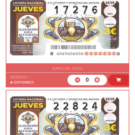
SORTEO DEL JUEVES
13/08/2026
0
4
DISPONIBLES