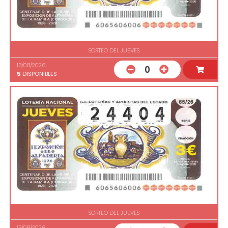
SORTEO DEL JUEVES
13/08/2026
0
5
DISPONIBLES
SORTEO DEL JUEVES
13/08/2026