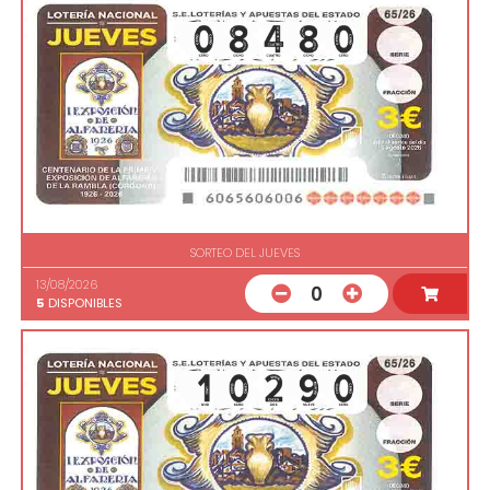
SORTEO DEL JUEVES
13/08/2026
0
5
DISPONIBLES