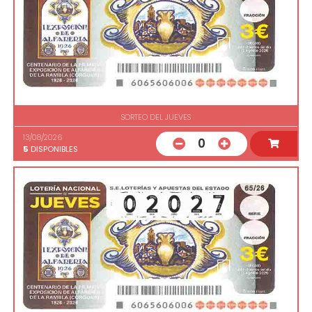
SORTEO DEL JUEVES
13/08/2026
0
5
DISPONIBLES