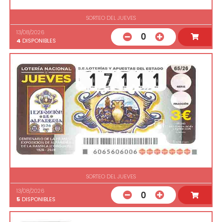
SORTEO DEL JUEVES
13/08/2026
0
4
DISPONIBLES
SORTEO DEL JUEVES
13/08/2026
0
5
DISPONIBLES