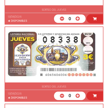
SORTEO DEL JUEVES
13/08/2026
0
4
DISPONIBLES
SORTEO DEL JUEVES
13/08/2026
0
4
DISPONIBLES