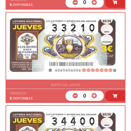
0
5
DISPONIBLES
SORTEO DEL JUEVES
13/08/2026
0
5
DISPONIBLES