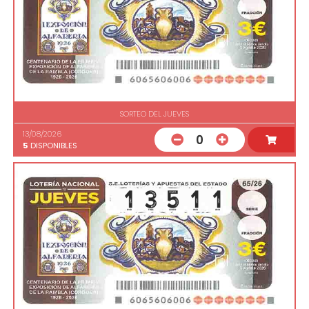
SORTEO DEL JUEVES
13/08/2026
0
5
DISPONIBLES