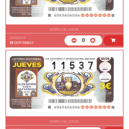
SORTEO DEL JUEVES
13/08/2026
0
10
DISPONIBLES
SORTEO DEL JUEVES