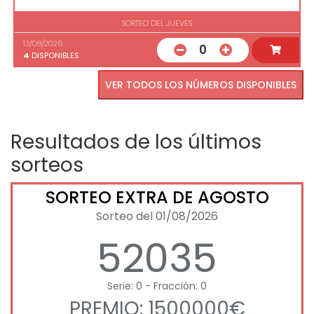
SORTEO DEL JUEVES
13/08/2026
0
4
DISPONIBLES
VER TODOS LOS NÚMEROS DISPONIBLES
Resultados de los últimos
sorteos
SORTEO EXTRA DE AGOSTO
Sorteo del 01/08/2026
52035
Serie: 0 - Fracción: 0
PREMIO: 1500000€