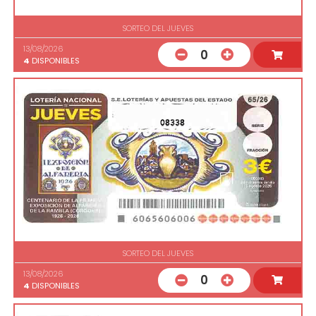
SORTEO DEL JUEVES
13/08/2026
0
4
DISPONIBLES
08338
SORTEO DEL JUEVES
13/08/2026
0
4
DISPONIBLES