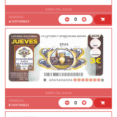
SORTEO DEL JUEVES
13/08/2026
0
4
DISPONIBLES
17111
SORTEO DEL JUEVES
13/08/2026
0
5
DISPONIBLES