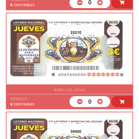
0
5
DISPONIBLES
33210
SORTEO DEL JUEVES
13/08/2026
0
5
DISPONIBLES
34400