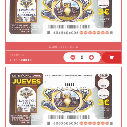
SORTEO DEL JUEVES
13/08/2026
0
5
DISPONIBLES
13511