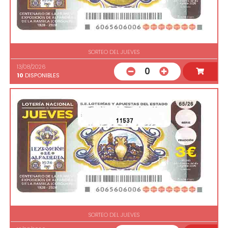
SORTEO DEL JUEVES
13/08/2026
0
10
DISPONIBLES
11537
SORTEO DEL JUEVES