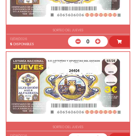
SORTEO DEL JUEVES
13/08/2026
0
5
DISPONIBLES
24404
SORTEO DEL JUEVES
13/08/2026