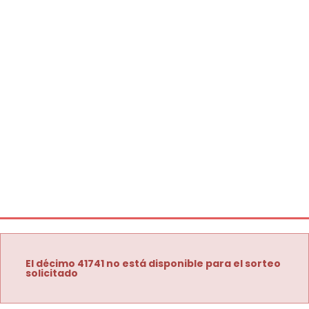
El décimo 41741 no está disponible para el sorteo
solicitado