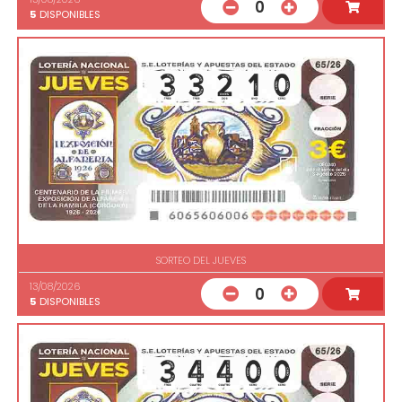
0
5
DISPONIBLES
SORTEO DEL JUEVES
13/08/2026
0
5
DISPONIBLES