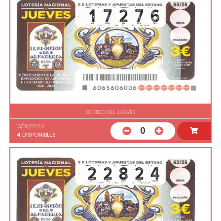
SORTEO DEL JUEVES
13/08/2026
0
4
DISPONIBLES