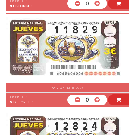
13/08/2026
0
9
DISPONIBLES
SORTEO DEL JUEVES
13/08/2026
0
5
DISPONIBLES