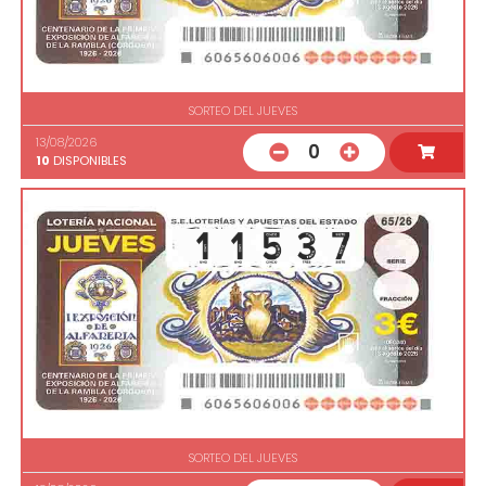
SORTEO DEL JUEVES
13/08/2026
0
10
DISPONIBLES
SORTEO DEL JUEVES