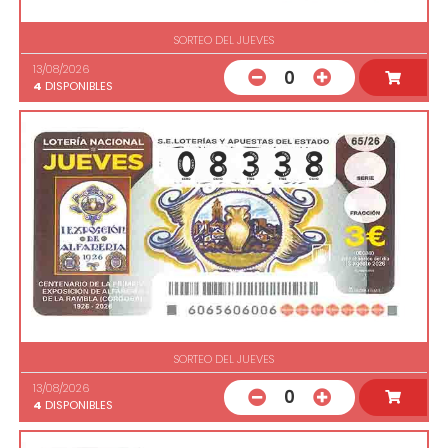
SORTEO DEL JUEVES
13/08/2026
0
4
DISPONIBLES
SORTEO DEL JUEVES
13/08/2026
0
4
DISPONIBLES