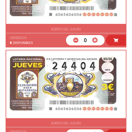
SORTEO DEL JUEVES
13/08/2026
0
5
DISPONIBLES
SORTEO DEL JUEVES
13/08/2026