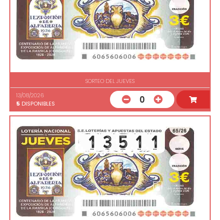
SORTEO DEL JUEVES
13/08/2026
0
5
DISPONIBLES