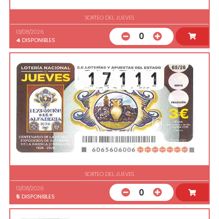
SORTEO DEL JUEVES
13/08/2026
0
4
DISPONIBLES
SORTEO DEL JUEVES
13/08/2026
0
5
DISPONIBLES