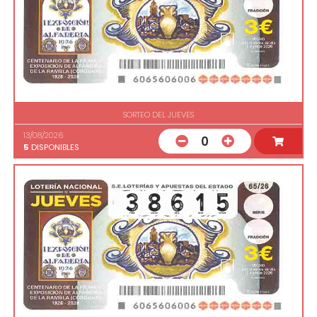
SORTEO DEL JUEVES
13/08/2026
0
5
DISPONIBLES