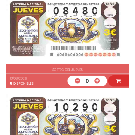
SORTEO DEL JUEVES
13/08/2026
0
5
DISPONIBLES