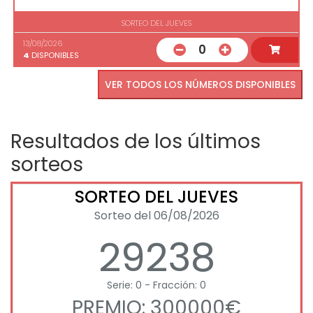
SORTEO DEL JUEVES
13/08/2026
0
4
DISPONIBLES
VER TODOS LOS NÚMEROS DISPONIBLES
Resultados de los últimos
sorteos
SORTEO DEL JUEVES
Sorteo del 06/08/2026
29238
Serie: 0 - Fracción: 0
PREMIO: 300000€