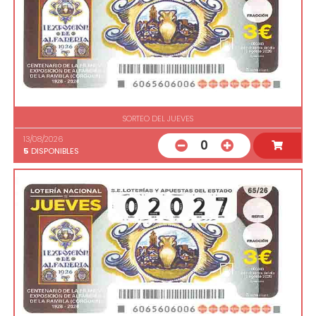
SORTEO DEL JUEVES
13/08/2026
0
5
DISPONIBLES