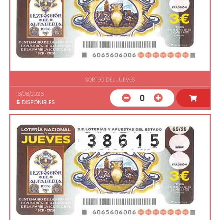
SORTEO DEL JUEVES
13/08/2026
0
5
DISPONIBLES