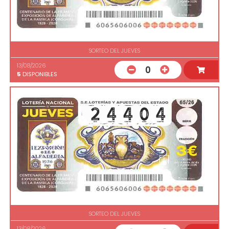
SORTEO DEL JUEVES
13/08/2026
0
5
DISPONIBLES
SORTEO DEL JUEVES
13/08/2026