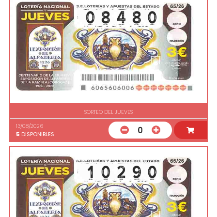
SORTEO DEL JUEVES
13/08/2026
0
5
DISPONIBLES