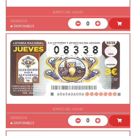
SORTEO DEL JUEVES
13/08/2026
0
4
DISPONIBLES
SORTEO DEL JUEVES
13/08/2026
0
4
DISPONIBLES