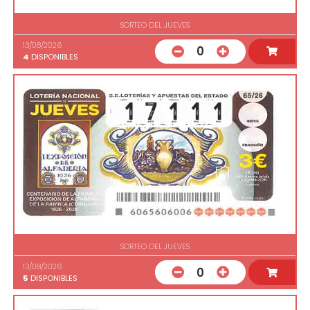
SORTEO DEL JUEVES
13/08/2026
0
4
DISPONIBLES
SORTEO DEL JUEVES
13/08/2026
0
5
DISPONIBLES