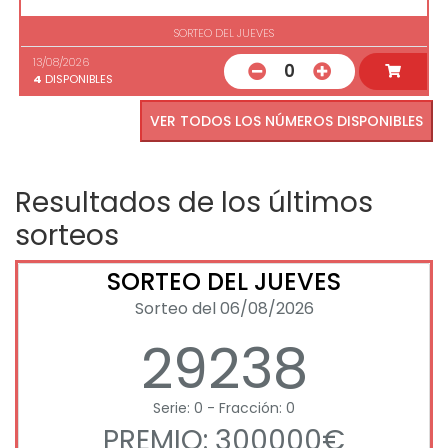
SORTEO DEL JUEVES
13/08/2026
0
4
DISPONIBLES
VER TODOS LOS NÚMEROS DISPONIBLES
Resultados de los últimos
sorteos
SORTEO DEL JUEVES
Sorteo del 06/08/2026
29238
Serie: 0 - Fracción: 0
PREMIO: 300000€