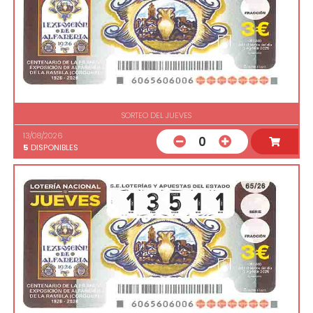
SORTEO DEL JUEVES
13/08/2026
0
5
DISPONIBLES