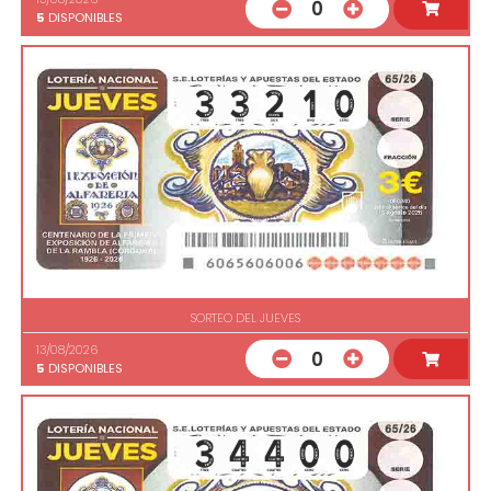
0
5
DISPONIBLES
SORTEO DEL JUEVES
13/08/2026
0
5
DISPONIBLES