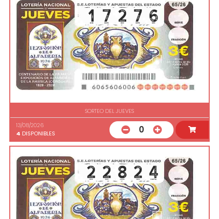
SORTEO DEL JUEVES
13/08/2026
0
4
DISPONIBLES