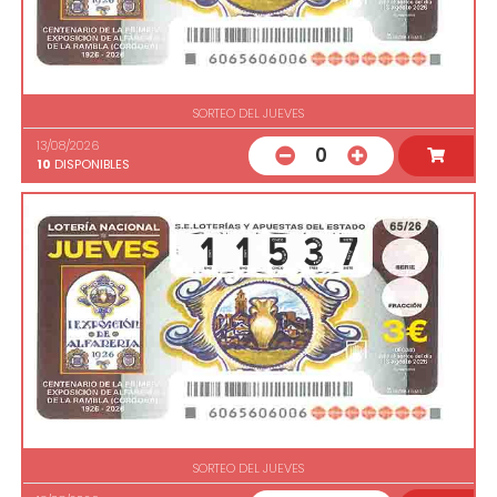
SORTEO DEL JUEVES
13/08/2026
0
10
DISPONIBLES
SORTEO DEL JUEVES