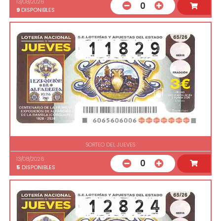
13/08/2026
0
9
DISPONIBLES
SORTEO DEL JUEVES
13/08/2026
0
5
DISPONIBLES