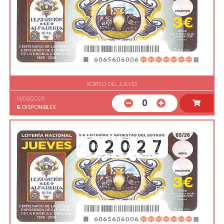
SORTEO DEL JUEVES
13/08/2026
0
5
DISPONIBLES