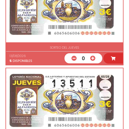
SORTEO DEL JUEVES
13/08/2026
0
5
DISPONIBLES