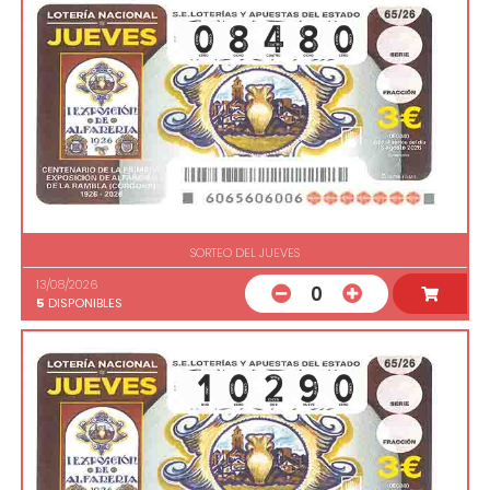
SORTEO DEL JUEVES
13/08/2026
0
5
DISPONIBLES