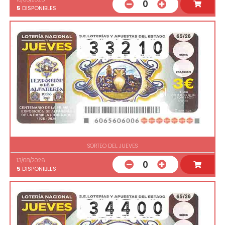
0
5
DISPONIBLES
SORTEO DEL JUEVES
13/08/2026
0
5
DISPONIBLES