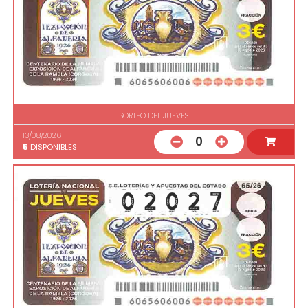
SORTEO DEL JUEVES
13/08/2026
0
5
DISPONIBLES