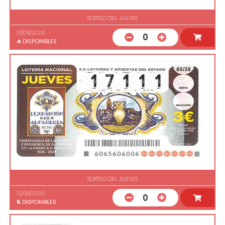
SORTEO DEL JUEVES
13/08/2026
0
4
DISPONIBLES
SORTEO DEL JUEVES
13/08/2026
0
5
DISPONIBLES