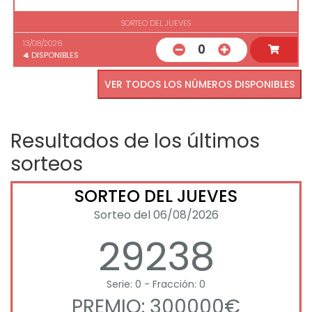
SORTEO DEL JUEVES
13/08/2026
0
4
DISPONIBLES
VER TODOS LOS NÚMEROS DISPONIBLES
Resultados de los últimos
sorteos
SORTEO DEL JUEVES
Sorteo del 06/08/2026
29238
Serie: 0 - Fracción: 0
PREMIO: 300000€