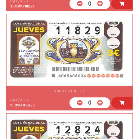
13/08/2026
0
9
DISPONIBLES
SORTEO DEL JUEVES
13/08/2026
0
5
DISPONIBLES