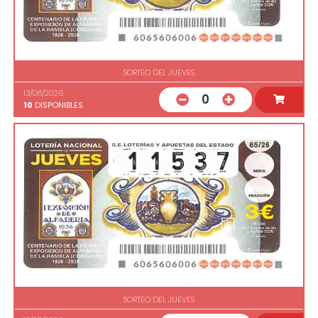
SORTEO DEL JUEVES
13/08/2026
0
10
DISPONIBLES
SORTEO DEL JUEVES