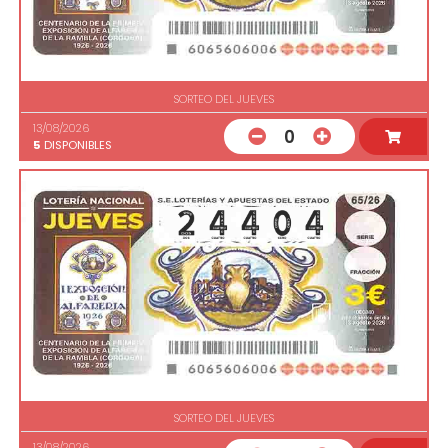
SORTEO DEL JUEVES
13/08/2026
0
5
DISPONIBLES
SORTEO DEL JUEVES
13/08/2026