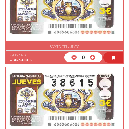
SORTEO DEL JUEVES
13/08/2026
0
5
DISPONIBLES