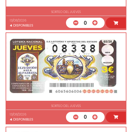
SORTEO DEL JUEVES
13/08/2026
0
4
DISPONIBLES
SORTEO DEL JUEVES
13/08/2026
0
4
DISPONIBLES