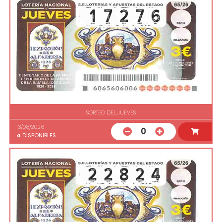
SORTEO DEL JUEVES
13/08/2026
0
4
DISPONIBLES