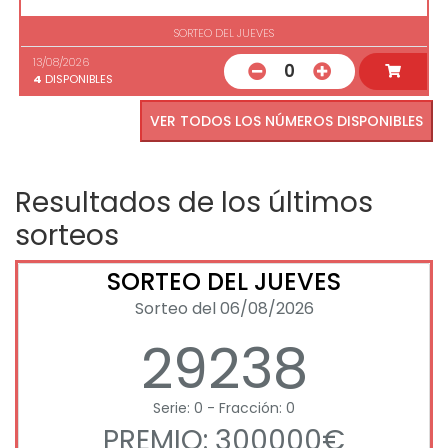
SORTEO DEL JUEVES
13/08/2026
0
4
DISPONIBLES
VER TODOS LOS NÚMEROS DISPONIBLES
Resultados de los últimos
sorteos
SORTEO DEL JUEVES
Sorteo del 06/08/2026
29238
Serie: 0 - Fracción: 0
PREMIO: 300000€