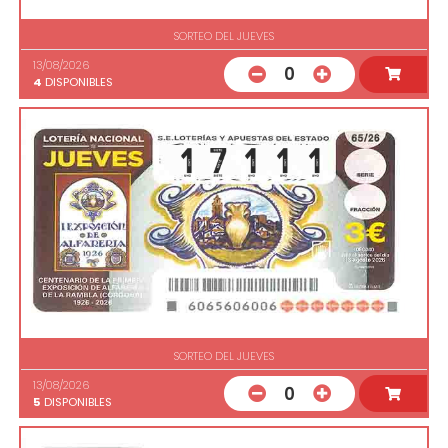
SORTEO DEL JUEVES
13/08/2026
0
4
DISPONIBLES
SORTEO DEL JUEVES
13/08/2026
0
5
DISPONIBLES