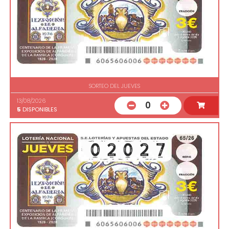
SORTEO DEL JUEVES
13/08/2026
0
5
DISPONIBLES