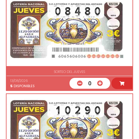
SORTEO DEL JUEVES
13/08/2026
0
5
DISPONIBLES