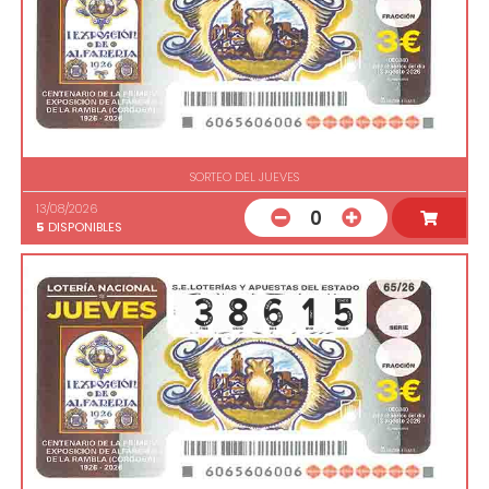
SORTEO DEL JUEVES
13/08/2026
0
5
DISPONIBLES