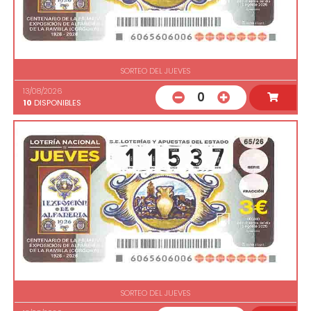
SORTEO DEL JUEVES
13/08/2026
0
10
DISPONIBLES
SORTEO DEL JUEVES