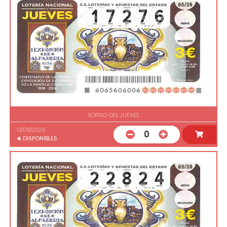
SORTEO DEL JUEVES
13/08/2026
0
4
DISPONIBLES