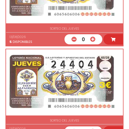
SORTEO DEL JUEVES
13/08/2026
0
5
DISPONIBLES
SORTEO DEL JUEVES
13/08/2026