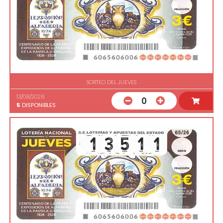
SORTEO DEL JUEVES
13/08/2026
0
5
DISPONIBLES