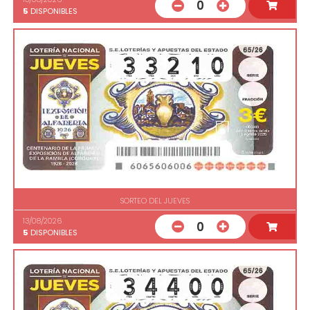
0
5
DISPONIBLES
SORTEO DEL JUEVES
13/08/2026
0
5
DISPONIBLES