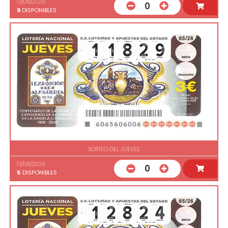
13/08/2026
0
9
DISPONIBLES
SORTEO DEL JUEVES
13/08/2026
0
5
DISPONIBLES