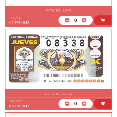
SORTEO DEL JUEVES
13/08/2026
0
4
DISPONIBLES
SORTEO DEL JUEVES
13/08/2026
0
4
DISPONIBLES