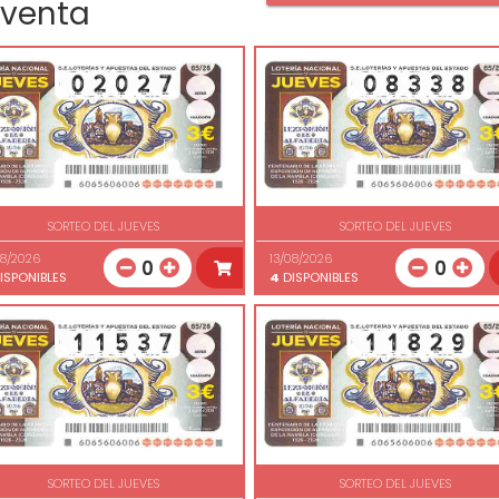
 venta
SORTEO DEL JUEVES
SORTEO DEL JUEVES
08/2026
13/08/2026
0
0
ISPONIBLES
4
DISPONIBLES
SORTEO DEL JUEVES
SORTEO DEL JUEVES