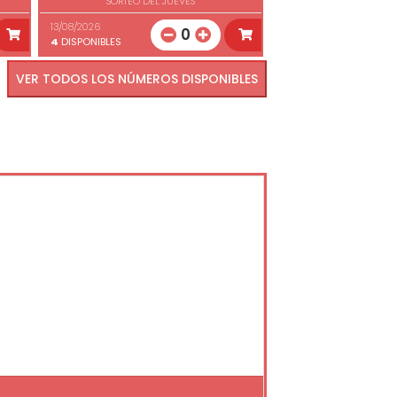
SORTEO DEL JUEVES
13/08/2026
0
4
DISPONIBLES
VER TODOS LOS NÚMEROS DISPONIBLES