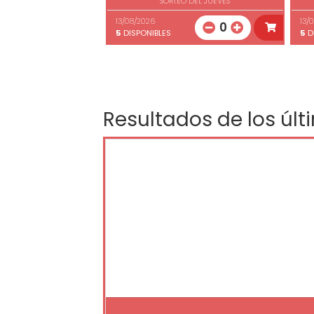
SORTEO DEL JUEVES
13/08/2026
13/
0
5
DISPONIBLES
5
D
Resultados de los últ