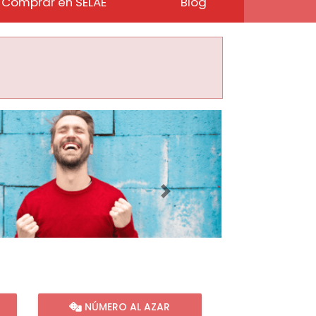
Comprar en SELAE
Blog
Imagen siguiente
NÚMERO AL AZAR