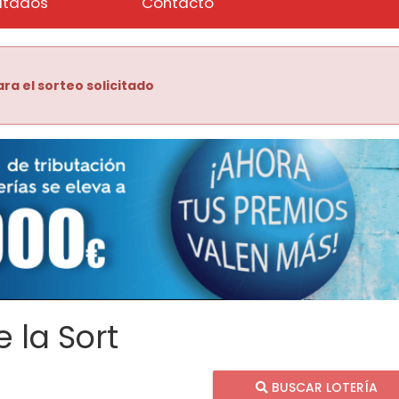
ltados
Contacto
ra el sorteo solicitado
 la Sort
BUSCAR LOTERÍA