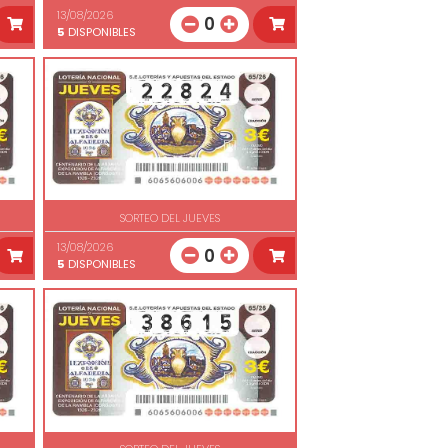
13/08/2026
0
5
DISPONIBLES
SORTEO DEL JUEVES
13/08/2026
0
5
DISPONIBLES