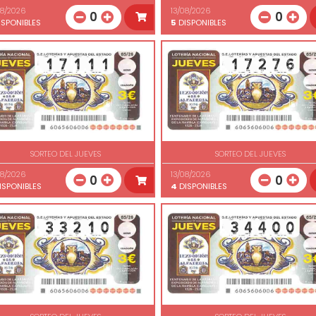
08/2026
13/08/2026
0
0
SPONIBLES
5
DISPONIBLES
SORTEO DEL JUEVES
SORTEO DEL JUEVES
08/2026
13/08/2026
0
0
ISPONIBLES
4
DISPONIBLES