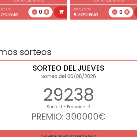
SORTEO DEL JUEVES
SORTEO DEL JUEVES
08/2026
13/08/2026
0
0
ISPONIBLES
5
DISPONIBLES
imos sorteos
SORTEO DEL JUEVES
Sorteo del 06/08/2026
29238
Serie: 0 - Fracción: 0
PREMIO: 300000€