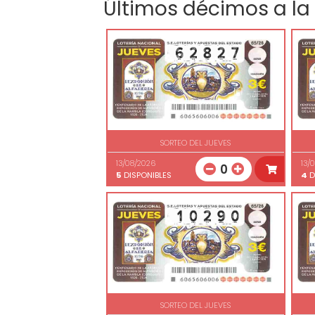
Últimos décimos a la
SORTEO DEL JUEVES
13/08/2026
13/
0
5
DISPONIBLES
4
D
SORTEO DEL JUEVES