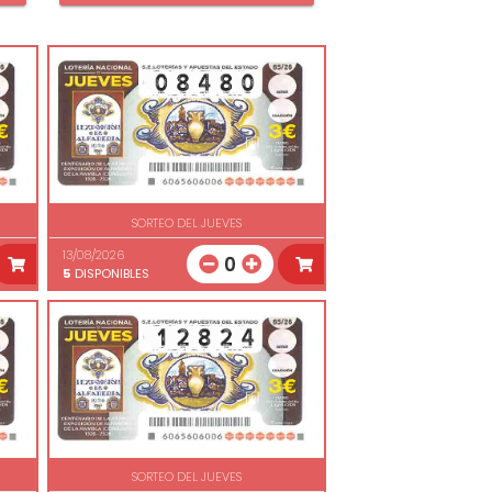
SORTEO DEL JUEVES
13/08/2026
0
5
DISPONIBLES
SORTEO DEL JUEVES