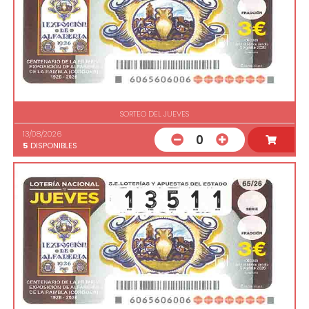
SORTEO DEL JUEVES
13/08/2026
0
5
DISPONIBLES