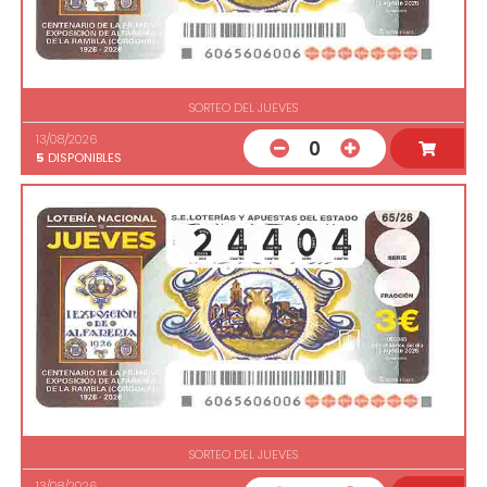
SORTEO DEL JUEVES
13/08/2026
0
5
DISPONIBLES
SORTEO DEL JUEVES
13/08/2026