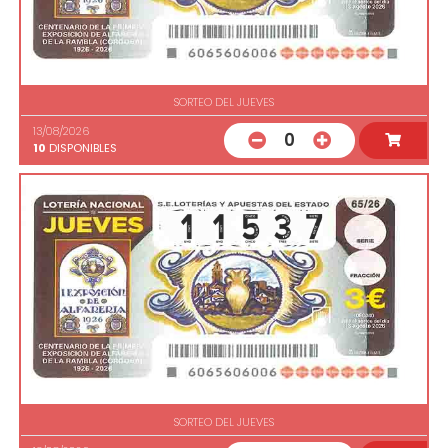
SORTEO DEL JUEVES
13/08/2026
0
10
DISPONIBLES
SORTEO DEL JUEVES