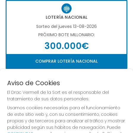
LOTERÍA NACIONAL
Sorteo del jueves 13-08-2026
PRÓXIMO BOTE MILLONARIO:
300.000€
COMPRAR LOTERÍA NACIONAL
Aviso de Cookies
El Drac Vermell de la Sort es el responsable del
tratamiento de sus datos personales.
Usamos cookies necesarias para el funcionamiento
Imagen anterior
Imag
de este sitio web y, con su consentimiento, cookies
propias y de terceros para analizar el tráfico y mostrar
publicidad según sus hábitos de navegación. Puede
EL DRAC VERMELL DE LA SORT