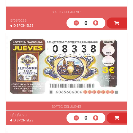
SORTEO DEL JUEVES
13/08/2026
0
4
DISPONIBLES
SORTEO DEL JUEVES
13/08/2026
0
4
DISPONIBLES