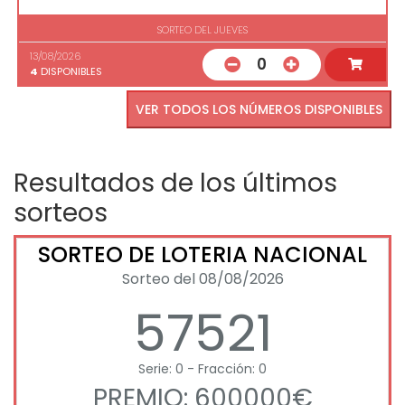
SORTEO DEL JUEVES
13/08/2026
0
4
DISPONIBLES
VER TODOS LOS NÚMEROS DISPONIBLES
Resultados de los últimos
sorteos
SORTEO DE LOTERIA NACIONAL
Sorteo del 08/08/2026
57521
Serie: 0 - Fracción: 0
PREMIO: 600000€