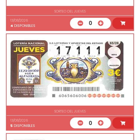
SORTEO DEL JUEVES
13/08/2026
0
4
DISPONIBLES
SORTEO DEL JUEVES
13/08/2026
0
5
DISPONIBLES