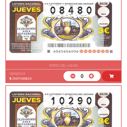
SORTEO DEL JUEVES
13/08/2026
0
5
DISPONIBLES