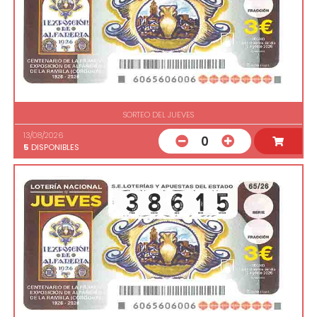
SORTEO DEL JUEVES
13/08/2026
0
5
DISPONIBLES