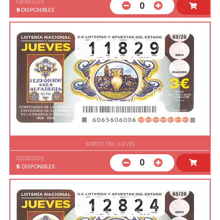
13/08/2026
0
9
DISPONIBLES
SORTEO DEL JUEVES
13/08/2026
0
5
DISPONIBLES