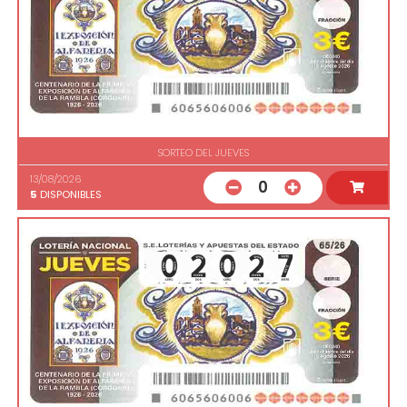
SORTEO DEL JUEVES
13/08/2026
0
5
DISPONIBLES