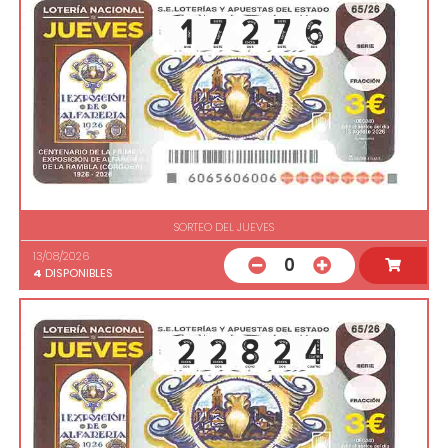
SORTEO DEL JUEVES
13/08/2026
0
4
DISPONIBLES