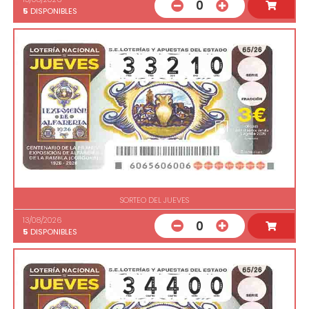
0
5
DISPONIBLES
SORTEO DEL JUEVES
13/08/2026
0
5
DISPONIBLES