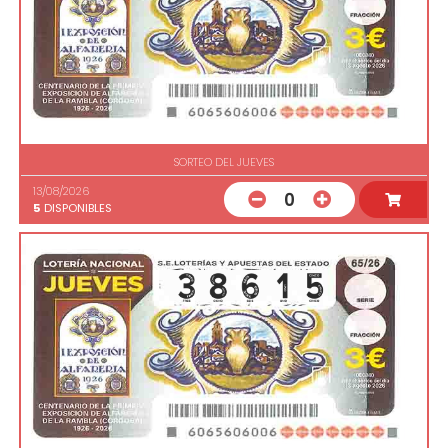
SORTEO DEL JUEVES
13/08/2026
0
5
DISPONIBLES