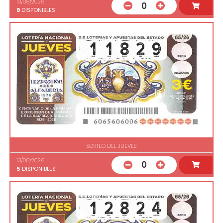
13/08/2026
0
9
DISPONIBLES
SORTEO DEL JUEVES
13/08/2026
0
5
DISPONIBLES