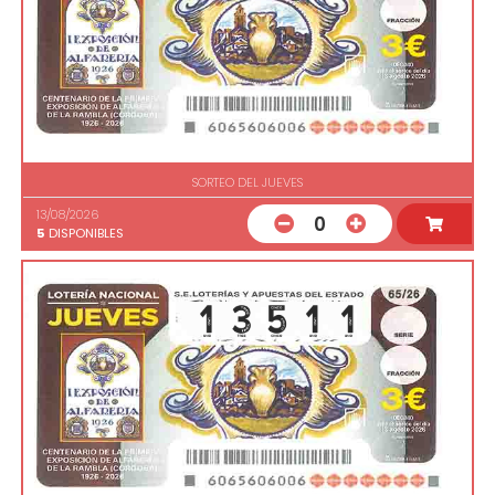
SORTEO DEL JUEVES
13/08/2026
0
5
DISPONIBLES