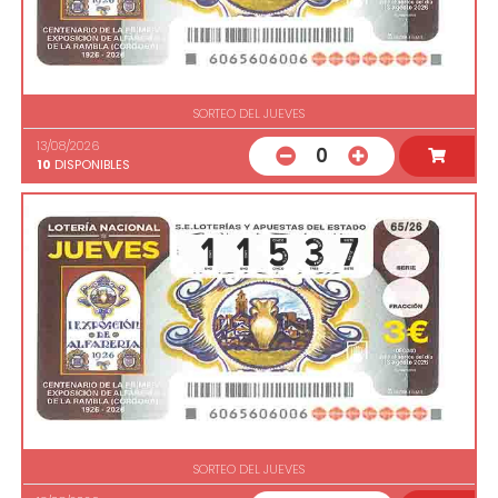
SORTEO DEL JUEVES
13/08/2026
0
10
DISPONIBLES
SORTEO DEL JUEVES