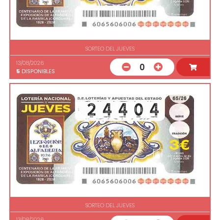
SORTEO DEL JUEVES
13/08/2026
0
5
DISPONIBLES
SORTEO DEL JUEVES
13/08/2026