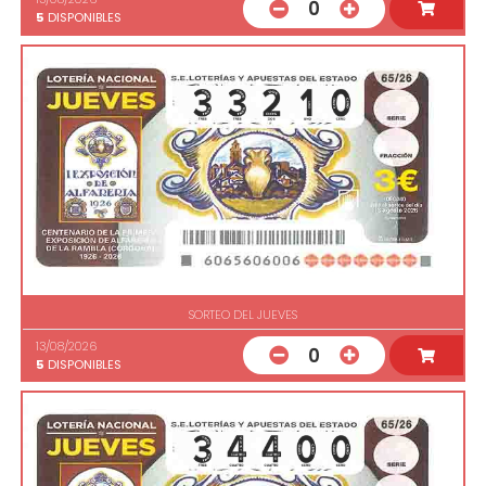
0
5
DISPONIBLES
SORTEO DEL JUEVES
13/08/2026
0
5
DISPONIBLES