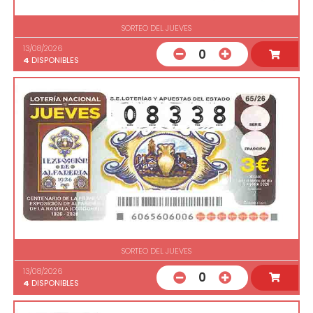
SORTEO DEL JUEVES
13/08/2026
0
4
DISPONIBLES
SORTEO DEL JUEVES
13/08/2026
0
4
DISPONIBLES