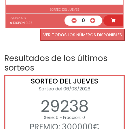
SORTEO DEL JUEVES
13/08/2026
0
4
DISPONIBLES
VER TODOS LOS NÚMEROS DISPONIBLES
Resultados de los últimos
sorteos
SORTEO DEL JUEVES
Sorteo del 06/08/2026
29238
Serie: 0 - Fracción: 0
PREMIO: 300000€