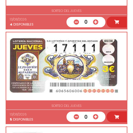
SORTEO DEL JUEVES
13/08/2026
0
4
DISPONIBLES
SORTEO DEL JUEVES
13/08/2026
0
5
DISPONIBLES