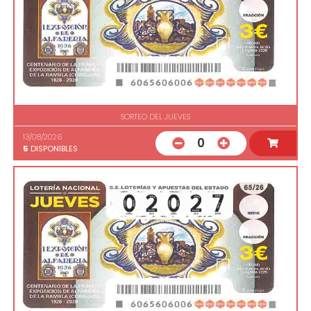
SORTEO DEL JUEVES
13/08/2026
0
5
DISPONIBLES