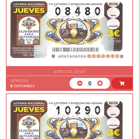
SORTEO DEL JUEVES
13/08/2026
0
5
DISPONIBLES