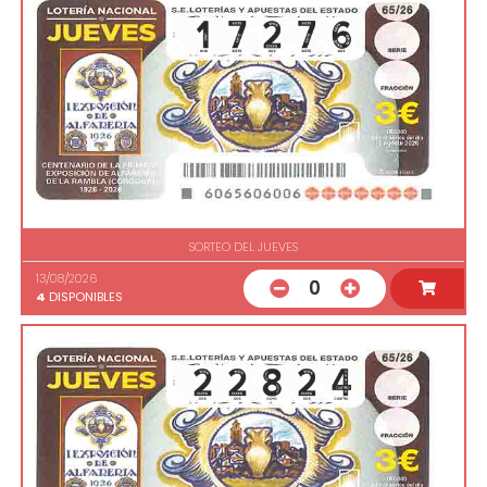
SORTEO DEL JUEVES
13/08/2026
0
4
DISPONIBLES