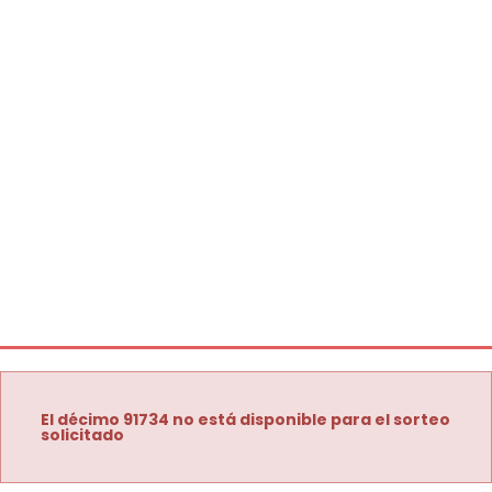
El décimo 91734 no está disponible para el sorteo
solicitado