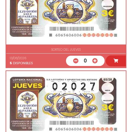
SORTEO DEL JUEVES
13/08/2026
0
5
DISPONIBLES