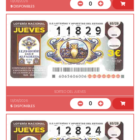
13/08/2026
0
9
DISPONIBLES
SORTEO DEL JUEVES
13/08/2026
0
5
DISPONIBLES