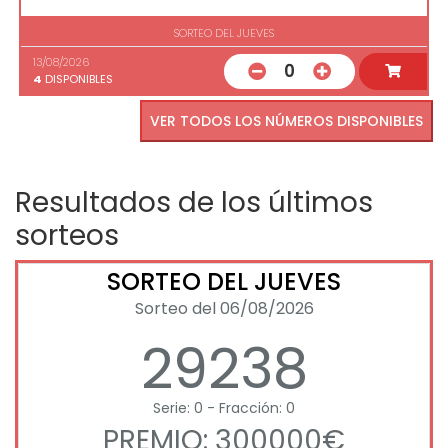
SORTEO DEL JUEVES
13/08/2026
0
4
DISPONIBLES
VER TODOS LOS NÚMEROS DISPONIBLES
Resultados de los últimos
sorteos
SORTEO DEL JUEVES
Sorteo del 06/08/2026
29238
Serie: 0 - Fracción: 0
PREMIO: 300000€