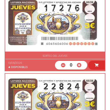
SORTEO DEL JUEVES
13/08/2026
0
4
DISPONIBLES