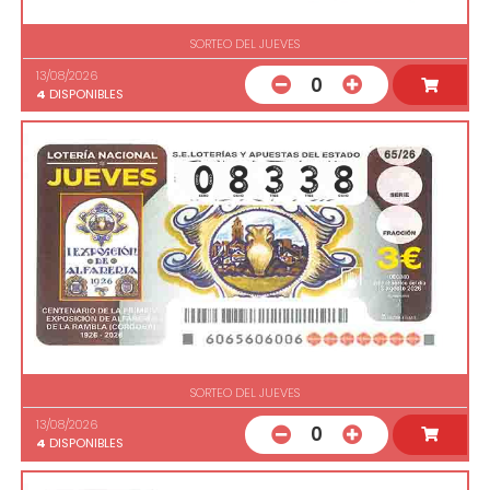
SORTEO DEL JUEVES
13/08/2026
0
4
DISPONIBLES
SORTEO DEL JUEVES
13/08/2026
0
4
DISPONIBLES