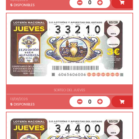
0
5
DISPONIBLES
SORTEO DEL JUEVES
13/08/2026
0
5
DISPONIBLES