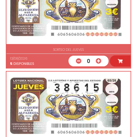
SORTEO DEL JUEVES
13/08/2026
0
5
DISPONIBLES