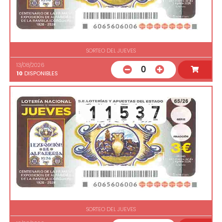
SORTEO DEL JUEVES
13/08/2026
0
10
DISPONIBLES
SORTEO DEL JUEVES