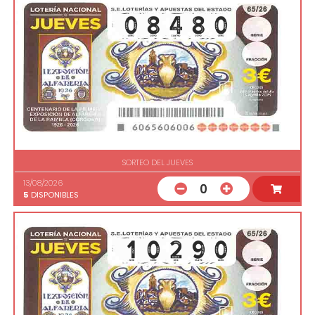
SORTEO DEL JUEVES
13/08/2026
0
5
DISPONIBLES