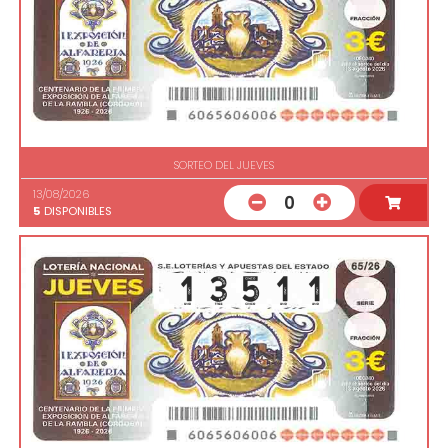
SORTEO DEL JUEVES
13/08/2026
0
5
DISPONIBLES