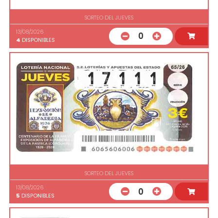
SORTEO DEL JUEVES
13/08/2026
0
4
DISPONIBLES
SORTEO DEL JUEVES
13/08/2026
0
5
DISPONIBLES