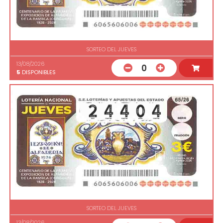
SORTEO DEL JUEVES
13/08/2026
0
5
DISPONIBLES
SORTEO DEL JUEVES
13/08/2026