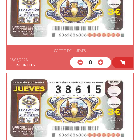
SORTEO DEL JUEVES
13/08/2026
0
5
DISPONIBLES