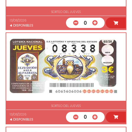
SORTEO DEL JUEVES
13/08/2026
0
4
DISPONIBLES
SORTEO DEL JUEVES
13/08/2026
0
4
DISPONIBLES