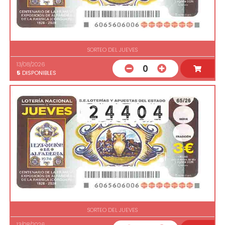
SORTEO DEL JUEVES
13/08/2026
0
5
DISPONIBLES
SORTEO DEL JUEVES
13/08/2026