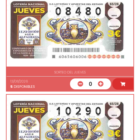
SORTEO DEL JUEVES
13/08/2026
0
5
DISPONIBLES