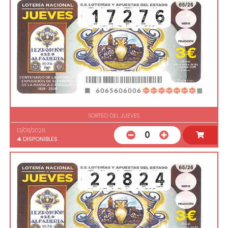
SORTEO DEL JUEVES
13/08/2026
0
4
DISPONIBLES