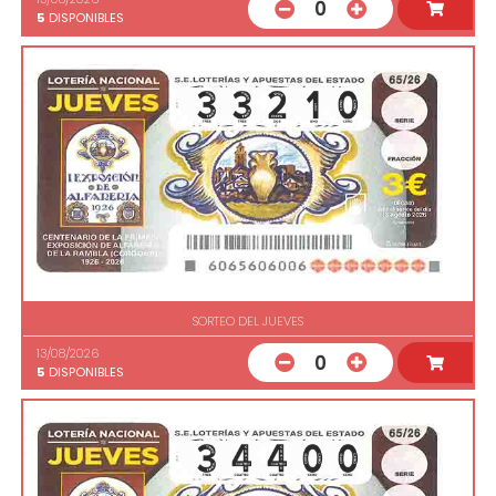
0
5
DISPONIBLES
SORTEO DEL JUEVES
13/08/2026
0
5
DISPONIBLES