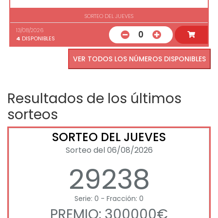
SORTEO DEL JUEVES
13/08/2026
0
4
DISPONIBLES
VER TODOS LOS NÚMEROS DISPONIBLES
Resultados de los últimos
sorteos
SORTEO DEL JUEVES
Sorteo del 06/08/2026
29238
Serie: 0 - Fracción: 0
PREMIO: 300000€