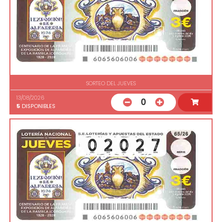
SORTEO DEL JUEVES
13/08/2026
0
5
DISPONIBLES