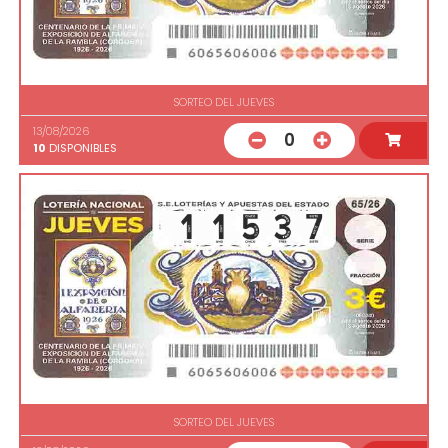
SORTEO DEL JUEVES
13/08/2026
0
10
DISPONIBLES
SORTEO DEL JUEVES