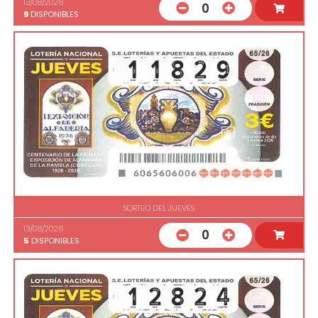
13/08/2026
0
9
DISPONIBLES
SORTEO DEL JUEVES
13/08/2026
0
5
DISPONIBLES