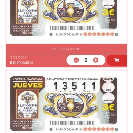
SORTEO DEL JUEVES
13/08/2026
0
5
DISPONIBLES