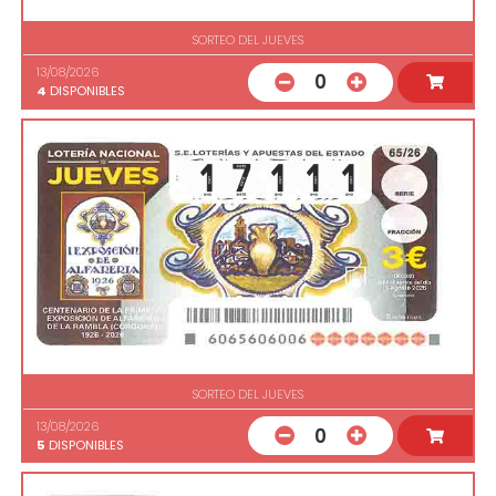
SORTEO DEL JUEVES
13/08/2026
0
4
DISPONIBLES
SORTEO DEL JUEVES
13/08/2026
0
5
DISPONIBLES