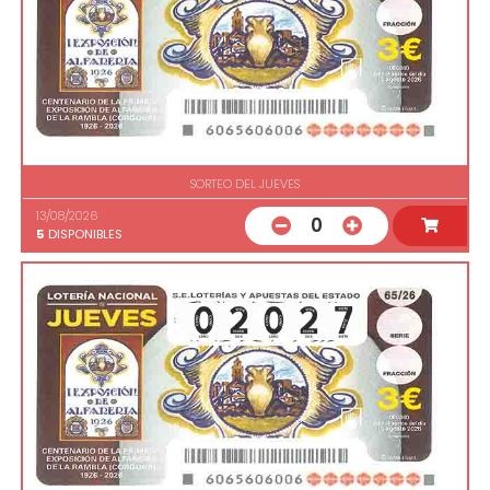
SORTEO DEL JUEVES
13/08/2026
0
5
DISPONIBLES