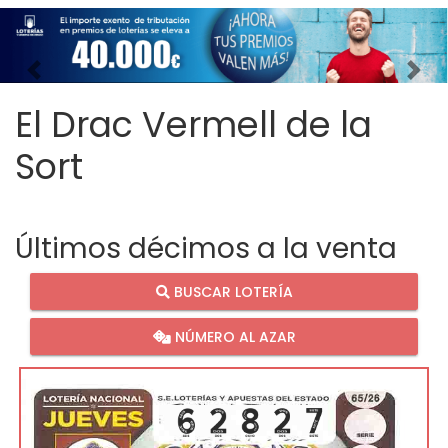
Imagen anterior
Imag
El Drac Vermell de la
Sort
Últimos décimos a la venta
BUSCAR LOTERÍA
NÚMERO AL AZAR