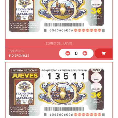
SORTEO DEL JUEVES
13/08/2026
0
5
DISPONIBLES