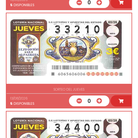
0
5
DISPONIBLES
SORTEO DEL JUEVES
13/08/2026
0
5
DISPONIBLES