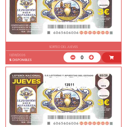
SORTEO DEL JUEVES
13/08/2026
0
5
DISPONIBLES
13511