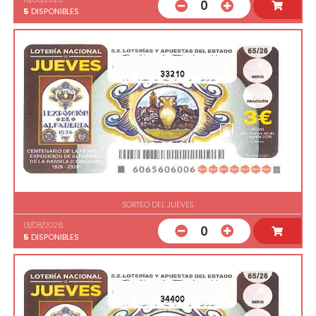
0
5
DISPONIBLES
33210
SORTEO DEL JUEVES
13/08/2026
0
5
DISPONIBLES
34400