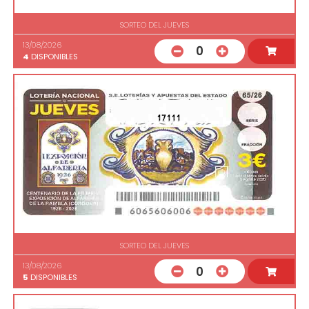
SORTEO DEL JUEVES
13/08/2026
0
4
DISPONIBLES
17111
SORTEO DEL JUEVES
13/08/2026
0
5
DISPONIBLES