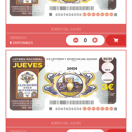
SORTEO DEL JUEVES
13/08/2026
0
5
DISPONIBLES
24404
SORTEO DEL JUEVES
13/08/2026