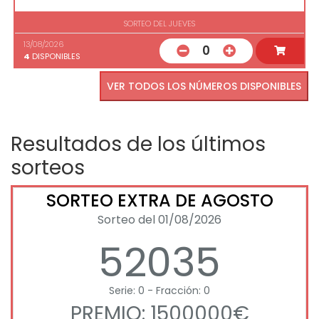
SORTEO DEL JUEVES
13/08/2026
0
4
DISPONIBLES
VER TODOS LOS NÚMEROS DISPONIBLES
Resultados de los últimos
sorteos
SORTEO EXTRA DE AGOSTO
Sorteo del 01/08/2026
52035
Serie: 0 - Fracción: 0
PREMIO: 1500000€