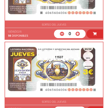
SORTEO DEL JUEVES
13/08/2026
0
10
DISPONIBLES
11537
SORTEO DEL JUEVES