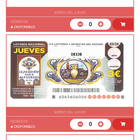
SORTEO DEL JUEVES
13/08/2026
0
4
DISPONIBLES
08338
SORTEO DEL JUEVES
13/08/2026
0
4
DISPONIBLES