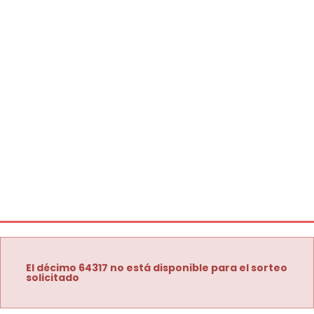
El décimo 64317 no está disponible para el sorteo
solicitado