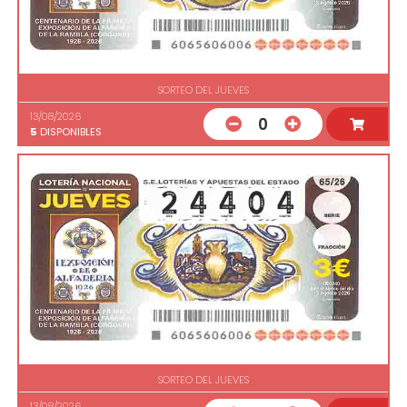
SORTEO DEL JUEVES
13/08/2026
0
5
DISPONIBLES
SORTEO DEL JUEVES
13/08/2026