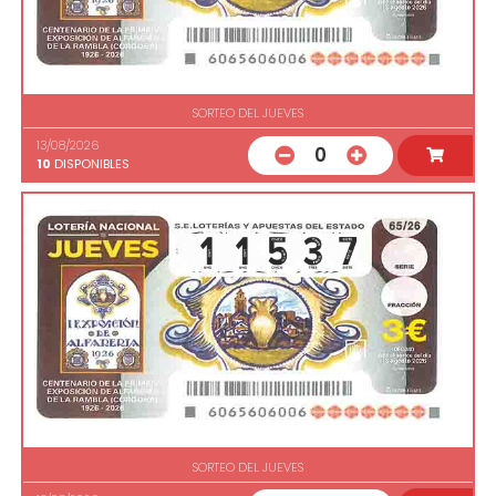
SORTEO DEL JUEVES
13/08/2026
0
10
DISPONIBLES
SORTEO DEL JUEVES