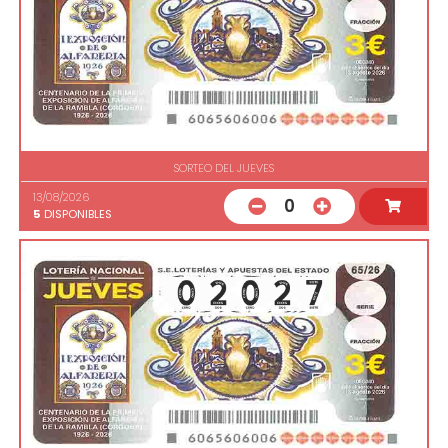
SORTEO DEL JUEVES
13/08/2026
0
5
DISPONIBLES