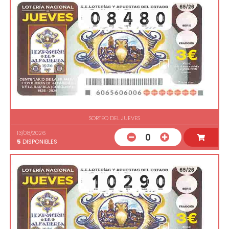
SORTEO DEL JUEVES
13/08/2026
0
5
DISPONIBLES