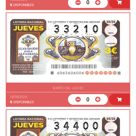
0
5
DISPONIBLES
SORTEO DEL JUEVES
13/08/2026
0
5
DISPONIBLES