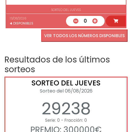
SORTEO DEL JUEVES
13/08/2026
0
4
DISPONIBLES
VER TODOS LOS NÚMEROS DISPONIBLES
Resultados de los últimos
sorteos
SORTEO DEL JUEVES
Sorteo del 06/08/2026
29238
Serie: 0 - Fracción: 0
PREMIO: 300000€