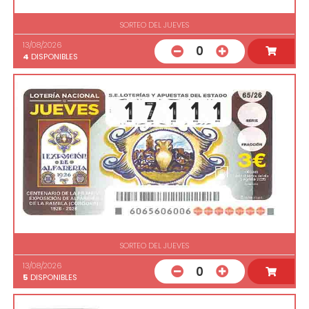
SORTEO DEL JUEVES
13/08/2026
0
4
DISPONIBLES
SORTEO DEL JUEVES
13/08/2026
0
5
DISPONIBLES