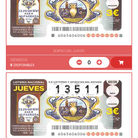
SORTEO DEL JUEVES
13/08/2026
0
5
DISPONIBLES