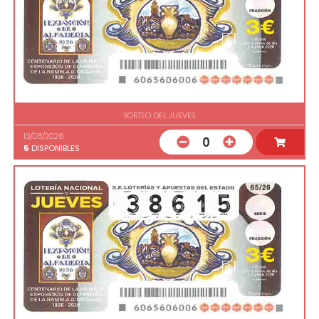
SORTEO DEL JUEVES
13/08/2026
0
5
DISPONIBLES