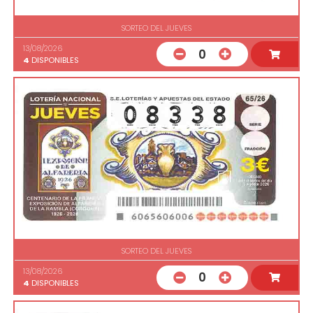
SORTEO DEL JUEVES
13/08/2026
0
4
DISPONIBLES
SORTEO DEL JUEVES
13/08/2026
0
4
DISPONIBLES