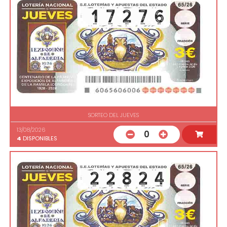
SORTEO DEL JUEVES
13/08/2026
0
4
DISPONIBLES