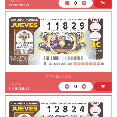
13/08/2026
0
9
DISPONIBLES
SORTEO DEL JUEVES
13/08/2026
0
5
DISPONIBLES