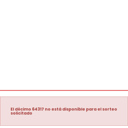
El décimo 64317 no está disponible para el sorteo
solicitado