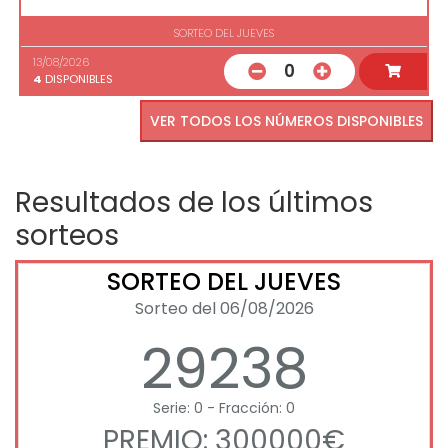
SORTEO DEL JUEVES
13/08/2026
0
4
DISPONIBLES
VER TODOS LOS NÚMEROS DISPONIBLES
Resultados de los últimos
sorteos
SORTEO DEL JUEVES
Sorteo del 06/08/2026
29238
Serie: 0 - Fracción: 0
PREMIO: 300000€