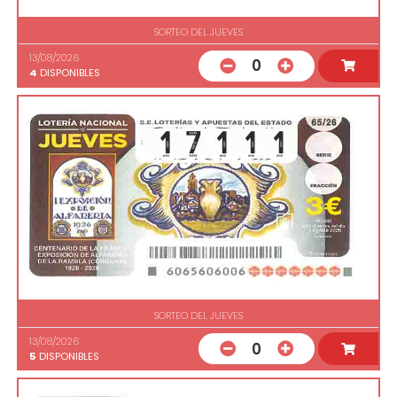
SORTEO DEL JUEVES
13/08/2026
0
4
DISPONIBLES
SORTEO DEL JUEVES
13/08/2026
0
5
DISPONIBLES