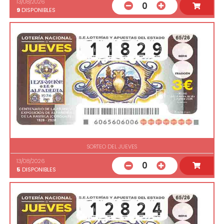
13/08/2026
0
9
DISPONIBLES
SORTEO DEL JUEVES
13/08/2026
0
5
DISPONIBLES