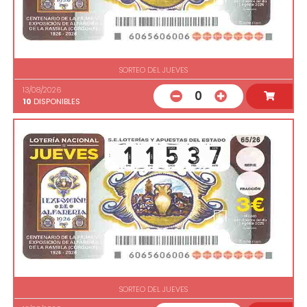
SORTEO DEL JUEVES
13/08/2026
0
10
DISPONIBLES
SORTEO DEL JUEVES