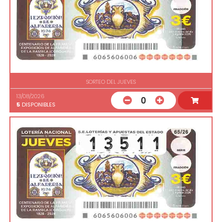
SORTEO DEL JUEVES
13/08/2026
0
5
DISPONIBLES