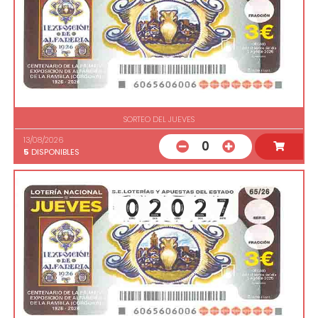
SORTEO DEL JUEVES
13/08/2026
0
5
DISPONIBLES