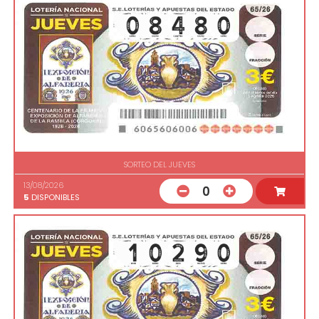
SORTEO DEL JUEVES
13/08/2026
0
5
DISPONIBLES