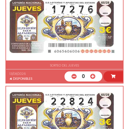
SORTEO DEL JUEVES
13/08/2026
0
4
DISPONIBLES