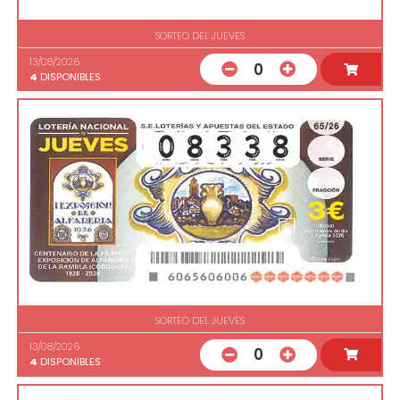
SORTEO DEL JUEVES
13/08/2026
0
4
DISPONIBLES
SORTEO DEL JUEVES
13/08/2026
0
4
DISPONIBLES