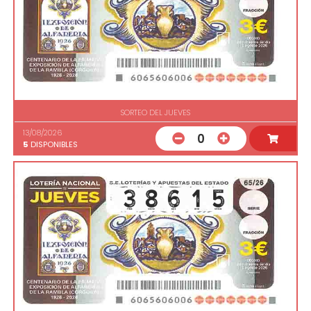
SORTEO DEL JUEVES
13/08/2026
0
5
DISPONIBLES