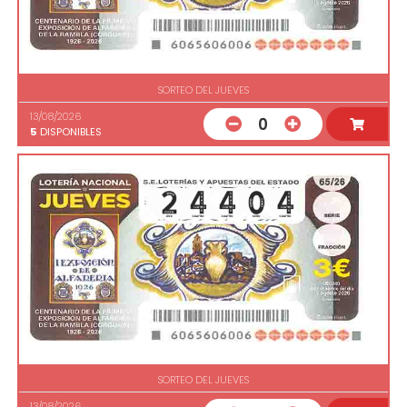
SORTEO DEL JUEVES
13/08/2026
0
5
DISPONIBLES
SORTEO DEL JUEVES
13/08/2026