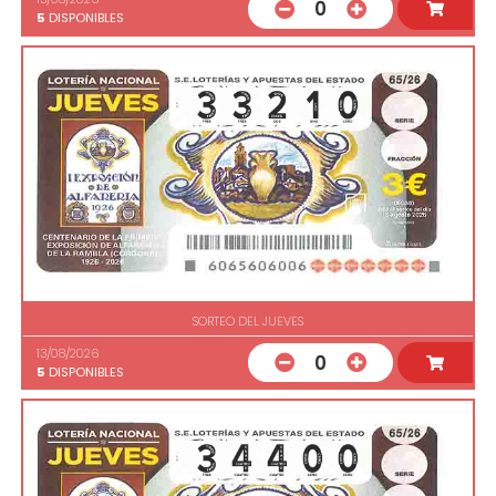
0
5
DISPONIBLES
SORTEO DEL JUEVES
13/08/2026
0
5
DISPONIBLES