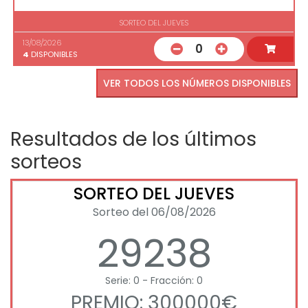
SORTEO DEL JUEVES
13/08/2026
0
4
DISPONIBLES
VER TODOS LOS NÚMEROS DISPONIBLES
Resultados de los últimos
sorteos
SORTEO DEL JUEVES
Sorteo del 06/08/2026
29238
Serie: 0 - Fracción: 0
PREMIO: 300000€