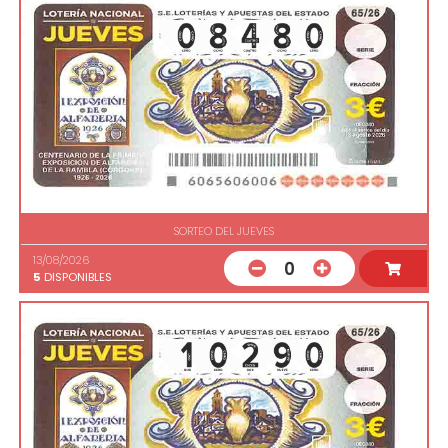
SORTEO DEL JUEVES
13/08/2026
0
5
DISPONIBLES