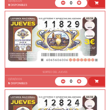
13/08/2026
0
9
DISPONIBLES
SORTEO DEL JUEVES
13/08/2026
0
5
DISPONIBLES