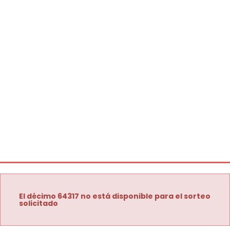
El décimo 64317 no está disponible para el sorteo
solicitado