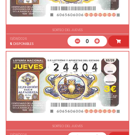
SORTEO DEL JUEVES
13/08/2026
0
5
DISPONIBLES
SORTEO DEL JUEVES
13/08/2026