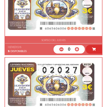
SORTEO DEL JUEVES
13/08/2026
0
5
DISPONIBLES