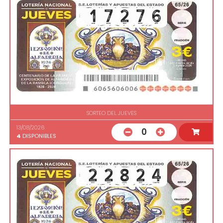
SORTEO DEL JUEVES
13/08/2026
0
4
DISPONIBLES