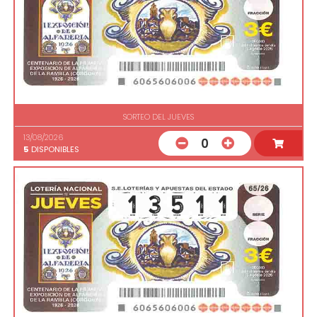
SORTEO DEL JUEVES
13/08/2026
0
5
DISPONIBLES