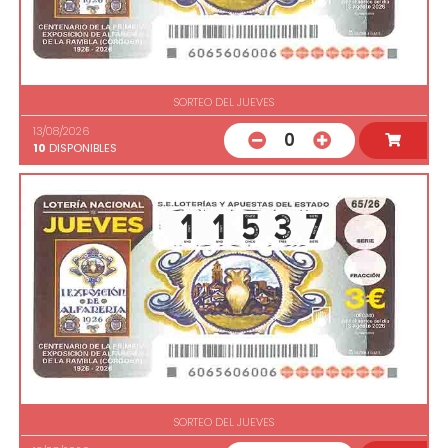
SORTEO DEL JUEVES
13/08/2026
0
10
DISPONIBLES
SORTEO DEL JUEVES