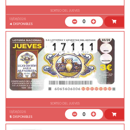
SORTEO DEL JUEVES
13/08/2026
0
4
DISPONIBLES
SORTEO DEL JUEVES
13/08/2026
0
5
DISPONIBLES