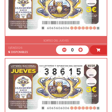
SORTEO DEL JUEVES
13/08/2026
0
5
DISPONIBLES