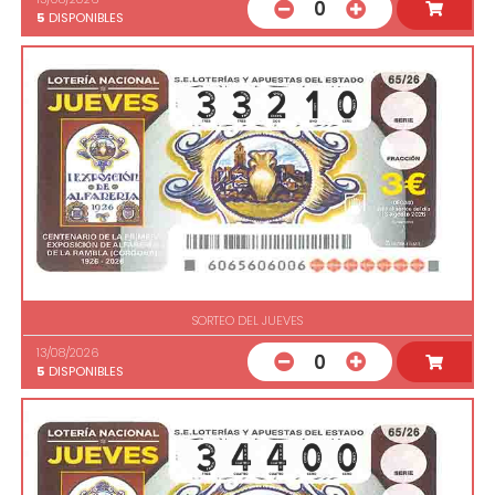
0
5
DISPONIBLES
SORTEO DEL JUEVES
13/08/2026
0
5
DISPONIBLES