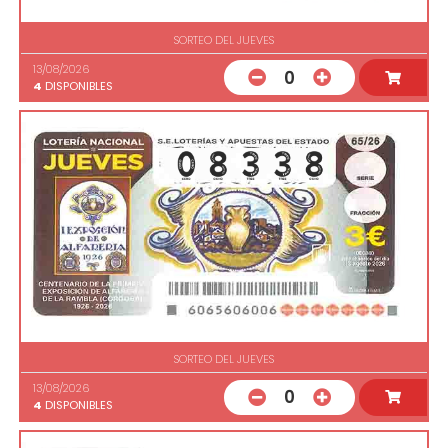
SORTEO DEL JUEVES
13/08/2026
0
4
DISPONIBLES
SORTEO DEL JUEVES
13/08/2026
0
4
DISPONIBLES