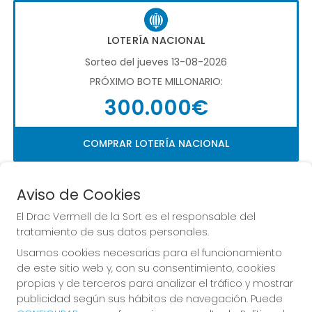
LOTERÍA NACIONAL
Sorteo del jueves 13-08-2026
PRÓXIMO BOTE MILLONARIO:
300.000€
COMPRAR LOTERÍA NACIONAL
Aviso de Cookies
El Drac Vermell de la Sort es el responsable del
tratamiento de sus datos personales.
Usamos cookies necesarias para el funcionamiento
Imagen anterior
Imag
de este sitio web y, con su consentimiento, cookies
propias y de terceros para analizar el tráfico y mostrar
publicidad según sus hábitos de navegación. Puede
EL DRAC VERMELL DE LA SORT