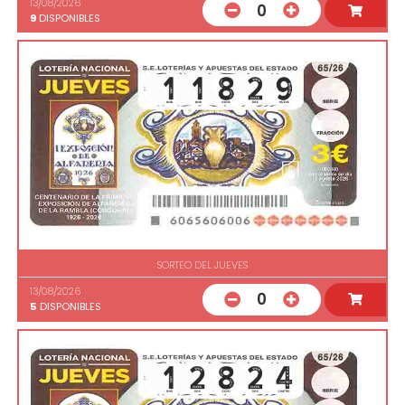
13/08/2026
0
9
DISPONIBLES
SORTEO DEL JUEVES
13/08/2026
0
5
DISPONIBLES