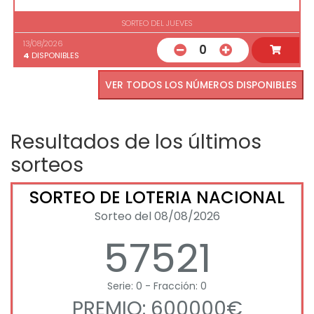
SORTEO DEL JUEVES
13/08/2026
0
4
DISPONIBLES
VER TODOS LOS NÚMEROS DISPONIBLES
Resultados de los últimos
sorteos
SORTEO DE LOTERIA NACIONAL
Sorteo del 08/08/2026
57521
Serie: 0 - Fracción: 0
PREMIO: 600000€