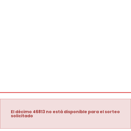
El décimo 46813 no está disponible para el sorteo
solicitado