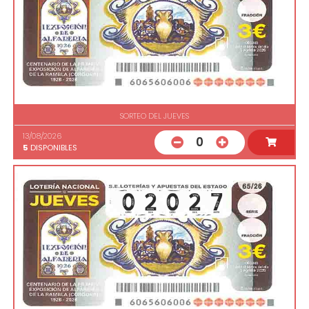
SORTEO DEL JUEVES
13/08/2026
0
5
DISPONIBLES