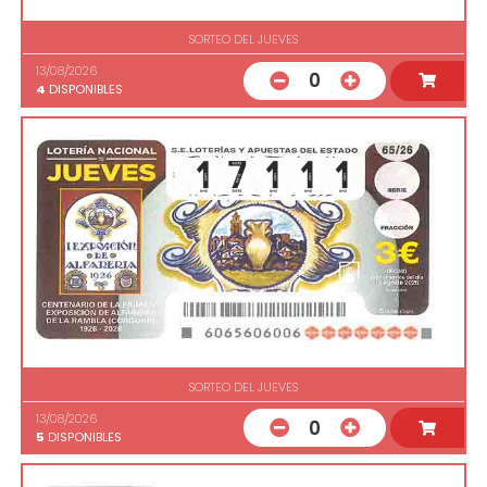
SORTEO DEL JUEVES
13/08/2026
0
4
DISPONIBLES
SORTEO DEL JUEVES
13/08/2026
0
5
DISPONIBLES