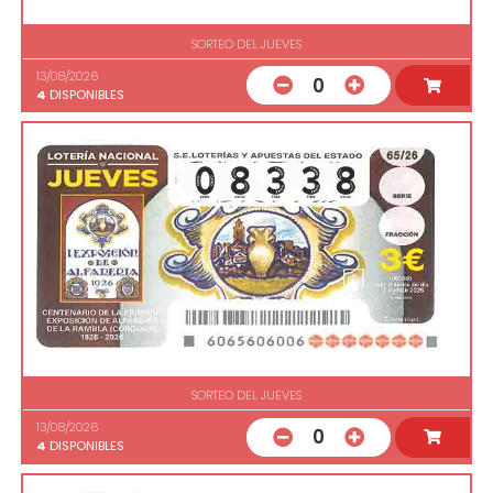
SORTEO DEL JUEVES
13/08/2026
0
4
DISPONIBLES
SORTEO DEL JUEVES
13/08/2026
0
4
DISPONIBLES