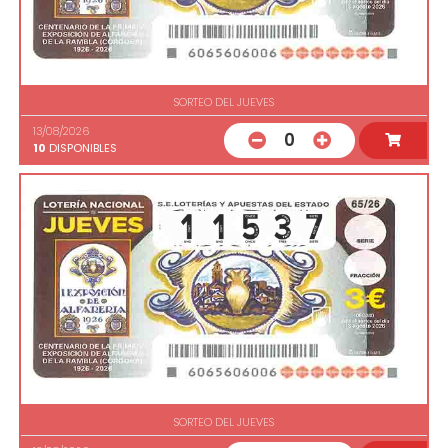
SORTEO DEL JUEVES
13/08/2026
0
10
DISPONIBLES
SORTEO DEL JUEVES