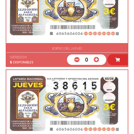
SORTEO DEL JUEVES
13/08/2026
0
5
DISPONIBLES