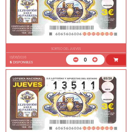
SORTEO DEL JUEVES
13/08/2026
0
5
DISPONIBLES