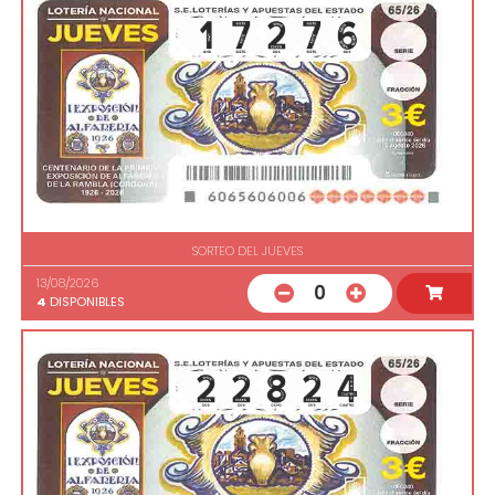
SORTEO DEL JUEVES
13/08/2026
0
4
DISPONIBLES