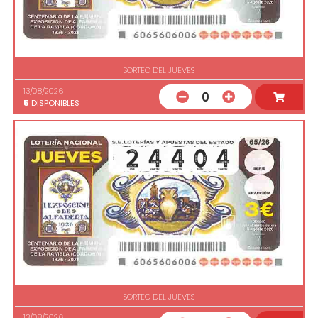
SORTEO DEL JUEVES
13/08/2026
0
5
DISPONIBLES
SORTEO DEL JUEVES
13/08/2026