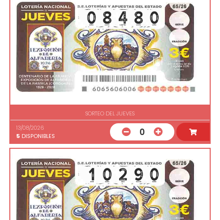
SORTEO DEL JUEVES
13/08/2026
0
5
DISPONIBLES