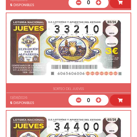
0
5
DISPONIBLES
SORTEO DEL JUEVES
13/08/2026
0
5
DISPONIBLES