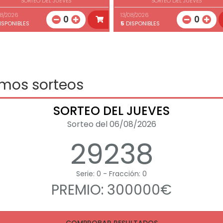
SORTEO DEL JUEVES
SORTEO DEL JUEVES
08/2026
13/08/2026
0
0
ISPONIBLES
5
DISPONIBLES
imos sorteos
SORTEO DEL JUEVES
Sorteo del 06/08/2026
29238
Serie: 0 - Fracción: 0
PREMIO: 300000€