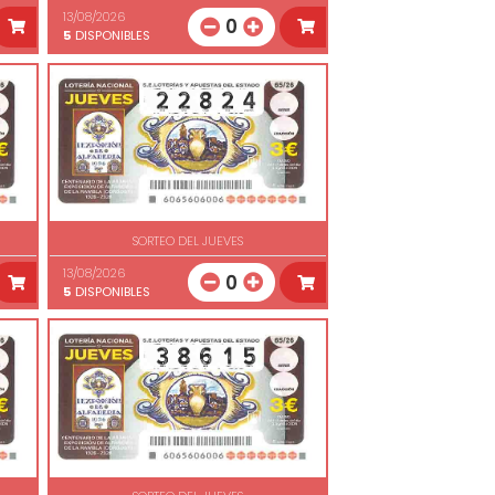
13/08/2026
0
5
DISPONIBLES
SORTEO DEL JUEVES
13/08/2026
0
5
DISPONIBLES