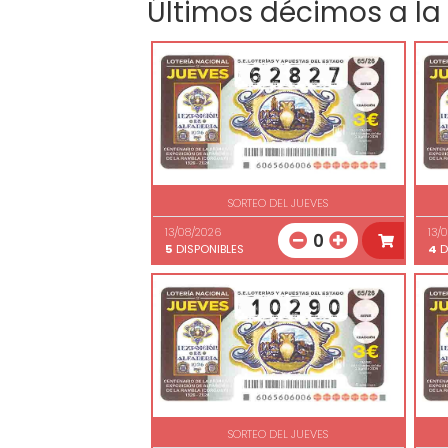
Últimos décimos a la
SORTEO DEL JUEVES
13/08/2026
13/
0
5
DISPONIBLES
4
D
SORTEO DEL JUEVES