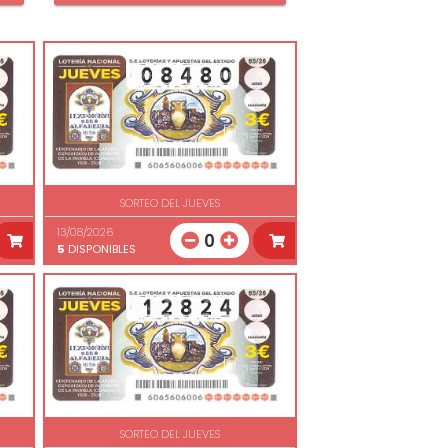
SORTEO DEL JUEVES
13/08/2026
0
5
DISPONIBLES
SORTEO DEL JUEVES