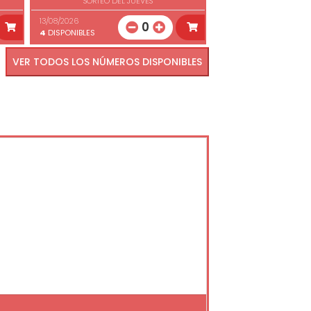
SORTEO DEL JUEVES
13/08/2026
0
4
DISPONIBLES
VER TODOS LOS NÚMEROS DISPONIBLES