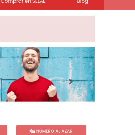
Comprar en SELAE
Blog
Imagen siguiente
NÚMERO AL AZAR