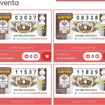
 venta
SORTEO DEL JUEVES
SORTEO DEL JUEVES
08/2026
13/08/2026
0
0
ISPONIBLES
4
DISPONIBLES
SORTEO DEL JUEVES
SORTEO DEL JUEVES