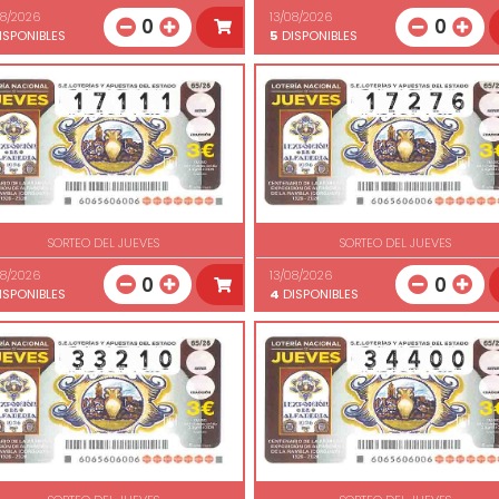
08/2026
13/08/2026
0
0
ISPONIBLES
5
DISPONIBLES
SORTEO DEL JUEVES
SORTEO DEL JUEVES
08/2026
13/08/2026
0
0
ISPONIBLES
4
DISPONIBLES