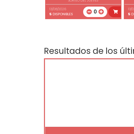
SORTEO DEL JUEVES
13/08/2026
13/
0
5
DISPONIBLES
5
D
Resultados de los últ