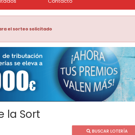
ltados
Contacto
ra el sorteo solicitado
 la Sort
BUSCAR LOTERÍA