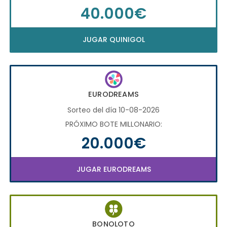
40.000€
JUGAR QUINIGOL
EURODREAMS
Sorteo del día 10-08-2026
PRÓXIMO BOTE MILLONARIO:
20.000€
JUGAR EURODREAMS
BONOLOTO