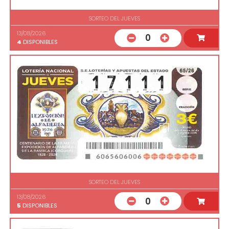
SORTEO DEL JUEVES
13/08/2026
0
4
DISPONIBLES
SORTEO DEL JUEVES
13/08/2026
0
5
DISPONIBLES