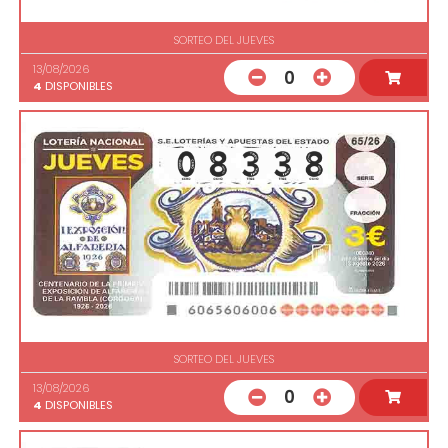
SORTEO DEL JUEVES
13/08/2026
0
4
DISPONIBLES
SORTEO DEL JUEVES
13/08/2026
0
4
DISPONIBLES