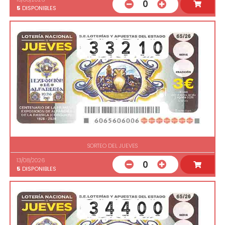
0
5
DISPONIBLES
SORTEO DEL JUEVES
13/08/2026
0
5
DISPONIBLES