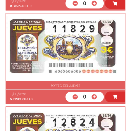
13/08/2026
0
9
DISPONIBLES
SORTEO DEL JUEVES
13/08/2026
0
5
DISPONIBLES