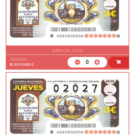
SORTEO DEL JUEVES
13/08/2026
0
5
DISPONIBLES