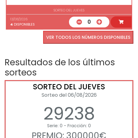
SORTEO DEL JUEVES
13/08/2026
0
4
DISPONIBLES
VER TODOS LOS NÚMEROS DISPONIBLES
Resultados de los últimos
sorteos
SORTEO DEL JUEVES
Sorteo del 06/08/2026
29238
Serie: 0 - Fracción: 0
PREMIO: 300000€