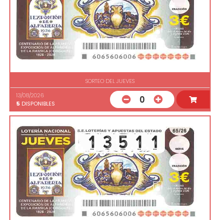
SORTEO DEL JUEVES
13/08/2026
0
5
DISPONIBLES