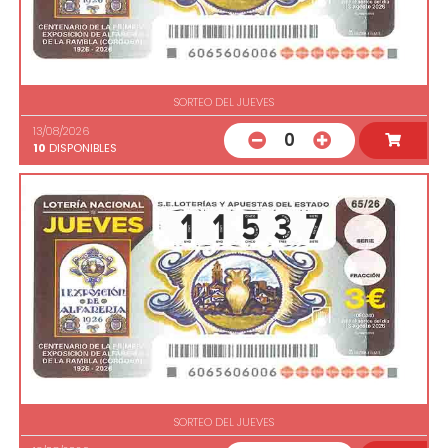
SORTEO DEL JUEVES
13/08/2026
0
10
DISPONIBLES
SORTEO DEL JUEVES