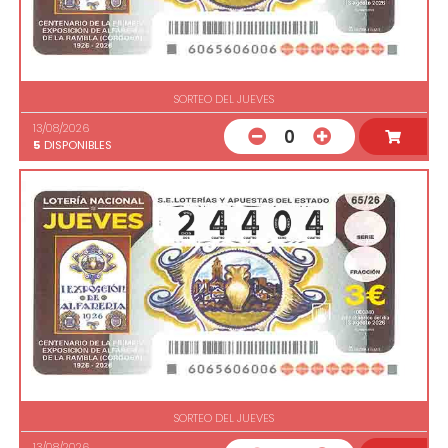
SORTEO DEL JUEVES
13/08/2026
0
5
DISPONIBLES
SORTEO DEL JUEVES
13/08/2026