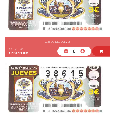
SORTEO DEL JUEVES
13/08/2026
0
5
DISPONIBLES