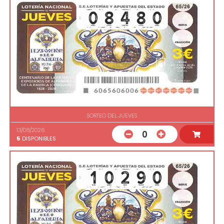
SORTEO DEL JUEVES
13/08/2026
0
5
DISPONIBLES