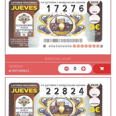
SORTEO DEL JUEVES
13/08/2026
0
4
DISPONIBLES