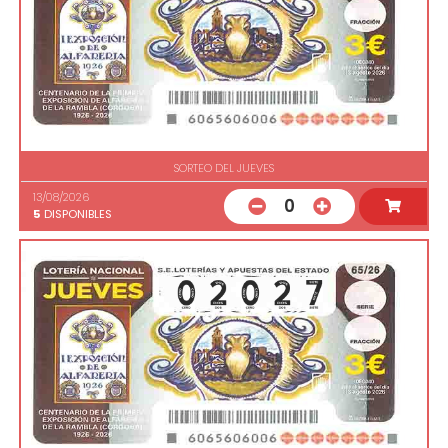
SORTEO DEL JUEVES
13/08/2026
0
5
DISPONIBLES