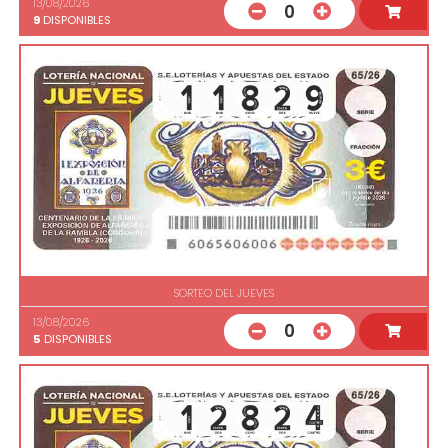
13/08/2026
0
9
DISPONIBLES
SORTEO DEL JUEVES
13/08/2026
0
5
DISPONIBLES