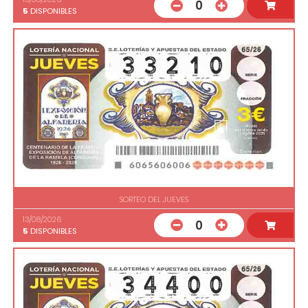
0
5
DISPONIBLES
SORTEO DEL JUEVES
13/08/2026
0
5
DISPONIBLES