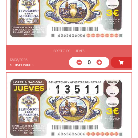
SORTEO DEL JUEVES
13/08/2026
0
5
DISPONIBLES