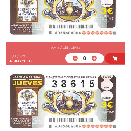
SORTEO DEL JUEVES
13/08/2026
0
5
DISPONIBLES