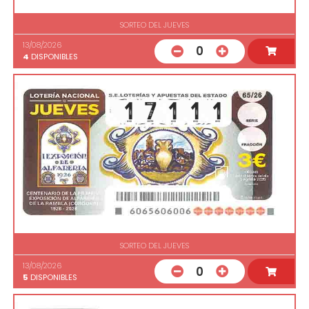
SORTEO DEL JUEVES
13/08/2026
0
4
DISPONIBLES
SORTEO DEL JUEVES
13/08/2026
0
5
DISPONIBLES