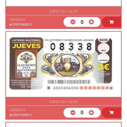
SORTEO DEL JUEVES
13/08/2026
0
4
DISPONIBLES
SORTEO DEL JUEVES
13/08/2026
0
4
DISPONIBLES