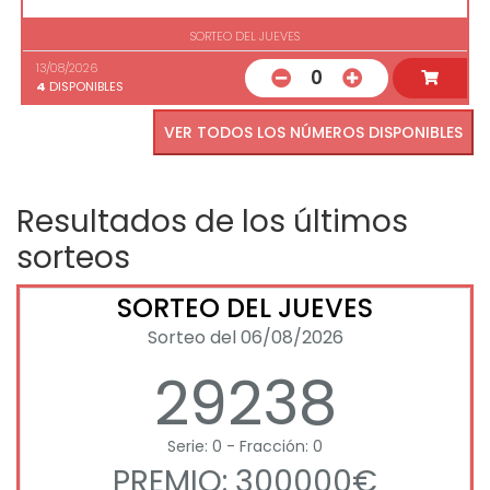
SORTEO DEL JUEVES
13/08/2026
0
4
DISPONIBLES
VER TODOS LOS NÚMEROS DISPONIBLES
Resultados de los últimos
sorteos
SORTEO DEL JUEVES
Sorteo del 06/08/2026
29238
Serie: 0 - Fracción: 0
PREMIO: 300000€