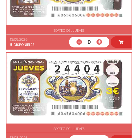
SORTEO DEL JUEVES
13/08/2026
0
5
DISPONIBLES
SORTEO DEL JUEVES
13/08/2026