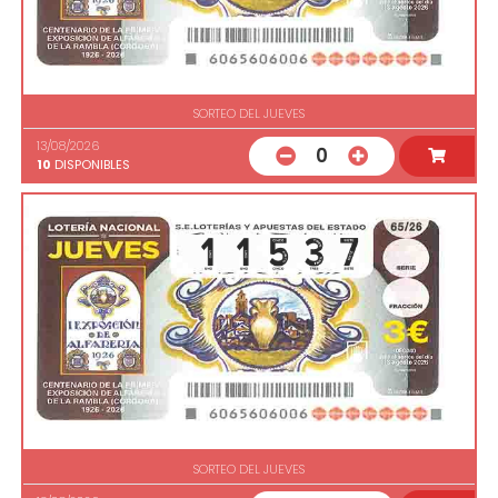
SORTEO DEL JUEVES
13/08/2026
0
10
DISPONIBLES
SORTEO DEL JUEVES