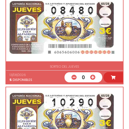
SORTEO DEL JUEVES
13/08/2026
0
5
DISPONIBLES