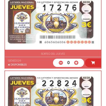
SORTEO DEL JUEVES
13/08/2026
0
4
DISPONIBLES