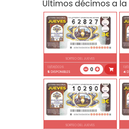
Últimos décimos a la
SORTEO DEL JUEVES
13/08/2026
13/
0
5
DISPONIBLES
4
D
SORTEO DEL JUEVES