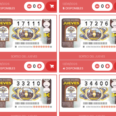
08/2026
13/08/2026
0
0
SPONIBLES
5
DISPONIBLES
SORTEO DEL JUEVES
SORTEO DEL JUEVES
08/2026
13/08/2026
0
0
ISPONIBLES
4
DISPONIBLES