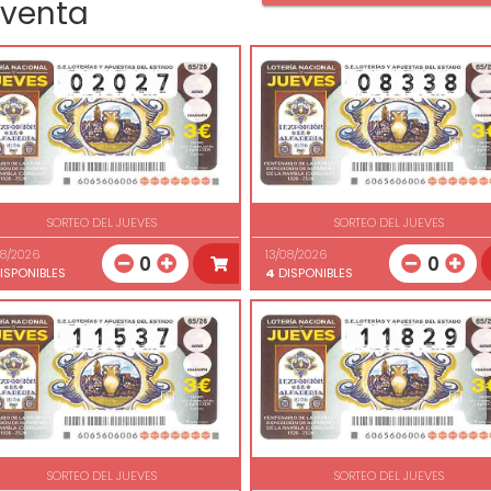
 venta
SORTEO DEL JUEVES
SORTEO DEL JUEVES
08/2026
13/08/2026
0
0
ISPONIBLES
4
DISPONIBLES
SORTEO DEL JUEVES
SORTEO DEL JUEVES