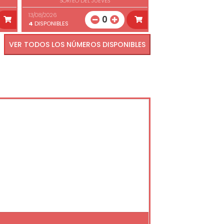
SORTEO DEL JUEVES
13/08/2026
0
4
DISPONIBLES
VER TODOS LOS NÚMEROS DISPONIBLES