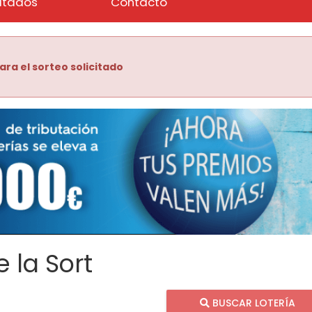
ltados
Contacto
ara el sorteo solicitado
 la Sort
BUSCAR LOTERÍA