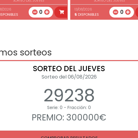
SORTEO DEL JUEVES
SORTEO DEL JUEVES
08/2026
13/08/2026
0
0
ISPONIBLES
5
DISPONIBLES
imos sorteos
SORTEO DEL JUEVES
Sorteo del 06/08/2026
29238
Serie: 0 - Fracción: 0
PREMIO: 300000€