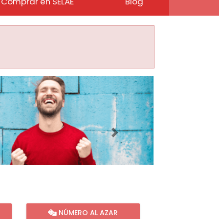
Comprar en SELAE
Blog
Imagen siguiente
NÚMERO AL AZAR