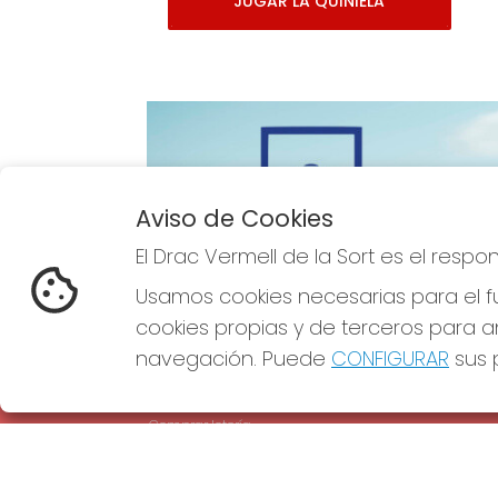
JUGAR LA QUINIELA
Aviso de Cookies
Imagen anterior
El Drac Vermell de la Sort es el resp
Usamos cookies necesarias para el fu
cookies propias y de terceros para an
navegación. Puede
CONFIGURAR
sus p
EL DRAC VERMELL DE LA SORT
REDE
¿Quiénes somos?
Comprar lotería
Resultados
Contacto
Empresas