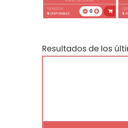
SORTEO DEL JUEVES
13/08/2026
13/
0
5
DISPONIBLES
5
D
Resultados de los últ