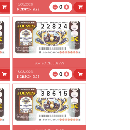
13/08/2026
0
5
DISPONIBLES
SORTEO DEL JUEVES
13/08/2026
0
5
DISPONIBLES