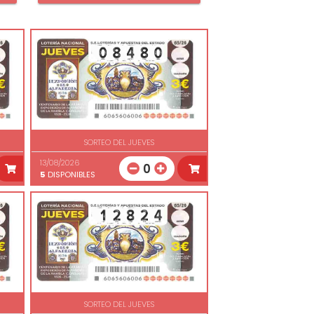
SORTEO DEL JUEVES
13/08/2026
0
5
DISPONIBLES
SORTEO DEL JUEVES