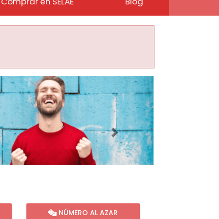
Comprar en SELAE
Blog
Imagen siguiente
NÚMERO AL AZAR