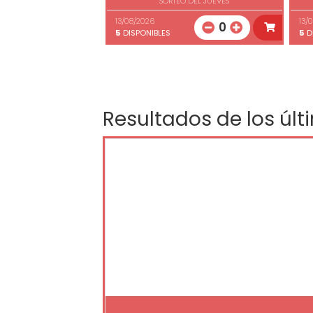
SORTEO DEL JUEVES
13/08/2026
13/
0
5
DISPONIBLES
5
D
Resultados de los últ