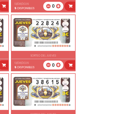
13/08/2026
0
5
DISPONIBLES
SORTEO DEL JUEVES
13/08/2026
0
5
DISPONIBLES