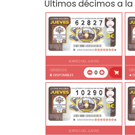
Últimos décimos a la
SORTEO DEL JUEVES
13/08/2026
13/
0
5
DISPONIBLES
4
D
SORTEO DEL JUEVES