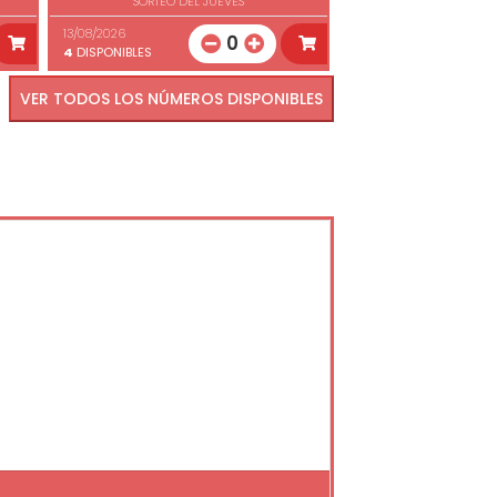
SORTEO DEL JUEVES
13/08/2026
0
4
DISPONIBLES
VER TODOS LOS NÚMEROS DISPONIBLES