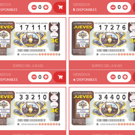
08/2026
13/08/2026
0
0
SPONIBLES
5
DISPONIBLES
SORTEO DEL JUEVES
SORTEO DEL JUEVES
08/2026
13/08/2026
0
0
ISPONIBLES
4
DISPONIBLES