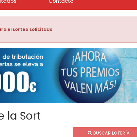
ltados
Contacto
ra el sorteo solicitado
 la Sort
BUSCAR LOTERÍA