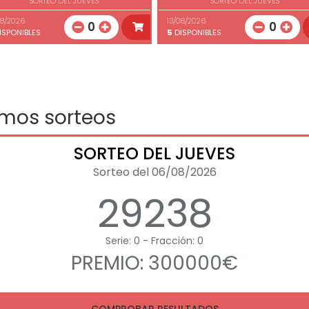
SORTEO DEL JUEVES
SORTEO DEL JUEVES
08/2026
13/08/2026
0
0
ISPONIBLES
5
DISPONIBLES
imos sorteos
SORTEO DEL JUEVES
Sorteo del 06/08/2026
29238
Serie: 0 - Fracción: 0
PREMIO: 300000€