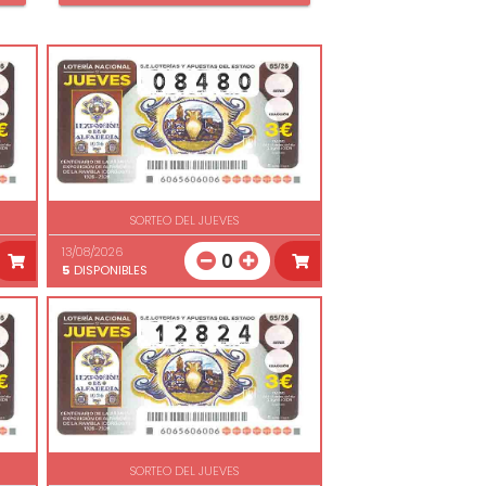
SORTEO DEL JUEVES
13/08/2026
0
5
DISPONIBLES
SORTEO DEL JUEVES