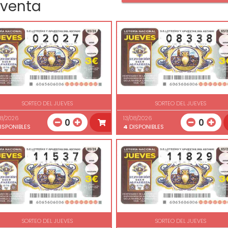
 venta
SORTEO DEL JUEVES
SORTEO DEL JUEVES
08/2026
13/08/2026
0
0
ISPONIBLES
4
DISPONIBLES
SORTEO DEL JUEVES
SORTEO DEL JUEVES