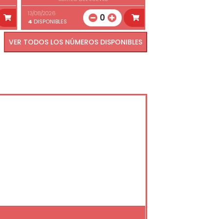
13/08/2026
0
4
DISPONIBLES
VER TODOS LOS NÚMEROS DISPONIBLES