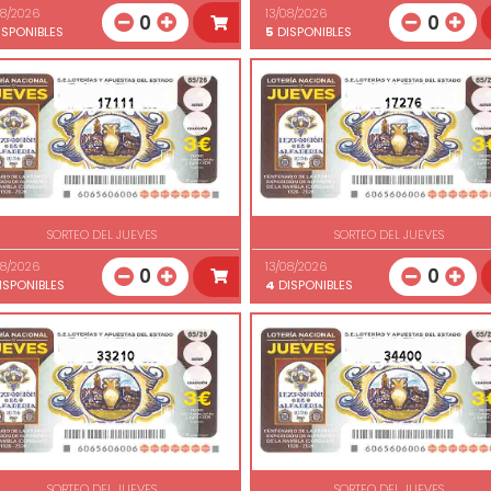
08/2026
13/08/2026
0
0
SPONIBLES
5
DISPONIBLES
17111
17276
SORTEO DEL JUEVES
SORTEO DEL JUEVES
08/2026
13/08/2026
0
0
ISPONIBLES
4
DISPONIBLES
33210
34400
SORTEO DEL JUEVES
SORTEO DEL JUEVES