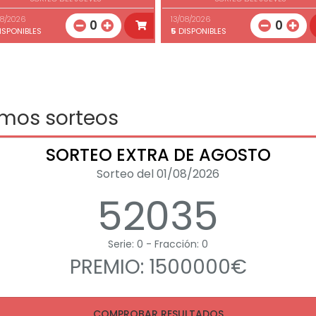
08/2026
13/08/2026
0
0
ISPONIBLES
5
DISPONIBLES
imos sorteos
SORTEO EXTRA DE AGOSTO
Sorteo del 01/08/2026
52035
Serie: 0 - Fracción: 0
PREMIO: 1500000€
COMPROBAR RESULTADOS