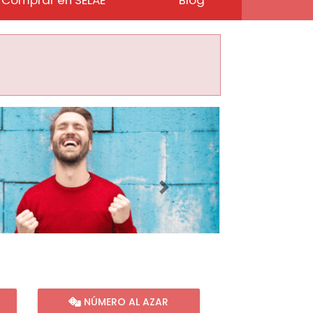
Imagen siguiente
NÚMERO AL AZAR