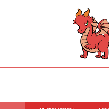
¿Quiénes somos?
Resu