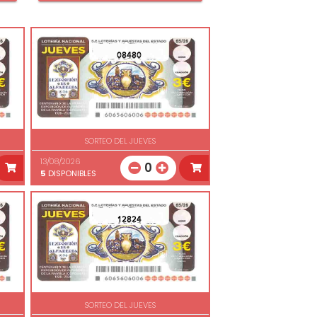
08480
SORTEO DEL JUEVES
13/08/2026
0
5
DISPONIBLES
12824
SORTEO DEL JUEVES