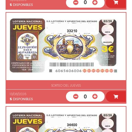
0
5
DISPONIBLES
33210
SORTEO DEL JUEVES
13/08/2026
0
5
DISPONIBLES
34400