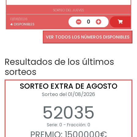
SORTEO DEL JUEVES
13/08/2026
0
4
DISPONIBLES
VER TODOS LOS NÚMEROS DISPONIBLES
Resultados de los últimos
sorteos
SORTEO EXTRA DE AGOSTO
Sorteo del 01/08/2026
52035
Serie: 0 - Fracción: 0
PREMIO: 1500000€