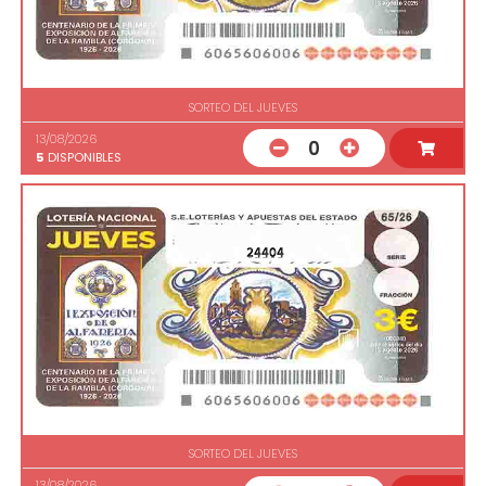
SORTEO DEL JUEVES
13/08/2026
0
5
DISPONIBLES
24404
SORTEO DEL JUEVES
13/08/2026