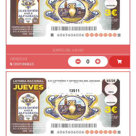
SORTEO DEL JUEVES
13/08/2026
0
5
DISPONIBLES
13511