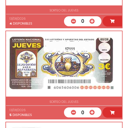
SORTEO DEL JUEVES
13/08/2026
0
4
DISPONIBLES
17111
SORTEO DEL JUEVES
13/08/2026
0
5
DISPONIBLES