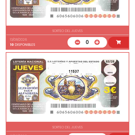
SORTEO DEL JUEVES
13/08/2026
0
10
DISPONIBLES
11537
SORTEO DEL JUEVES