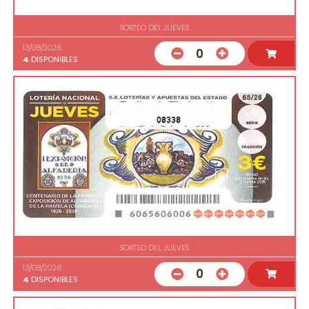
SORTEO DEL JUEVES
13/08/2026
0
4
DISPONIBLES
08338
SORTEO DEL JUEVES
13/08/2026
0
4
DISPONIBLES