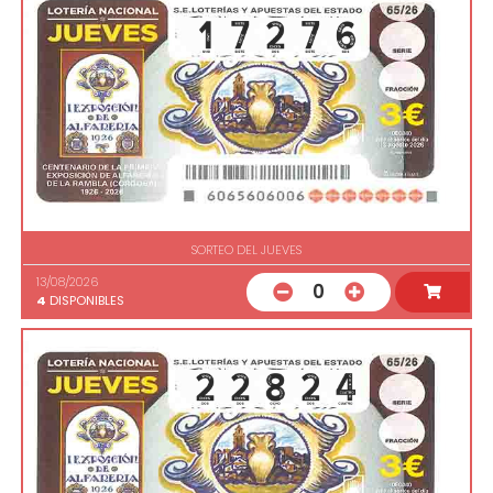
SORTEO DEL JUEVES
13/08/2026
0
4
DISPONIBLES