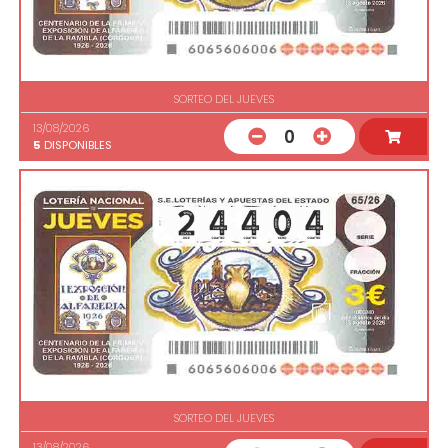
SORTEO DEL JUEVES
13/08/2026
0
5
DISPONIBLES
SORTEO DEL JUEVES
13/08/2026