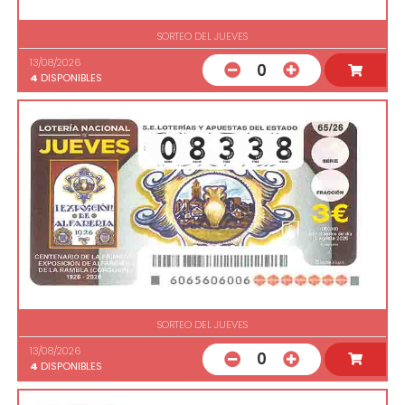
SORTEO DEL JUEVES
13/08/2026
0
4
DISPONIBLES
SORTEO DEL JUEVES
13/08/2026
0
4
DISPONIBLES