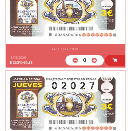
SORTEO DEL JUEVES
13/08/2026
0
5
DISPONIBLES