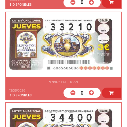
0
5
DISPONIBLES
SORTEO DEL JUEVES
13/08/2026
0
5
DISPONIBLES