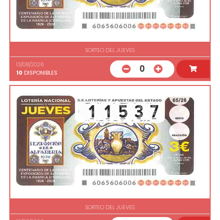
SORTEO DEL JUEVES
13/08/2026
0
10
DISPONIBLES
SORTEO DEL JUEVES