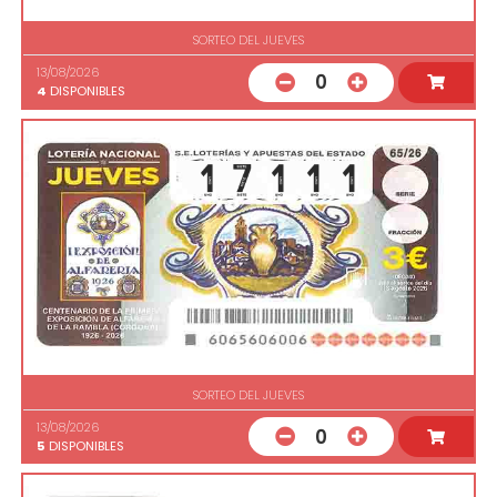
SORTEO DEL JUEVES
13/08/2026
0
4
DISPONIBLES
SORTEO DEL JUEVES
13/08/2026
0
5
DISPONIBLES