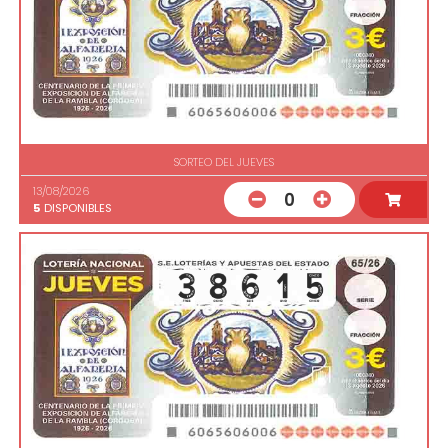
SORTEO DEL JUEVES
13/08/2026
0
5
DISPONIBLES