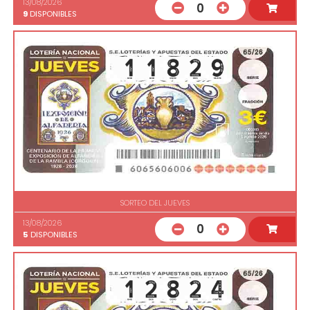
13/08/2026
0
9
DISPONIBLES
SORTEO DEL JUEVES
13/08/2026
0
5
DISPONIBLES