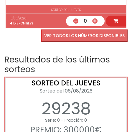
SORTEO DEL JUEVES
13/08/2026
0
4
DISPONIBLES
VER TODOS LOS NÚMEROS DISPONIBLES
Resultados de los últimos
sorteos
SORTEO DEL JUEVES
Sorteo del 06/08/2026
29238
Serie: 0 - Fracción: 0
PREMIO: 300000€