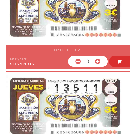
SORTEO DEL JUEVES
13/08/2026
0
5
DISPONIBLES