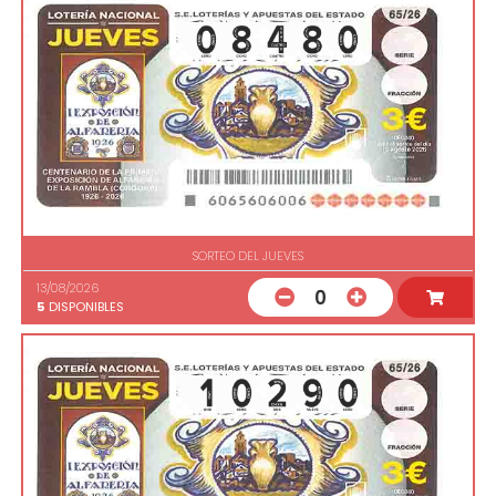
SORTEO DEL JUEVES
13/08/2026
0
5
DISPONIBLES