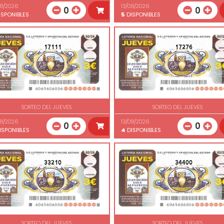
08/2026
13/08/2026
0
0
SPONIBLES
5
DISPONIBLES
17111
17276
SORTEO DEL JUEVES
SORTEO DEL JUEVES
08/2026
13/08/2026
0
0
ISPONIBLES
4
DISPONIBLES
33210
34400
SORTEO DEL JUEVES
SORTEO DEL JUEVES