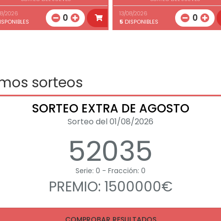
08/2026
13/08/2026
0
0
ISPONIBLES
5
DISPONIBLES
imos sorteos
SORTEO EXTRA DE AGOSTO
Sorteo del 01/08/2026
52035
Serie: 0 - Fracción: 0
PREMIO: 1500000€
COMPROBAR RESULTADOS