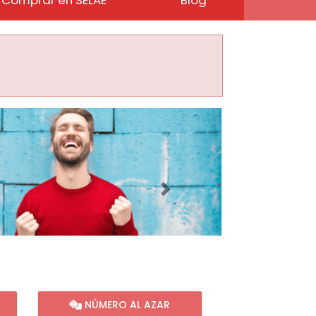
Imagen siguiente
NÚMERO AL AZAR