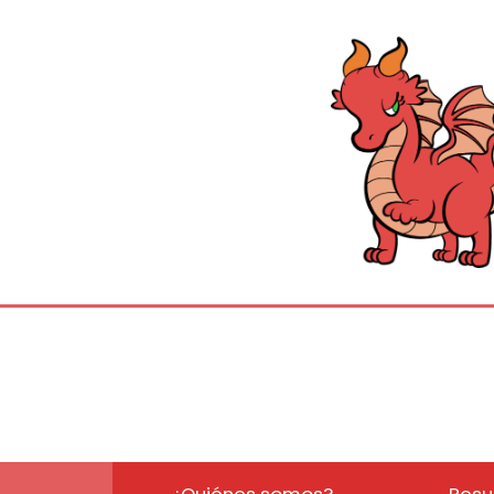
¿Quiénes somos?
Resu