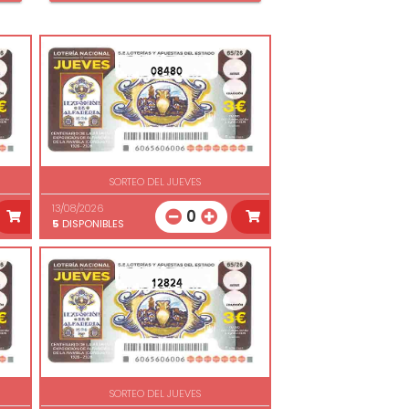
08480
SORTEO DEL JUEVES
13/08/2026
0
5
DISPONIBLES
12824
SORTEO DEL JUEVES