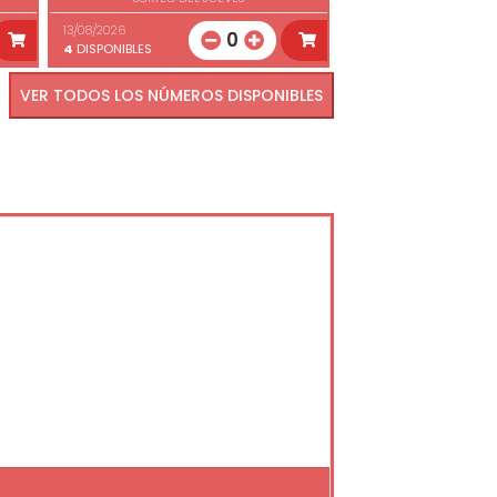
13/08/2026
0
4
DISPONIBLES
VER TODOS LOS NÚMEROS DISPONIBLES