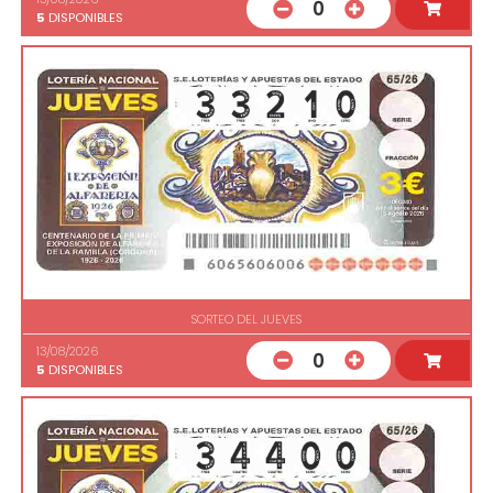
0
5
DISPONIBLES
SORTEO DEL JUEVES
13/08/2026
0
5
DISPONIBLES