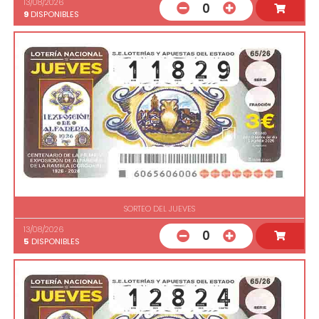
13/08/2026
0
9
DISPONIBLES
SORTEO DEL JUEVES
13/08/2026
0
5
DISPONIBLES