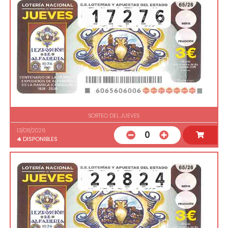
SORTEO DEL JUEVES
13/08/2026
0
4
DISPONIBLES