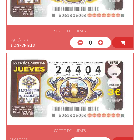
SORTEO DEL JUEVES
13/08/2026
0
5
DISPONIBLES
SORTEO DEL JUEVES
13/08/2026