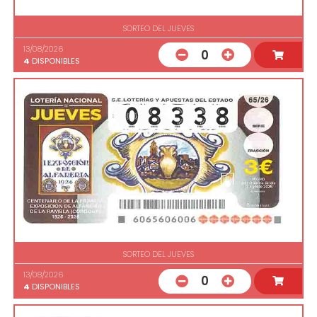
SORTEO DEL JUEVES
13/08/2026
0
4
DISPONIBLES
SORTEO DEL JUEVES
13/08/2026
0
4
DISPONIBLES