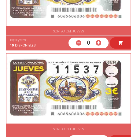
SORTEO DEL JUEVES
13/08/2026
0
10
DISPONIBLES
SORTEO DEL JUEVES