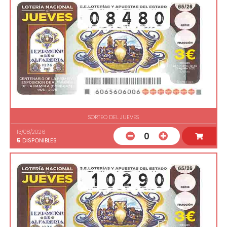
SORTEO DEL JUEVES
13/08/2026
0
5
DISPONIBLES