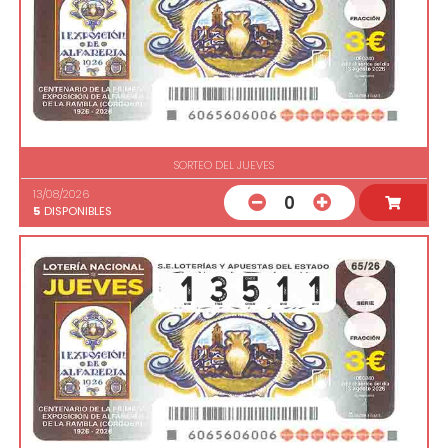
SORTEO DEL JUEVES
13/08/2026
0
5
DISPONIBLES