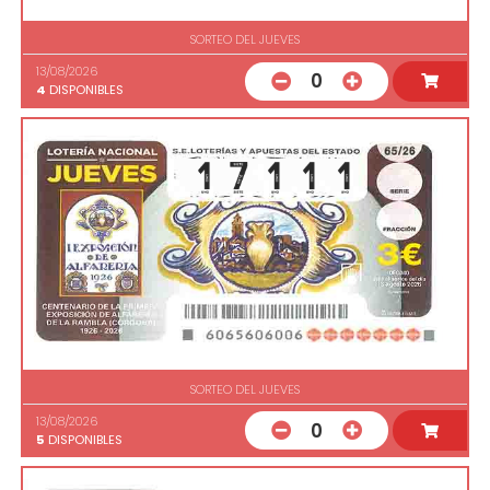
SORTEO DEL JUEVES
13/08/2026
0
4
DISPONIBLES
SORTEO DEL JUEVES
13/08/2026
0
5
DISPONIBLES