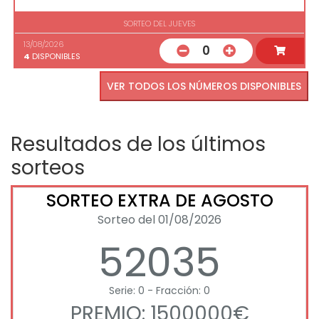
SORTEO DEL JUEVES
13/08/2026
0
4
DISPONIBLES
VER TODOS LOS NÚMEROS DISPONIBLES
Resultados de los últimos
sorteos
SORTEO EXTRA DE AGOSTO
Sorteo del 01/08/2026
52035
Serie: 0 - Fracción: 0
PREMIO: 1500000€