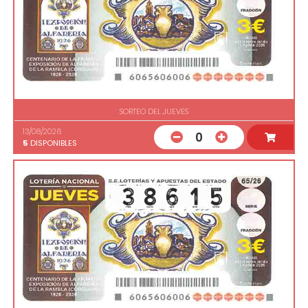
SORTEO DEL JUEVES
13/08/2026
0
5
DISPONIBLES