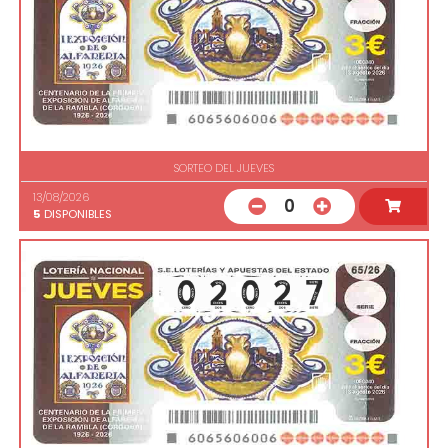
SORTEO DEL JUEVES
13/08/2026
0
5
DISPONIBLES