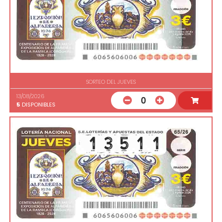
SORTEO DEL JUEVES
13/08/2026
0
5
DISPONIBLES