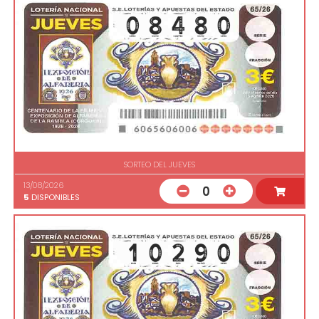
SORTEO DEL JUEVES
13/08/2026
0
5
DISPONIBLES