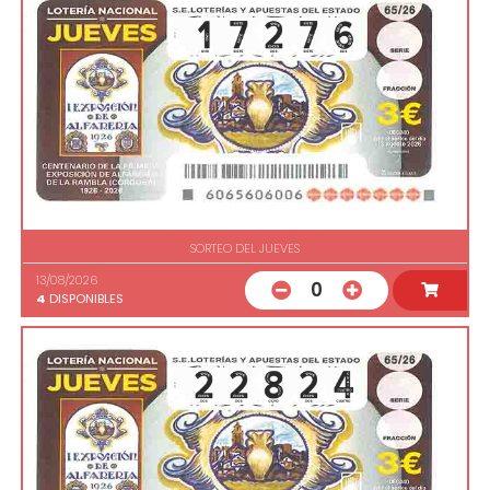
SORTEO DEL JUEVES
13/08/2026
0
4
DISPONIBLES