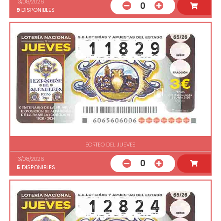
13/08/2026
0
9
DISPONIBLES
SORTEO DEL JUEVES
13/08/2026
0
5
DISPONIBLES