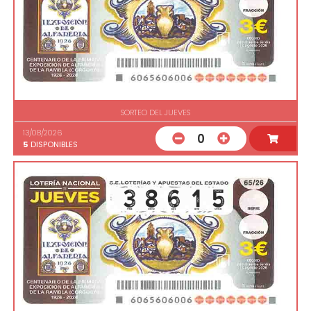
SORTEO DEL JUEVES
13/08/2026
0
5
DISPONIBLES