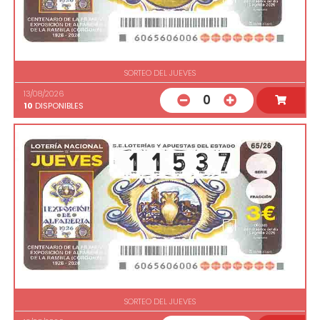
SORTEO DEL JUEVES
13/08/2026
0
10
DISPONIBLES
SORTEO DEL JUEVES