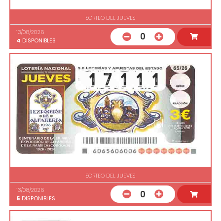
SORTEO DEL JUEVES
13/08/2026
0
4
DISPONIBLES
SORTEO DEL JUEVES
13/08/2026
0
5
DISPONIBLES