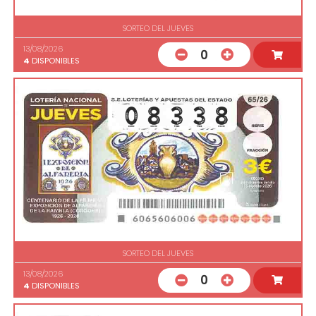
SORTEO DEL JUEVES
13/08/2026
0
4
DISPONIBLES
SORTEO DEL JUEVES
13/08/2026
0
4
DISPONIBLES