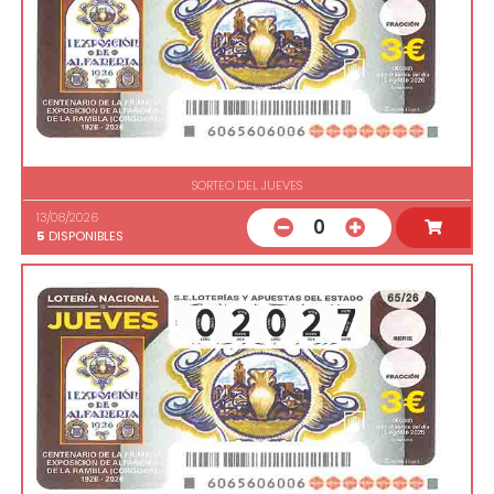
SORTEO DEL JUEVES
13/08/2026
0
5
DISPONIBLES