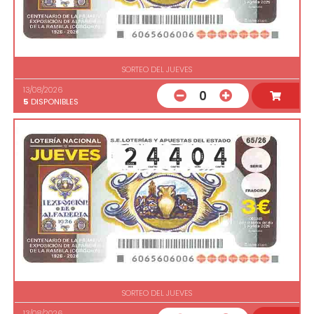
SORTEO DEL JUEVES
13/08/2026
0
5
DISPONIBLES
SORTEO DEL JUEVES
13/08/2026