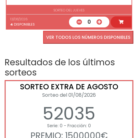
SORTEO DEL JUEVES
13/08/2026
0
4
DISPONIBLES
VER TODOS LOS NÚMEROS DISPONIBLES
Resultados de los últimos
sorteos
SORTEO EXTRA DE AGOSTO
Sorteo del 01/08/2026
52035
Serie: 0 - Fracción: 0
PREMIO: 1500000€