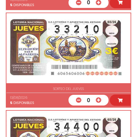
0
5
DISPONIBLES
SORTEO DEL JUEVES
13/08/2026
0
5
DISPONIBLES