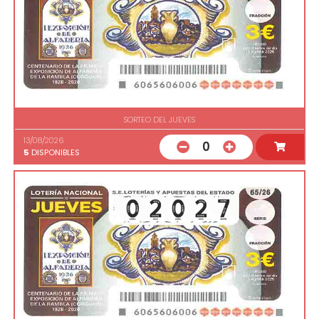
SORTEO DEL JUEVES
13/08/2026
0
5
DISPONIBLES