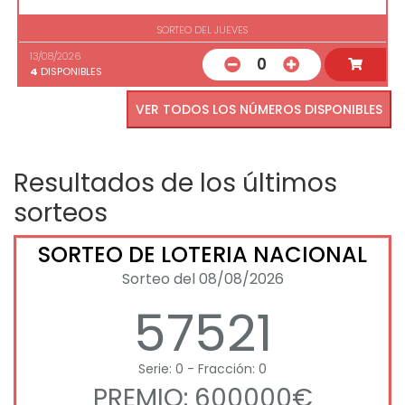
SORTEO DEL JUEVES
13/08/2026
0
4
DISPONIBLES
VER TODOS LOS NÚMEROS DISPONIBLES
Resultados de los últimos
sorteos
SORTEO DE LOTERIA NACIONAL
Sorteo del 08/08/2026
57521
Serie: 0 - Fracción: 0
PREMIO: 600000€