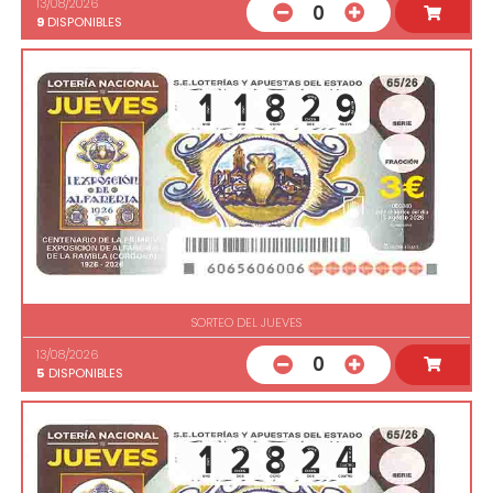
13/08/2026
0
9
DISPONIBLES
SORTEO DEL JUEVES
13/08/2026
0
5
DISPONIBLES