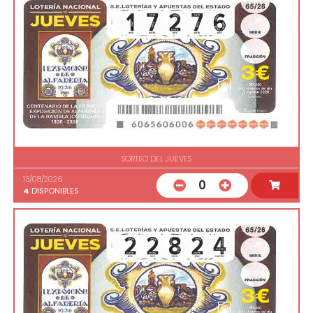
SORTEO DEL JUEVES
13/08/2026
0
4
DISPONIBLES