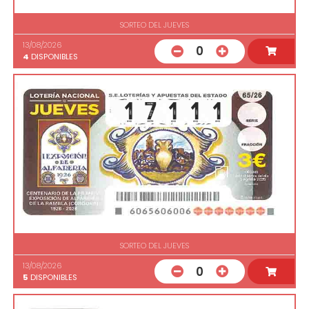
SORTEO DEL JUEVES
13/08/2026
0
4
DISPONIBLES
SORTEO DEL JUEVES
13/08/2026
0
5
DISPONIBLES