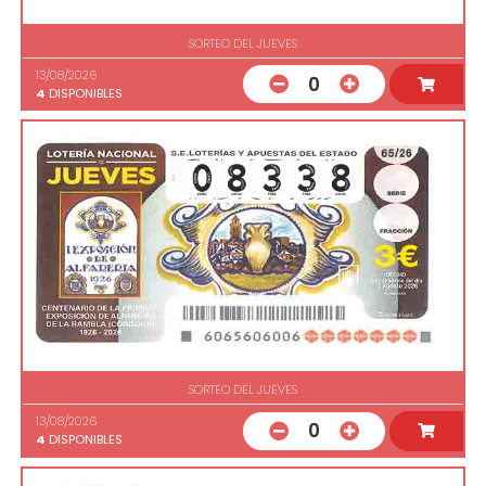
SORTEO DEL JUEVES
13/08/2026
0
4
DISPONIBLES
SORTEO DEL JUEVES
13/08/2026
0
4
DISPONIBLES