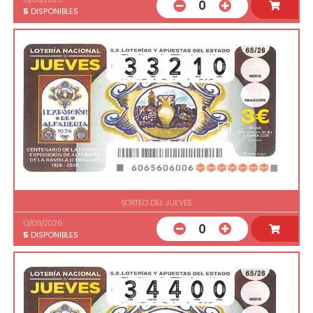
0
5
DISPONIBLES
SORTEO DEL JUEVES
13/08/2026
0
5
DISPONIBLES