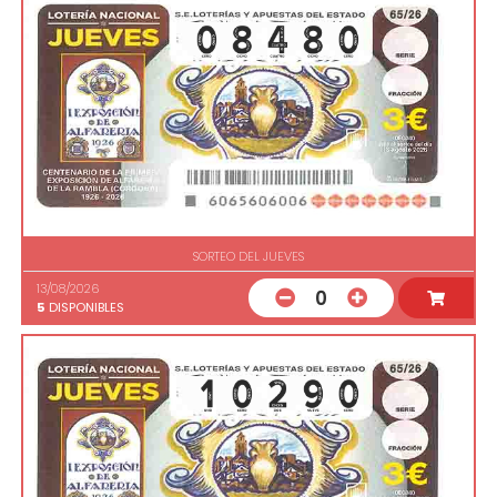
SORTEO DEL JUEVES
13/08/2026
0
5
DISPONIBLES