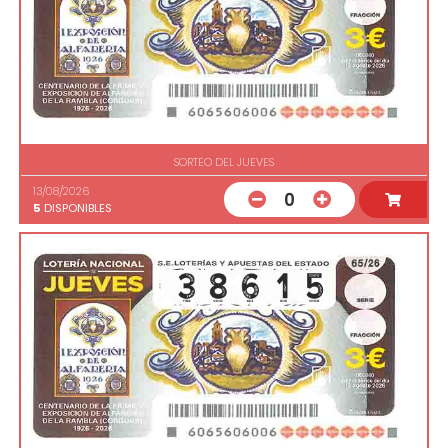
SORTEO DEL JUEVES
13/08/2026
0
5
DISPONIBLES