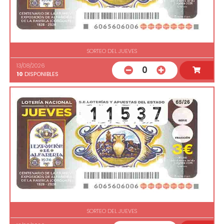
SORTEO DEL JUEVES
13/08/2026
0
10
DISPONIBLES
SORTEO DEL JUEVES