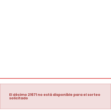
El décimo 21671 no está disponible para el sorteo
solicitado