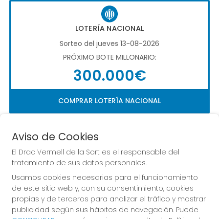
LOTERÍA NACIONAL
Sorteo del jueves 13-08-2026
PRÓXIMO BOTE MILLONARIO:
300.000€
COMPRAR LOTERÍA NACIONAL
Aviso de Cookies
El Drac Vermell de la Sort es el responsable del
tratamiento de sus datos personales.
Usamos cookies necesarias para el funcionamiento
Imagen anterior
Imag
de este sitio web y, con su consentimiento, cookies
propias y de terceros para analizar el tráfico y mostrar
publicidad según sus hábitos de navegación. Puede
EL DRAC VERMELL DE LA SORT