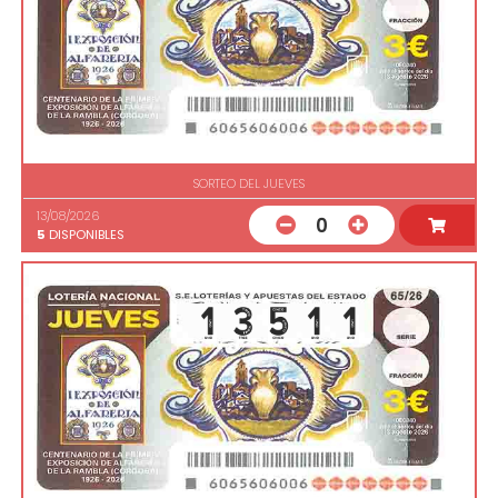
SORTEO DEL JUEVES
13/08/2026
0
5
DISPONIBLES