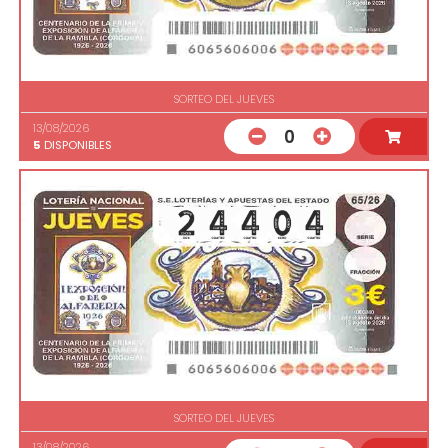
SORTEO DEL JUEVES
13/08/2026
0
5
DISPONIBLES
SORTEO DEL JUEVES
13/08/2026