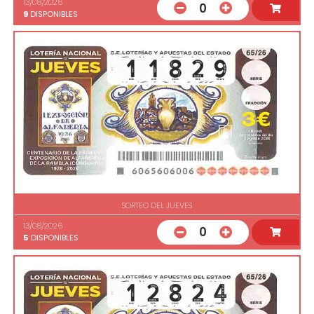
13/08/2026
0
9
DISPONIBLES
SORTEO DEL JUEVES
13/08/2026
0
5
DISPONIBLES