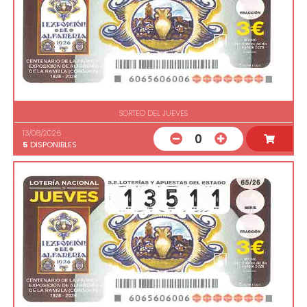
SORTEO DEL JUEVES
13/08/2026
0
5
DISPONIBLES