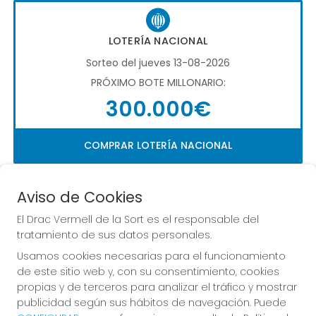
LOTERÍA NACIONAL
Sorteo del jueves 13-08-2026
PRÓXIMO BOTE MILLONARIO:
300.000€
COMPRAR LOTERÍA NACIONAL
Aviso de Cookies
El Drac Vermell de la Sort es el responsable del
tratamiento de sus datos personales.
Usamos cookies necesarias para el funcionamiento
Imagen anterior
Imag
de este sitio web y, con su consentimiento, cookies
propias y de terceros para analizar el tráfico y mostrar
publicidad según sus hábitos de navegación. Puede
EL DRAC VERMELL DE LA SORT