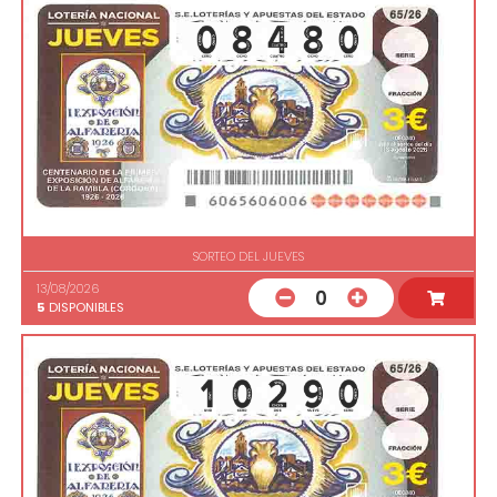
SORTEO DEL JUEVES
13/08/2026
0
5
DISPONIBLES