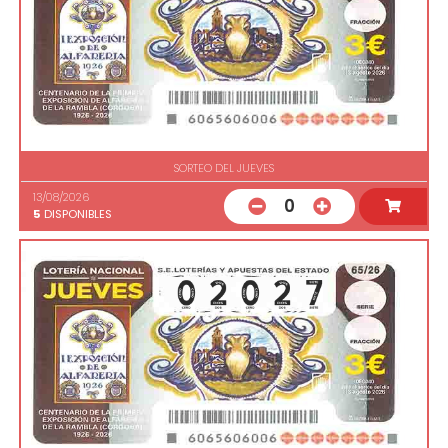
SORTEO DEL JUEVES
13/08/2026
0
5
DISPONIBLES