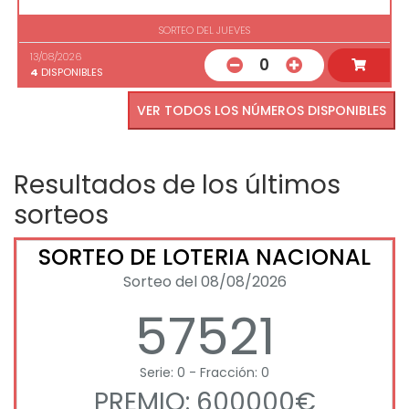
SORTEO DEL JUEVES
13/08/2026
0
4
DISPONIBLES
VER TODOS LOS NÚMEROS DISPONIBLES
Resultados de los últimos
sorteos
SORTEO DE LOTERIA NACIONAL
Sorteo del 08/08/2026
57521
Serie: 0 - Fracción: 0
PREMIO: 600000€