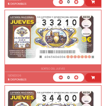
0
5
DISPONIBLES
SORTEO DEL JUEVES
13/08/2026
0
5
DISPONIBLES