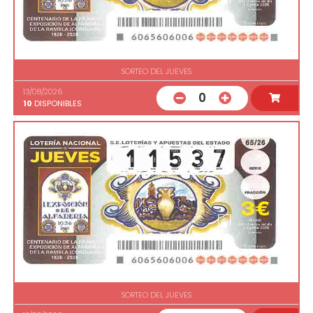
SORTEO DEL JUEVES
13/08/2026
0
10
DISPONIBLES
SORTEO DEL JUEVES