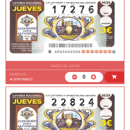
SORTEO DEL JUEVES
13/08/2026
0
4
DISPONIBLES