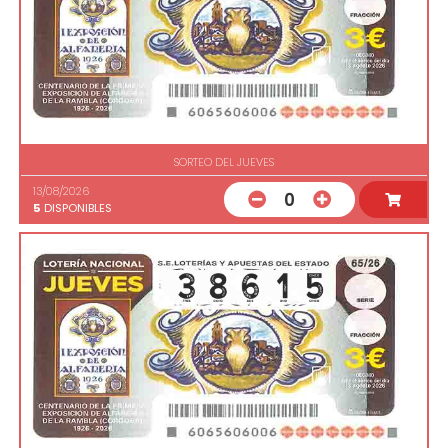
SORTEO DEL JUEVES
13/08/2026
0
5
DISPONIBLES