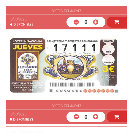
SORTEO DEL JUEVES
13/08/2026
0
4
DISPONIBLES
SORTEO DEL JUEVES
13/08/2026
0
5
DISPONIBLES