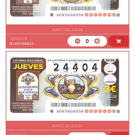
SORTEO DEL JUEVES
13/08/2026
0
5
DISPONIBLES
SORTEO DEL JUEVES
13/08/2026