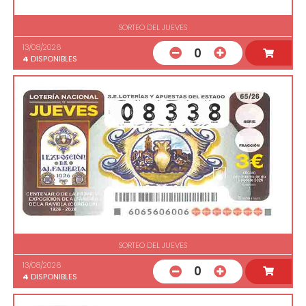
SORTEO DEL JUEVES
13/08/2026
0
4
DISPONIBLES
SORTEO DEL JUEVES
13/08/2026
0
4
DISPONIBLES