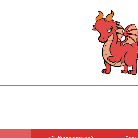
¿Quiénes somos?
Resu