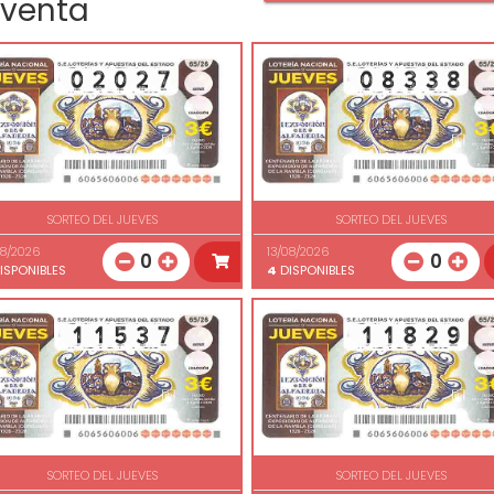
 venta
SORTEO DEL JUEVES
SORTEO DEL JUEVES
08/2026
13/08/2026
0
0
ISPONIBLES
4
DISPONIBLES
SORTEO DEL JUEVES
SORTEO DEL JUEVES