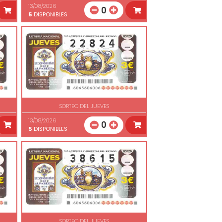
13/08/2026
0
5
DISPONIBLES
SORTEO DEL JUEVES
13/08/2026
0
5
DISPONIBLES
SORTEO DEL JUEVES