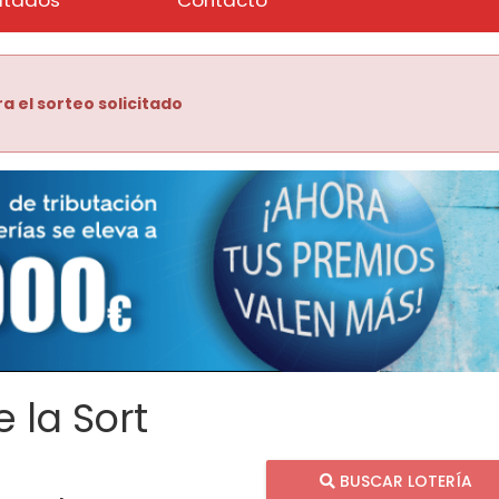
ra el sorteo solicitado
 la Sort
BUSCAR LOTERÍA