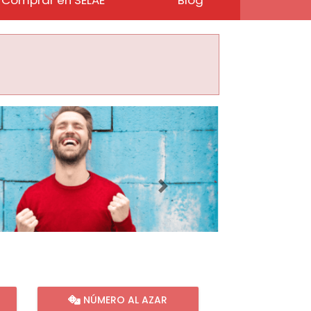
Imagen siguiente
NÚMERO AL AZAR