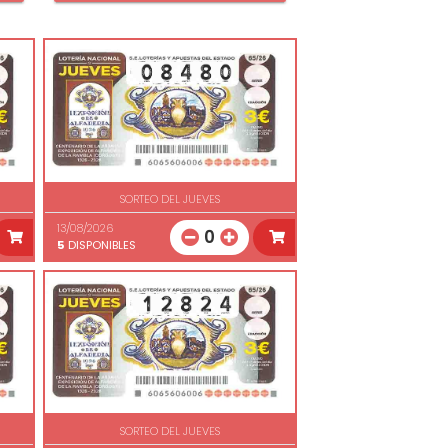
SORTEO DEL JUEVES
13/08/2026
0
5
DISPONIBLES
SORTEO DEL JUEVES