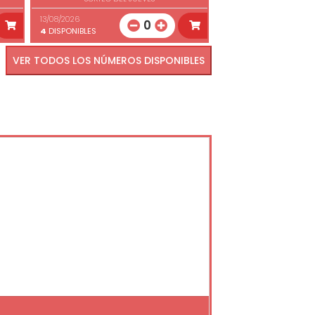
13/08/2026
0
4
DISPONIBLES
VER TODOS LOS NÚMEROS DISPONIBLES