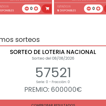
08/2026
13/08/2026
0
0
ISPONIBLES
5
DISPONIBLES
imos sorteos
SORTEO DE LOTERIA NACIONAL
Sorteo del 08/08/2026
57521
Serie: 0 - Fracción: 0
PREMIO: 600000€
COMPROBAR RESULTADOS