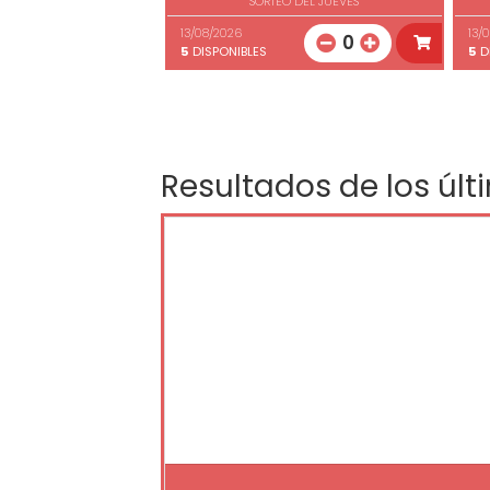
SORTEO DEL JUEVES
13/08/2026
13/
0
5
DISPONIBLES
5
D
Resultados de los últ