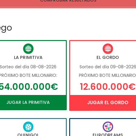
COMPROBAR RESULTADOS
ego
LA PRIMITIVA
EL GORDO
Sorteo del día 08-08-2026
Sorteo del día 09-08-202
PRÓXIMO BOTE MILLONARIO:
PRÓXIMO BOTE MILLONARIO
54.000.000€
12.600.000€
JUGAR LA PRIMITIVA
JUGAR EL GORDO
QUINIGOL
EURODREAMS