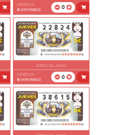
13/08/2026
0
5
DISPONIBLES
SORTEO DEL JUEVES
13/08/2026
0
5
DISPONIBLES