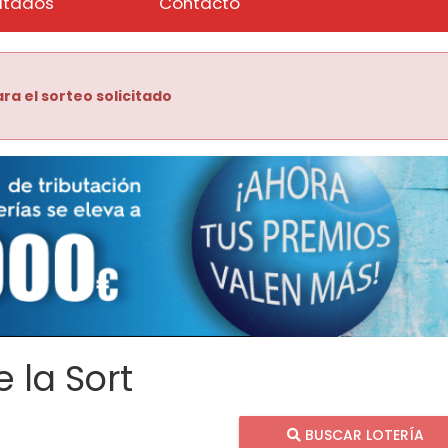
ltados
Contacto
ra el sorteo solicitado
 la Sort
BUSCAR LOTERÍA