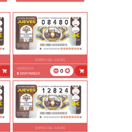
SORTEO DEL JUEVES
13/08/2026
0
5
DISPONIBLES
SORTEO DEL JUEVES