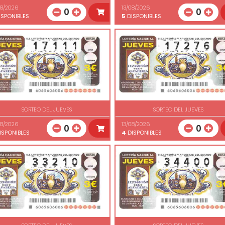
08/2026
13/08/2026
0
0
SPONIBLES
5
DISPONIBLES
SORTEO DEL JUEVES
SORTEO DEL JUEVES
08/2026
13/08/2026
0
0
ISPONIBLES
4
DISPONIBLES