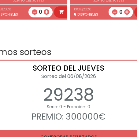
SORTEO DEL JUEVES
SORTEO DEL JUEVES
08/2026
13/08/2026
0
0
ISPONIBLES
5
DISPONIBLES
imos sorteos
SORTEO DEL JUEVES
Sorteo del 06/08/2026
29238
Serie: 0 - Fracción: 0
PREMIO: 300000€