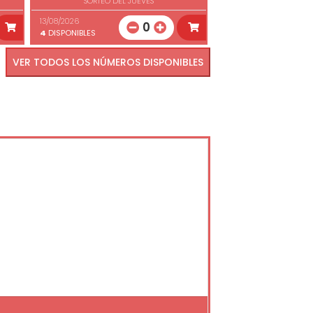
SORTEO DEL JUEVES
13/08/2026
0
4
DISPONIBLES
VER TODOS LOS NÚMEROS DISPONIBLES