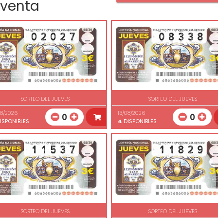
 venta
SORTEO DEL JUEVES
SORTEO DEL JUEVES
08/2026
13/08/2026
0
0
ISPONIBLES
4
DISPONIBLES
SORTEO DEL JUEVES
SORTEO DEL JUEVES