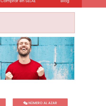
Comprar en SELAE
Blog
Imagen siguiente
NÚMERO AL AZAR