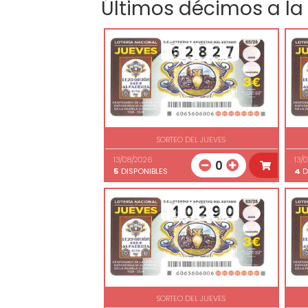
Últimos décimos a la
SORTEO DEL JUEVES
13/08/2026
13/
0
5
DISPONIBLES
4
D
SORTEO DEL JUEVES