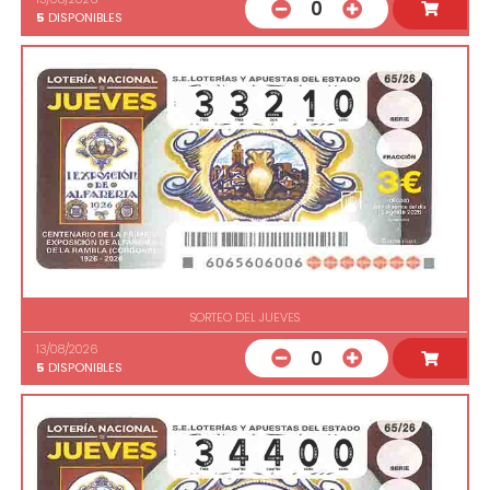
0
5
DISPONIBLES
SORTEO DEL JUEVES
13/08/2026
0
5
DISPONIBLES