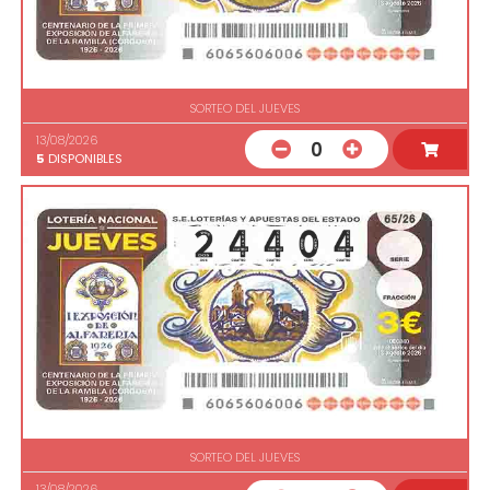
SORTEO DEL JUEVES
13/08/2026
0
5
DISPONIBLES
SORTEO DEL JUEVES
13/08/2026