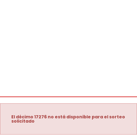
El décimo 17276 no está disponible para el sorteo
solicitado