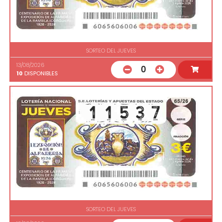
SORTEO DEL JUEVES
13/08/2026
0
10
DISPONIBLES
SORTEO DEL JUEVES