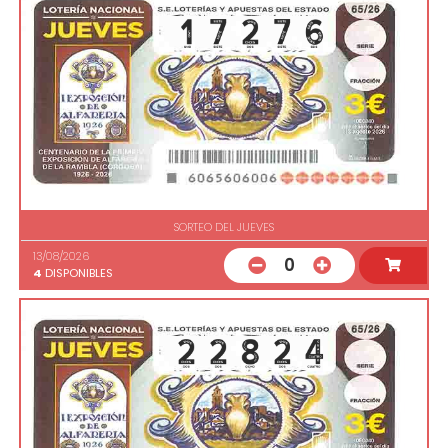
SORTEO DEL JUEVES
13/08/2026
0
4
DISPONIBLES