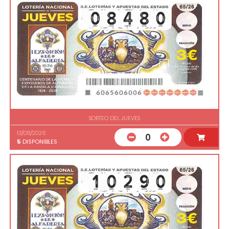
SORTEO DEL JUEVES
13/08/2026
0
5
DISPONIBLES