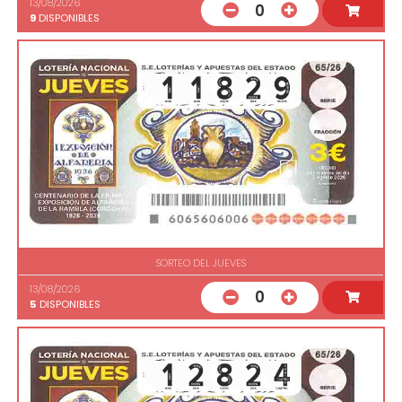
13/08/2026
0
9
DISPONIBLES
SORTEO DEL JUEVES
13/08/2026
0
5
DISPONIBLES