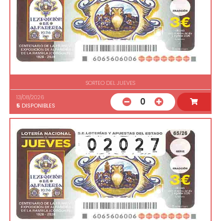
SORTEO DEL JUEVES
13/08/2026
0
5
DISPONIBLES