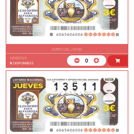
SORTEO DEL JUEVES
13/08/2026
0
5
DISPONIBLES