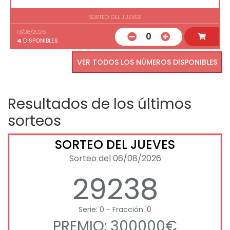
SORTEO DEL JUEVES
13/08/2026
0
4
DISPONIBLES
VER TODOS LOS NÚMEROS DISPONIBLES
Resultados de los últimos
sorteos
SORTEO DEL JUEVES
Sorteo del 06/08/2026
29238
Serie: 0 - Fracción: 0
PREMIO: 300000€