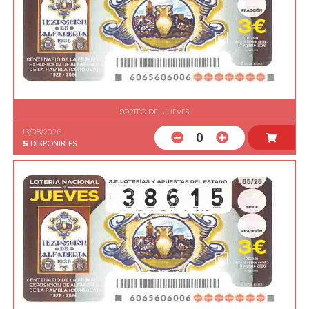
SORTEO DEL JUEVES
13/08/2026
0
5
DISPONIBLES