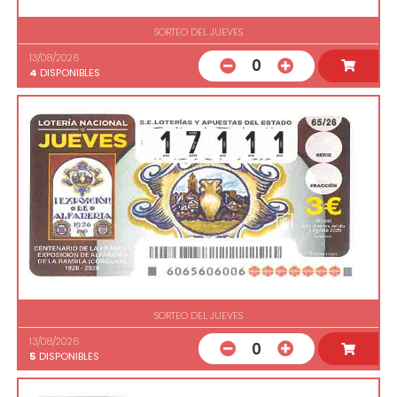
SORTEO DEL JUEVES
13/08/2026
0
4
DISPONIBLES
SORTEO DEL JUEVES
13/08/2026
0
5
DISPONIBLES