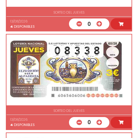
SORTEO DEL JUEVES
13/08/2026
0
4
DISPONIBLES
SORTEO DEL JUEVES
13/08/2026
0
4
DISPONIBLES