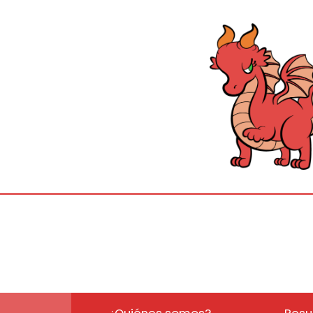
¿Quiénes somos?
Resu