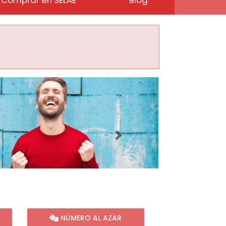
Imagen siguiente
NÚMERO AL AZAR