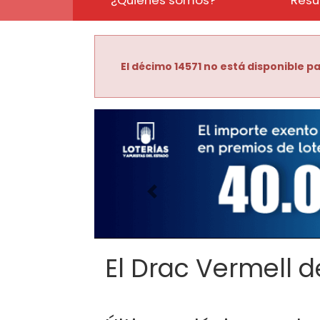
El décimo 14571 no está disponible pa
Imagen anterior
El Drac Vermell de