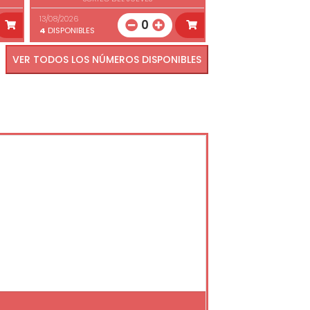
13/08/2026
0
4
DISPONIBLES
VER TODOS LOS NÚMEROS DISPONIBLES