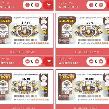
08/2026
13/08/2026
0
0
SPONIBLES
5
DISPONIBLES
17111
17276
SORTEO DEL JUEVES
SORTEO DEL JUEVES
08/2026
13/08/2026
0
0
ISPONIBLES
4
DISPONIBLES
33210
34400
SORTEO DEL JUEVES
SORTEO DEL JUEVES