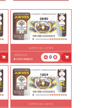
08480
SORTEO DEL JUEVES
13/08/2026
0
5
DISPONIBLES
12824
SORTEO DEL JUEVES