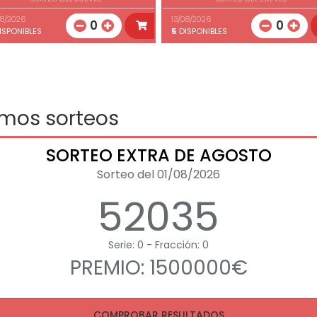
08/2026
13/08/2026
0
0
ISPONIBLES
5
DISPONIBLES
imos sorteos
SORTEO EXTRA DE AGOSTO
Sorteo del 01/08/2026
52035
Serie: 0 - Fracción: 0
PREMIO: 1500000€
COMPROBAR RESULTADOS