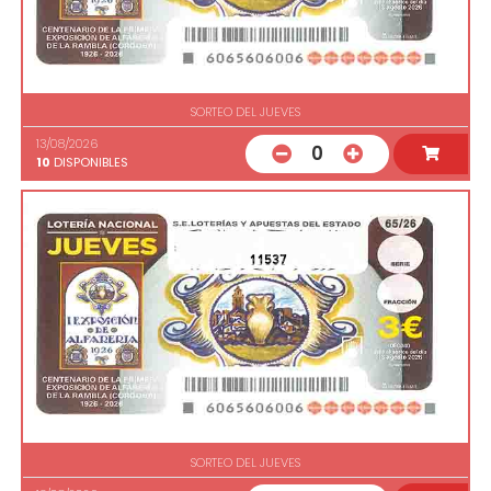
SORTEO DEL JUEVES
13/08/2026
0
10
DISPONIBLES
11537
SORTEO DEL JUEVES