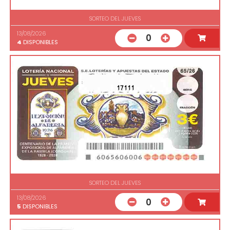
SORTEO DEL JUEVES
13/08/2026
0
4
DISPONIBLES
17111
SORTEO DEL JUEVES
13/08/2026
0
5
DISPONIBLES