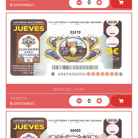
0
5
DISPONIBLES
33210
SORTEO DEL JUEVES
13/08/2026
0
5
DISPONIBLES
34400