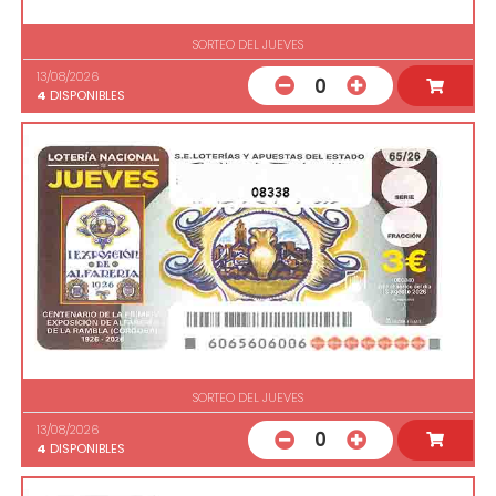
SORTEO DEL JUEVES
13/08/2026
0
4
DISPONIBLES
08338
SORTEO DEL JUEVES
13/08/2026
0
4
DISPONIBLES