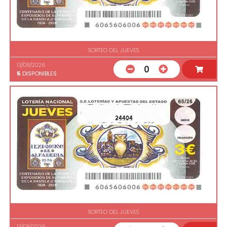
SORTEO DEL JUEVES
13/08/2026
0
5
DISPONIBLES
24404
SORTEO DEL JUEVES
13/08/2026