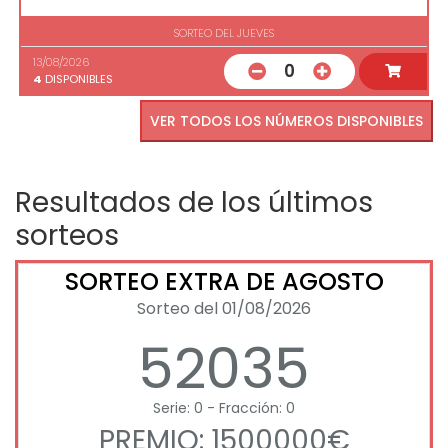
SORTEO DEL JUEVES
13/08/2026
0
4
DISPONIBLES
VER TODOS LOS NÚMEROS DISPONIBLES
Resultados de los últimos
sorteos
SORTEO EXTRA DE AGOSTO
Sorteo del 01/08/2026
52035
Serie: 0 - Fracción: 0
PREMIO: 1500000€