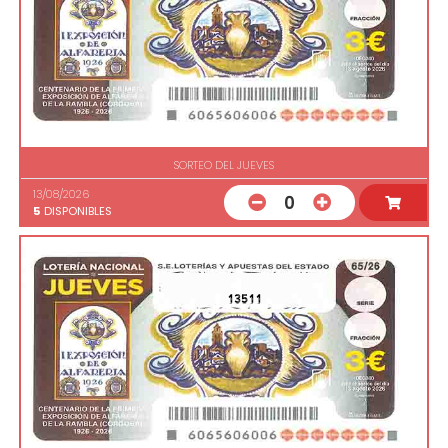
SORTEO DEL JUEVES
13/08/2026
0
5
DISPONIBLES
13511