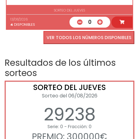
SORTEO DEL JUEVES
13/08/2026
0
4
DISPONIBLES
VER TODOS LOS NÚMEROS DISPONIBLES
Resultados de los últimos
sorteos
SORTEO DEL JUEVES
Sorteo del 06/08/2026
29238
Serie: 0 - Fracción: 0
PREMIO: 300000€