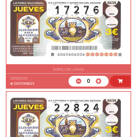
SORTEO DEL JUEVES
13/08/2026
0
4
DISPONIBLES