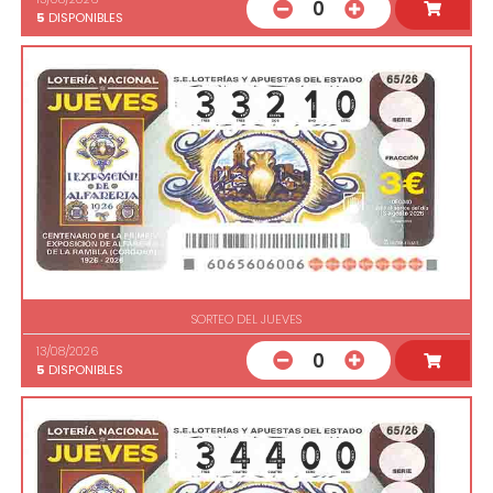
0
5
DISPONIBLES
SORTEO DEL JUEVES
13/08/2026
0
5
DISPONIBLES