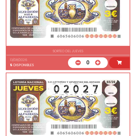
SORTEO DEL JUEVES
13/08/2026
0
5
DISPONIBLES