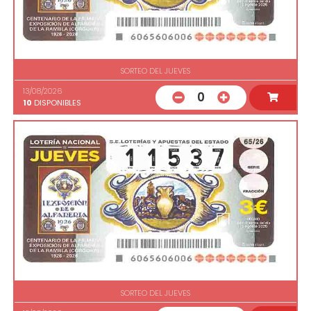
SORTEO DEL JUEVES
13/08/2026
0
10
DISPONIBLES
SORTEO DEL JUEVES