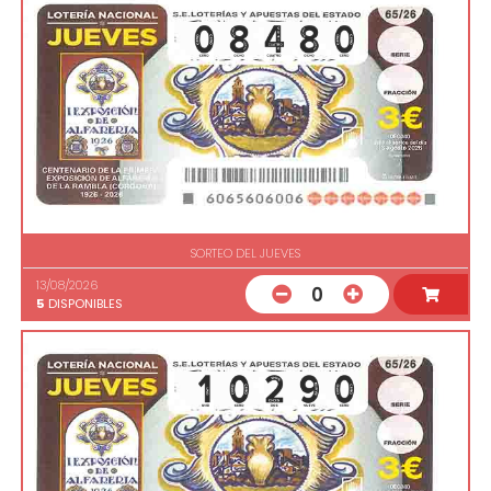
SORTEO DEL JUEVES
13/08/2026
0
5
DISPONIBLES