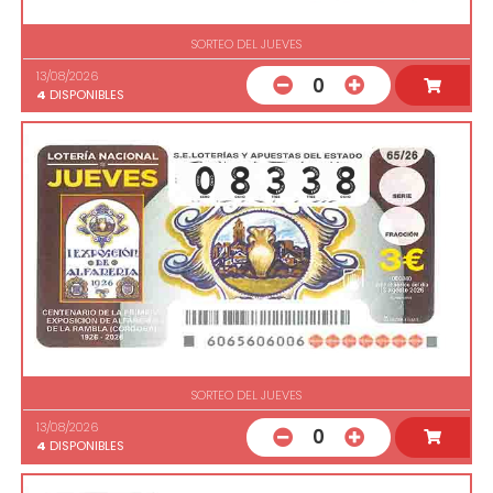
SORTEO DEL JUEVES
13/08/2026
0
4
DISPONIBLES
SORTEO DEL JUEVES
13/08/2026
0
4
DISPONIBLES