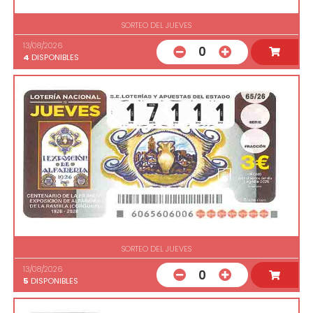
SORTEO DEL JUEVES
13/08/2026
0
4
DISPONIBLES
SORTEO DEL JUEVES
13/08/2026
0
5
DISPONIBLES