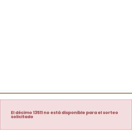
El décimo 13511 no está disponible para el sorteo
solicitado