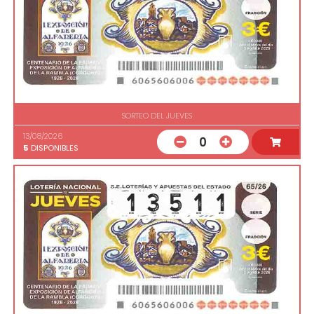
SORTEO DEL JUEVES
13/08/2026
0
5
DISPONIBLES