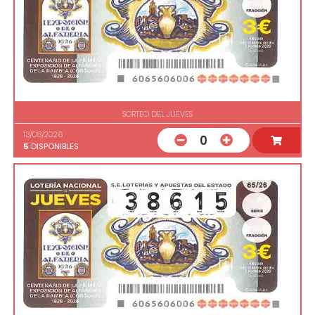
SORTEO DEL JUEVES
13/08/2026
0
5
DISPONIBLES