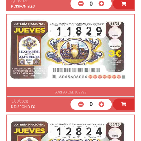
13/08/2026
0
9
DISPONIBLES
SORTEO DEL JUEVES
13/08/2026
0
5
DISPONIBLES