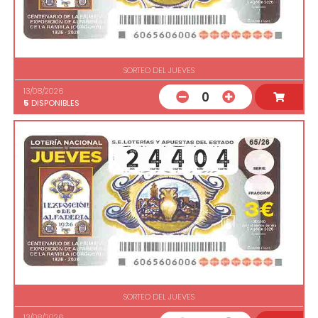
SORTEO DEL JUEVES
13/08/2026
0
5
DISPONIBLES
SORTEO DEL JUEVES
13/08/2026